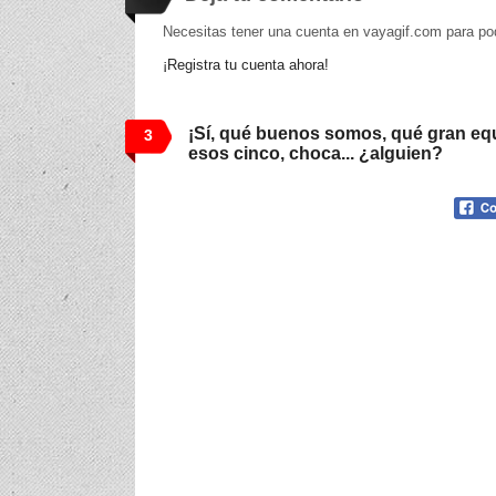
Necesitas tener una cuenta en vayagif.com para po
¡Registra tu cuenta ahora!
¡Sí, qué buenos somos, qué gran eq
3
esos cinco, choca... ¿alguien?