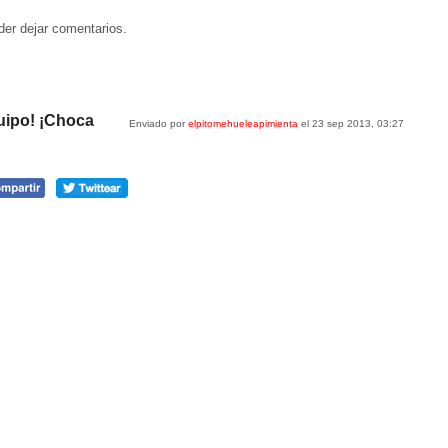
der dejar comentarios.
uipo! ¡Choca
Enviado por
elpitomehueleapimienta
el 23 sep 2013, 03:27