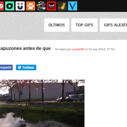
ÚLTIMOS
TOP GIFS
GIFS ALEAT
hapuzones antes de que
Enviado por
naxete95
el 23 sep 2013, 07:54