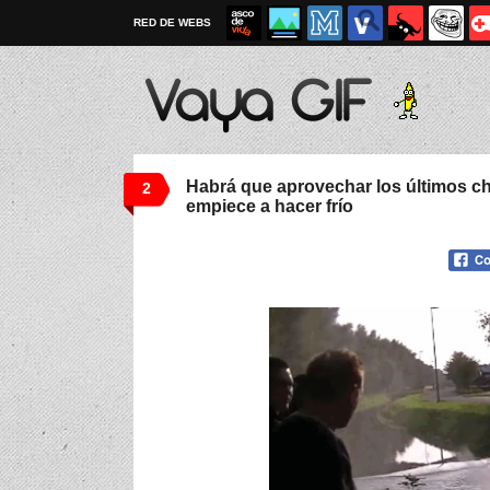
RED DE WEBS
Habrá que aprovechar los últimos c
2
empiece a hacer frío