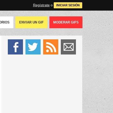
Regístrate
o
INICIAR SESIÓN
ORIOS
ENVIAR UN GIF
MODERAR GIFS