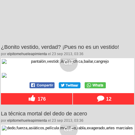
¿Bonito vestido, verdad? ¡Pues no es un vestido!
por
elpitomehueleapimienta
el 23 sep 2013, 03:36
176
12
La técnica mortal del dedo de acero
por
elpitomehueleapimienta
el 23 sep 2013, 03:36