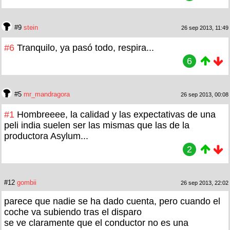
#9
stein
26 sep 2013, 11:49
#6
Tranquilo, ya pasó todo, respira...
6
#5
mr_mandragora
26 sep 2013, 00:08
#1
Hombreeee, la calidad y las expectativas de una
peli india suelen ser las mismas que las de la
productora Asylum...
2
#12
gombii
26 sep 2013, 22:02
parece que nadie se ha dado cuenta, pero cuando el
coche va subiendo tras el disparo
se ve claramente que el conductor no es una