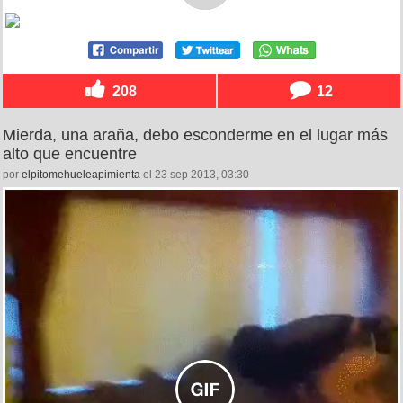
208
12
Mierda, una araña, debo esconderme en el lugar más
alto que encuentre
por
elpitomehueleapimienta
el 23 sep 2013, 03:30