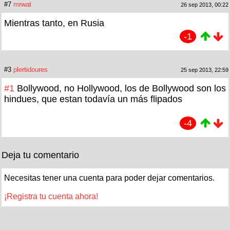
#7
mrwat
26 sep 2013, 00:22
Mientras tanto, en Rusia
-1
#3
plertidoures
25 sep 2013, 22:59
#1
Bollywood, no Hollywood, los de Bollywood son los
hindues, que estan todavía un más flipados
-4
Deja tu comentario
Necesitas tener una cuenta para poder dejar comentarios.
¡Registra tu cuenta ahora!