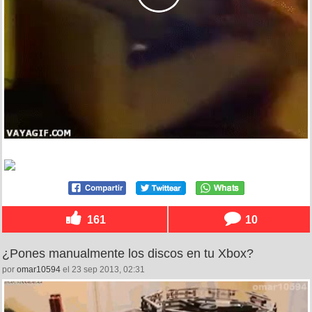
161
10
¿Pones manualmente los discos en tu Xbox?
por
omar10594
el 23 sep 2013, 02:31