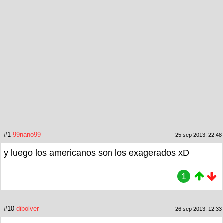
#1
99nano99
25 sep 2013, 22:48
y luego los americanos son los exagerados xD
1
#10
dibolver
26 sep 2013, 12:33