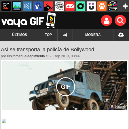
ÚLTIMOS
TOP
MODERA
Así se transporta la policía de Bollywood
por
elpitomehueleapimienta
el 23 sep 2013, 03:44