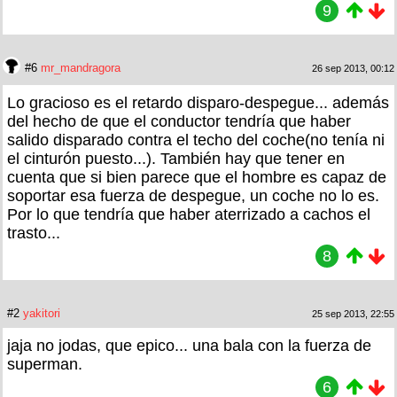
9
#6
mr_mandragora
26 sep 2013, 00:12
Lo gracioso es el retardo disparo-despegue... además
del hecho de que el conductor tendría que haber
salido disparado contra el techo del coche(no tenía ni
el cinturón puesto...). También hay que tener en
cuenta que si bien parece que el hombre es capaz de
soportar esa fuerza de despegue, un coche no lo es.
Por lo que tendría que haber aterrizado a cachos el
trasto...
8
#2
yakitori
25 sep 2013, 22:55
jaja no jodas, que epico... una bala con la fuerza de
superman.
6