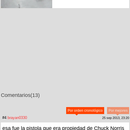
Comentarios
(13)
Por orden cronológico
Por mejores
#4
brayan0330
25 sep 2013, 23:20
esa fue la pistola que era propiedad de Chuck Norris