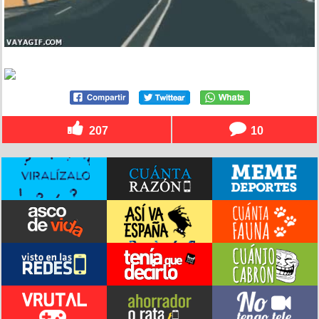
207
10