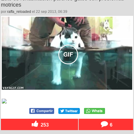
motrices
por
raffa_reloaded
el 22 sep 2013, 06:39
253
6