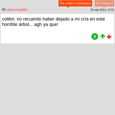
Por orden cronológico
Por mejores
#1
observerpablo
24 sep 2013, 17:51
colibri: no recuerdo haber dejado a mi cría en este
horrible árbol... agh ya que!
8