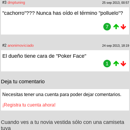
#3
dmptuning
25 sep 2013, 00:57
"cachorro"??? Nunca has oído el término "polluelo"?
7
#2
anonimoviciado
24 sep 2013, 18:19
El dueño tiene cara de "Poker Face"
1
Deja tu comentario
Necesitas tener una cuenta para poder dejar comentarios.
¡Registra tu cuenta ahora!
Cuando ves a tu novia vestida sólo con una camiseta
tuya