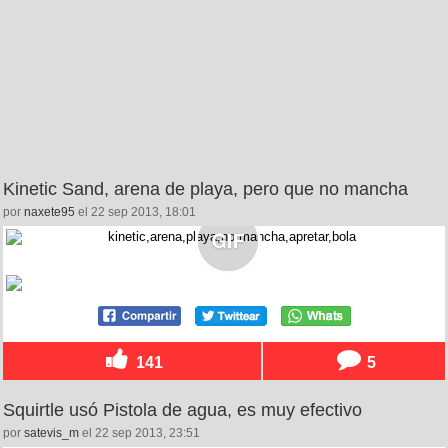
Kinetic Sand, arena de playa, pero que no mancha
por
naxete95
el 22 sep 2013, 18:01
141
5
Squirtle usó Pistola de agua, es muy efectivo
por
satevis_m
el 22 sep 2013, 23:51