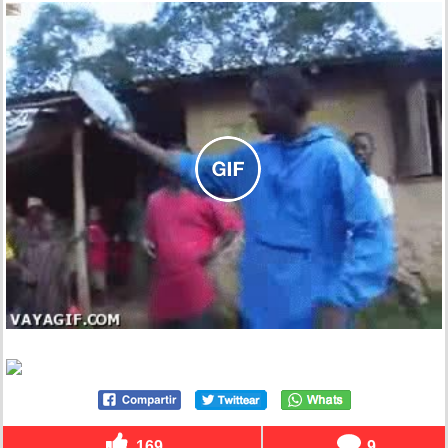
169
9