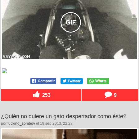
253
9
¿Quién no quiere un gato-despertador como éste?
por
fucking_zomboy
el 19 sep 2013, 22:23