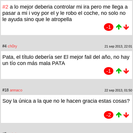
#2
a lo mejor deberia controlar mi ira pero me llega a
pasar a mi i voy por el y le robo el coche, no solo no
le ayuda sino que le atropella
-1
#4
ch0ry
21 sep 2013, 22:01
Pata, el título debería ser El mejor fail del año, no hay
un tío con más mala PATA
-1
#18
annaco
22 sep 2013, 01:50
Soy la única a la que no le hacen gracia estas cosas?
-2