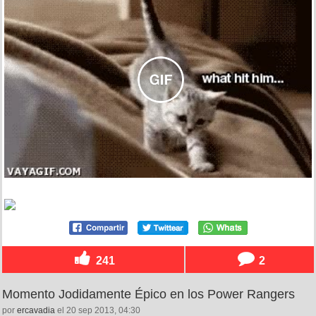
241
2
Momento Jodidamente Épico en los Power Rangers
por
ercavadia
el 20 sep 2013, 04:30