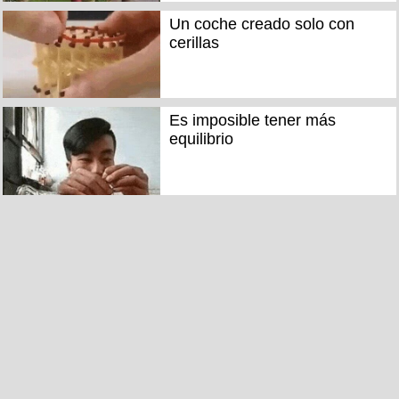
Un coche creado solo con
cerillas
Es imposible tener más
equilibrio