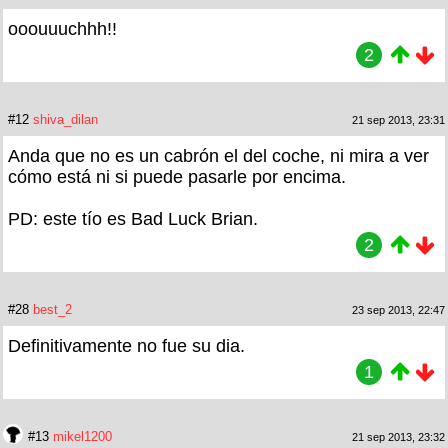
ooouuuchhh!!
2
#12
shiva_dilan
21 sep 2013, 23:31
Anda que no es un cabrón el del coche, ni mira a ver
cómo está ni si puede pasarle por encima.
PD: este tío es Bad Luck Brian.
2
#28
best_2
23 sep 2013, 22:47
Definitivamente no fue su dia.
1
#13
mikel1200
21 sep 2013, 23:32