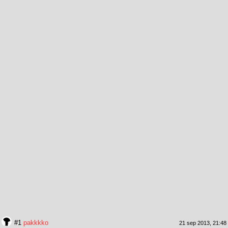
#1
pakkkko
21 sep 2013, 21:48