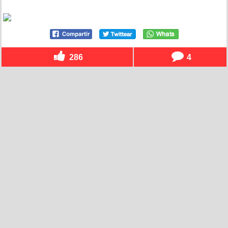
286
4