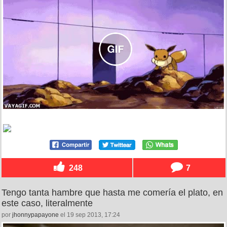
248
7
Tengo tanta hambre que hasta me comería el plato, en
este caso, literalmente
por
jhonnypapayone
el 19 sep 2013, 17:24