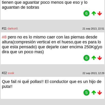
tienen que aguantar poco menos que eso y lo
aguantan de sobras
6
#11
darkortt
21 sep 2013, 22:51
#8
pero no es lo mismo caer con las piernas desde
altura(compresión vertical en el hueso,que es para lo
que esta pensado) que dejarle caer encima 250Kg(yo
dira que un poco mas)
6
#22
ssok
22 sep 2013, 12:29
Que fail ni qué pollas!! El conductor que es un hijo de
puta!!
5