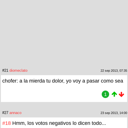
#21
diomeclato
22 sep 2013, 07:35
chofer: a la mierda tu dolor, yo voy a pasar como sea
1
#27
annaco
23 sep 2013, 14:00
#18
Hmm, los votos negativos lo dicen todo...