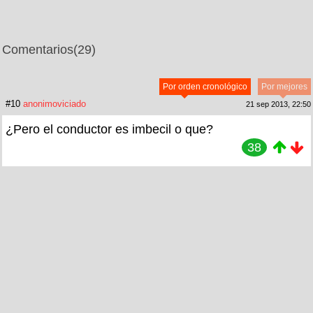
Comentarios
(29)
Por orden cronológico
Por mejores
#10
anonimoviciado
21 sep 2013, 22:50
¿Pero el conductor es imbecil o que?
38