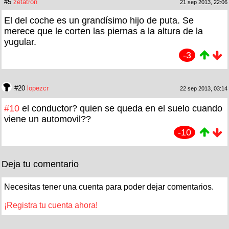
#5
zetatron
21 sep 2013, 22:06
El del coche es un grandísimo hijo de puta. Se
merece que le corten las piernas a la altura de la
yugular.
-3
#20
lopezcr
22 sep 2013, 03:14
#10
el conductor? quien se queda en el suelo cuando
viene un automovil??
-10
Deja tu comentario
Necesitas tener una cuenta para poder dejar comentarios.
¡Registra tu cuenta ahora!