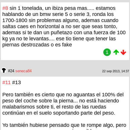
#8
sin 1 tonelada, un ibiza pesa mas..... estamos
hablando de un bmw serie 5 o serie 3, ronda los
1700-1800 sin problemas alguno, ademas cuando
saltas caes en horizontal a no ser que seas tonto,
ademas si te dan un puñetazo con una fuerza de 100
kg ya no te levantas.... ese tio tiene que tener las
piernas destrozadas o es fake
1
#24
seneca84
22 sep 2013, 14:37
#11
#13
Pero también es cierto que no aguantas el 100% del
peso del coche sobre la pierna... no está haciendo
malabarismos sobre ti, el resto de las ruedas
continúan en el suelo soportando parte del peso.
Yo también hubiese pensado que te rompe algo, pero