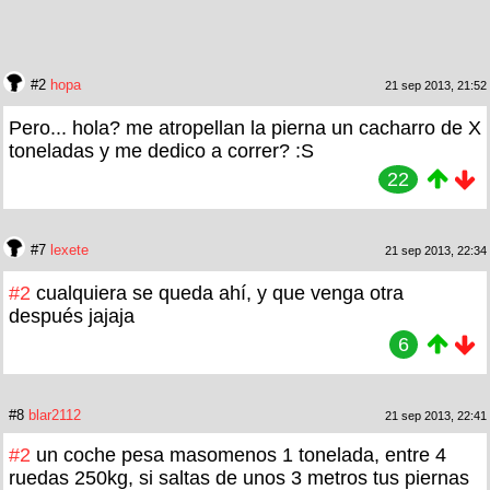
#2
hopa
21 sep 2013, 21:52
Pero... hola? me atropellan la pierna un cacharro de X
toneladas y me dedico a correr? :S
22
#7
lexete
21 sep 2013, 22:34
#2
cualquiera se queda ahí, y que venga otra
después jajaja
6
#8
blar2112
21 sep 2013, 22:41
#2
un coche pesa masomenos 1 tonelada, entre 4
ruedas 250kg, si saltas de unos 3 metros tus piernas