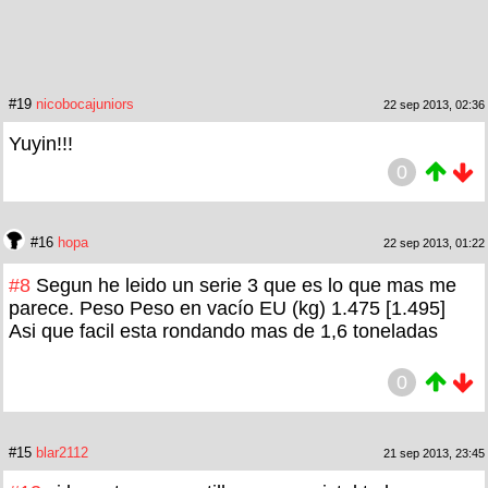
#19
nicobocajuniors
22 sep 2013, 02:36
Yuyin!!!
0
#16
hopa
22 sep 2013, 01:22
#8
Segun he leido un serie 3 que es lo que mas me
parece. Peso Peso en vacío EU (kg) 1.475 [1.495]
Asi que facil esta rondando mas de 1,6 toneladas
0
#15
blar2112
21 sep 2013, 23:45