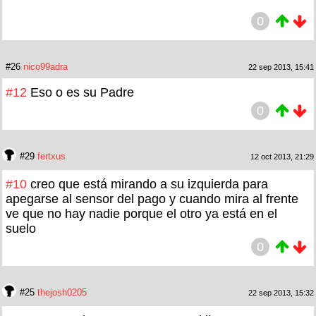
0
#26
nico99adra
22 sep 2013, 15:41
#12
Eso o es su Padre
0
#29
fertxus
12 oct 2013, 21:29
#10
creo que está mirando a su izquierda para
apegarse al sensor del pago y cuando mira al frente
ve que no hay nadie porque el otro ya está en el
suelo
0
#25
thejosh0205
22 sep 2013, 15:32