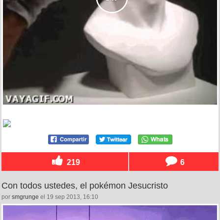
219
6
Con todos ustedes, el pokémon Jesucristo
por
smgrunge
el 19 sep 2013, 16:10