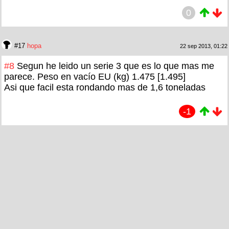
0
#17
hopa
22 sep 2013, 01:22
#8
Segun he leido un serie 3 que es lo que mas me
parece. Peso en vacío EU (kg) 1.475 [1.495]
Asi que facil esta rondando mas de 1,6 toneladas
-1