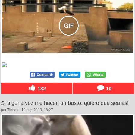
182
10
Si alguna vez me hacen un busto, quiero que sea así
por
Tiboa
el 19 sep 2013, 18:27