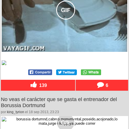
139
6
No veas el carácter que se gasta el entrenador del
Borussia Dortmund
por
king_tyrion
el 18 sep 2013, 23:23