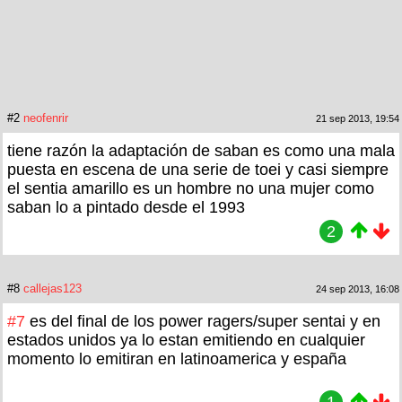
#2
neofenrir
21 sep 2013, 19:54
tiene razón la adaptación de saban es como una mala
puesta en escena de una serie de toei y casi siempre
el sentia amarillo es un hombre no una mujer como
saban lo a pintado desde el 1993
2
#8
callejas123
24 sep 2013, 16:08
#7
es del final de los power ragers/super sentai y en
estados unidos ya lo estan emitiendo en cualquier
momento lo emitiran en latinoamerica y españa
1