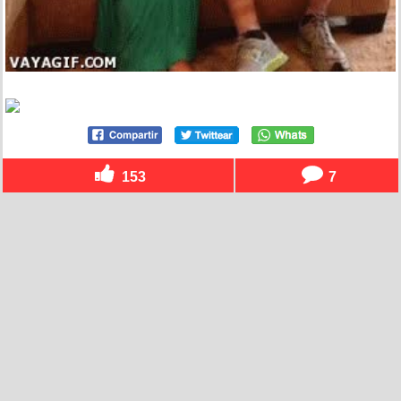
153
7