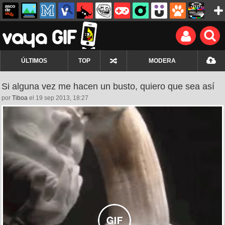
ÚLTIMOS
TOP
MODERA
Si alguna vez me hacen un busto, quiero que sea así
por
Tiboa
el 19 sep 2013, 18:27