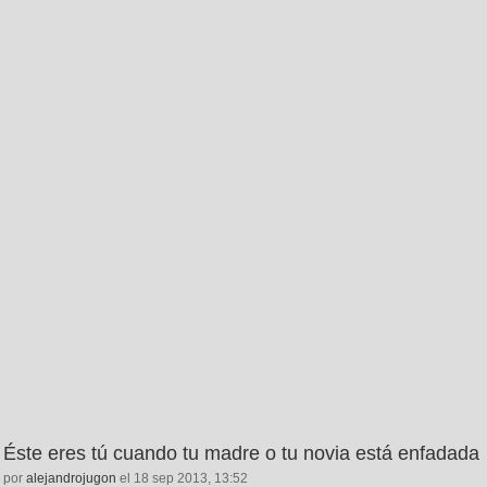
Éste eres tú cuando tu madre o tu novia está enfadada
por
alejandrojugon
el 18 sep 2013, 13:52