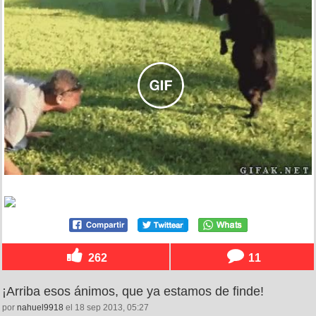
262
11
¡Arriba esos ánimos, que ya estamos de finde!
por
nahuel9918
el 18 sep 2013, 05:27