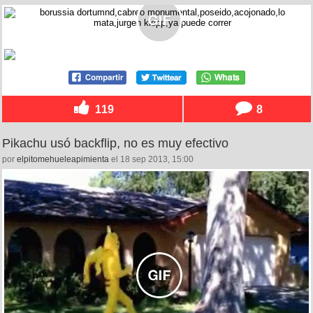
119
8
Pikachu usó backflip, no es muy efectivo
por
elpitomehueleapimienta
el 18 sep 2013, 15:00