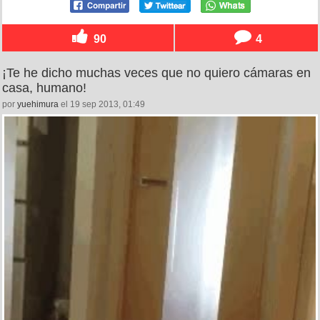
90
4
¡Te he dicho muchas veces que no quiero cámaras en
casa, humano!
por
yuehimura
el 19 sep 2013, 01:49