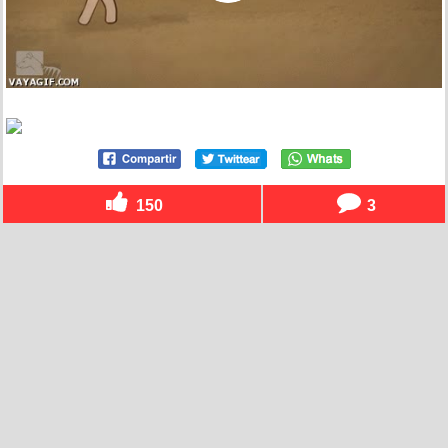
150
3