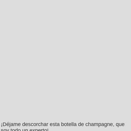
¡Déjame descorchar esta botella de champagne, que
soy todo un experto!