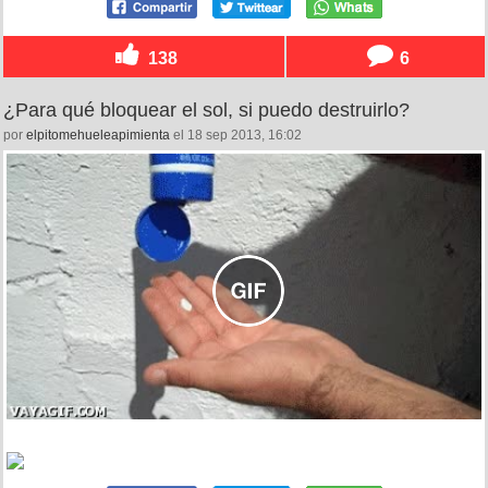
138
6
¿Para qué bloquear el sol, si puedo destruirlo?
por
elpitomehueleapimienta
el 18 sep 2013, 16:02