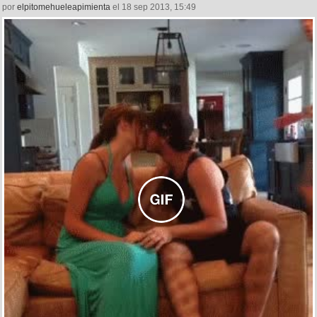
por
elpitomehueleapimienta
el 18 sep 2013, 15:49