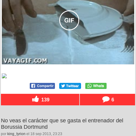
139
6
No veas el carácter que se gasta el entrenador del
Borussia Dortmund
por
king_tyrion
el 18 sep 2013, 23:23