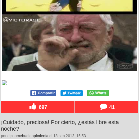
697
41
¡Cuidado, preciosa! Por cierto, ¿estás libre esta
noche?
por
elpitomehueleapimienta
el 18 sep 2013, 15:53