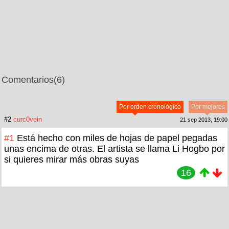
Comentarios
(6)
Por orden cronológico
Por mejores
#2
curc0vein
21 sep 2013, 19:00
#1
Está hecho con miles de hojas de papel pegadas
unas encima de otras. El artista se llama Li Hogbo por
si quieres mirar más obras suyas
16