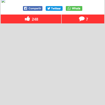
248
7