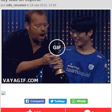
por
raffa_reloaded
el 18 sep 2013, 13:30