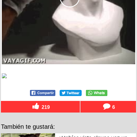
219
6
También te gustará: