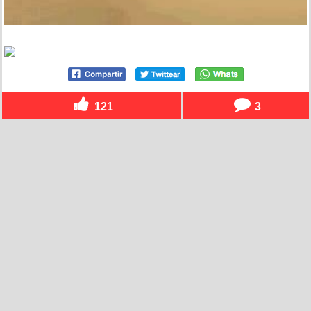
121
3