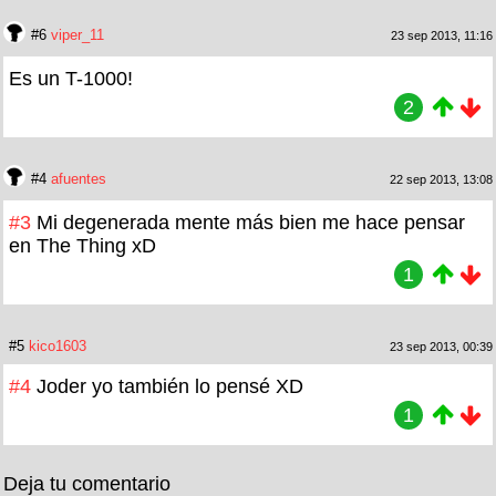
#6
viper_11
23 sep 2013, 11:16
Es un T-1000!
2
#4
afuentes
22 sep 2013, 13:08
#3
Mi degenerada mente más bien me hace pensar
en The Thing xD
1
#5
kico1603
23 sep 2013, 00:39
#4
Joder yo también lo pensé XD
1
Deja tu comentario