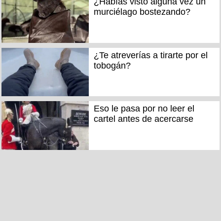
¿Habías visto alguna vez un
murciélago bostezando?
¿Te atreverías a tirarte por el
tobogán?
Eso le pasa por no leer el
cartel antes de acercarse