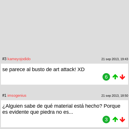
#3
kameyojodido
21 sep 2013, 19:43
se parece al busto de art attack! XD
6
#1
imsogenius
21 sep 2013, 18:50
¿Alguien sabe de qué material está hecho? Porque
es evidente que piedra no es...
3