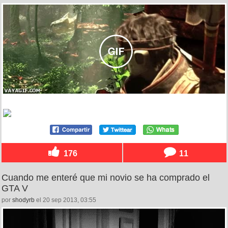
176
11
Cuando me enteré que mi novio se ha comprado el
GTA V
por
shodyrb
el 20 sep 2013, 03:55