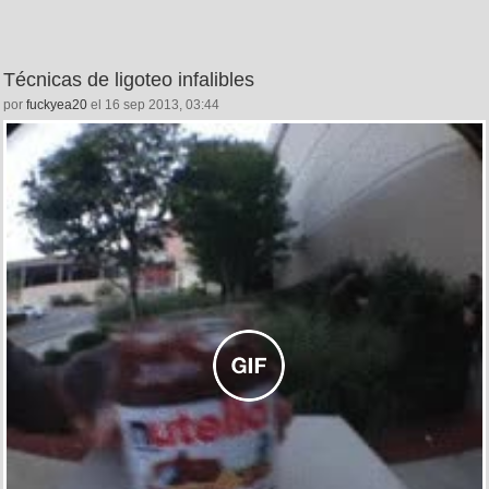
Técnicas de ligoteo infalibles
por
fuckyea20
el 16 sep 2013, 03:44