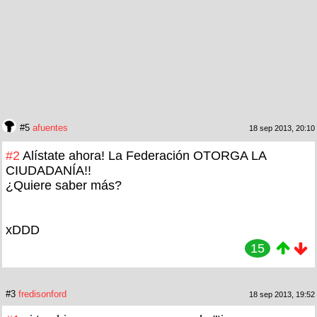
#5
afuentes
18 sep 2013, 20:10
#2
Alístate ahora! La Federación OTORGA LA
CIUDADANÍA!!
¿Quiere saber más?
xDDD
15
#3
fredisonford
18 sep 2013, 19:52