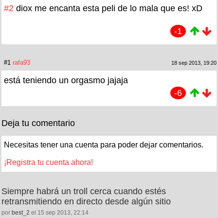
#2
diox me encanta esta peli de lo mala que es! xD
-1
#1
rafa93
18 sep 2013, 19:20
está teniendo un orgasmo jajaja
-6
Deja tu comentario
Necesitas tener una cuenta para poder dejar comentarios.
¡Registra tu cuenta ahora!
Siempre habrá un troll cerca cuando estés
retransmitiendo en directo desde algún sitio
por
best_2
el 15 sep 2013, 22:14