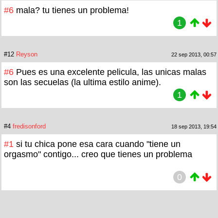
#6
mala? tu tienes un problema!
1
#12
Reyson
22 sep 2013, 00:57
#6
Pues es una excelente pelicula, las unicas malas
son las secuelas (la ultima estilo anime).
1
#4
fredisonford
18 sep 2013, 19:54
#1
si tu chica pone esa cara cuando "tiene un
orgasmo" contigo... creo que tienes un problema
0