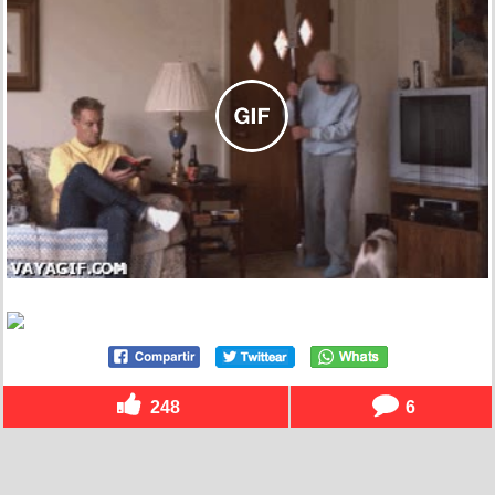
248
6