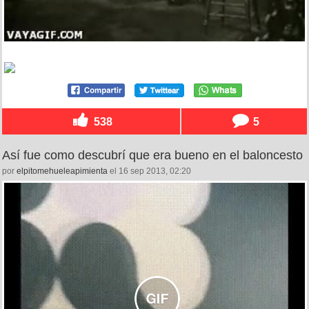
538
5
Así fue como descubrí que era bueno en el baloncesto
por
elpitomehueleapimienta
el 16 sep 2013, 02:20