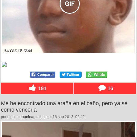
191
16
Me he encontrado una araña en el baño, pero ya sé
como vencerla
por
elpitomehueleapimienta
el 16 sep 2013, 02:42