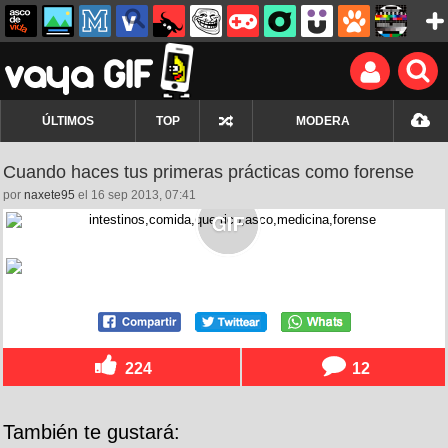
ÚLTIMOS
TOP
MODERA
Cuando haces tus primeras prácticas como forense
por
naxete95
el 16 sep 2013, 07:41
224
12
También te gustará: