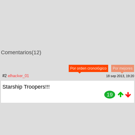
Comentarios
(12)
Por orden cronológico
Por mejores
#2
elhacker_01
18 sep 2013, 19:20
Starship Troopers!!!
19