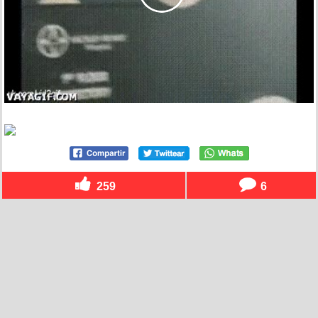
259
6