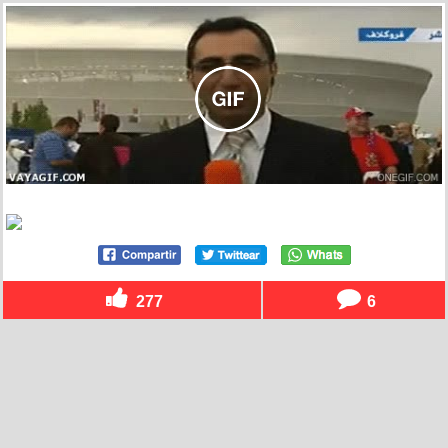
277
6