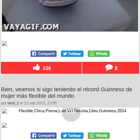
336
8
Bien, veamos si sigo teniendo el récord Guinness de
mujer más flexible del mundo
por
best_2
el 15 sep 2013, 22:05