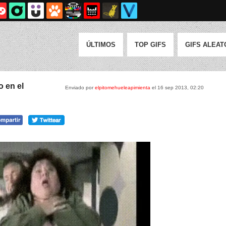
ÚLTIMOS
TOP GIFS
GIFS ALEAT
 en el
Enviado por
elpitomehueleapimienta
el 16 sep 2013, 02:20