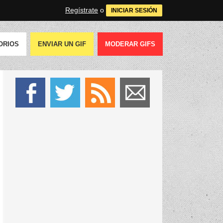
Regístrate
o
INICIAR SESIÓN
ORIOS
ENVIAR UN GIF
MODERAR GIFS