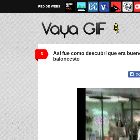
RED DE WEBS
Así fue como descubrí que era bueno
6
baloncesto