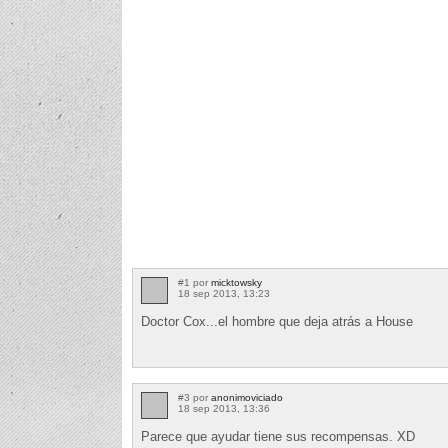
#1 por
micktowsky
18 sep 2013, 13:23
Doctor Cox...el hombre que deja atrás a House
#3 por
anonimoviciado
18 sep 2013, 13:36
Parece que ayudar tiene sus recompensas. XD