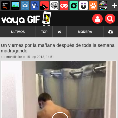
ÚLTIMOS
TOP
MODERA
Un viernes por la mañana después de toda la semana
madrugando
por
morcillafire
el 15 sep 2013, 14:51