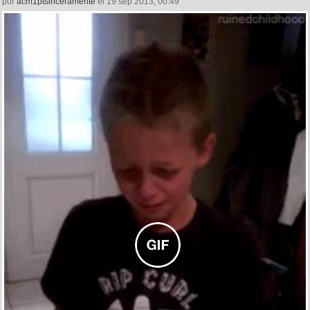
por
acm1ptsinceramente
el 19 sep 2013, 00:49