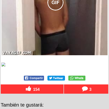
154
3
También te gustará: