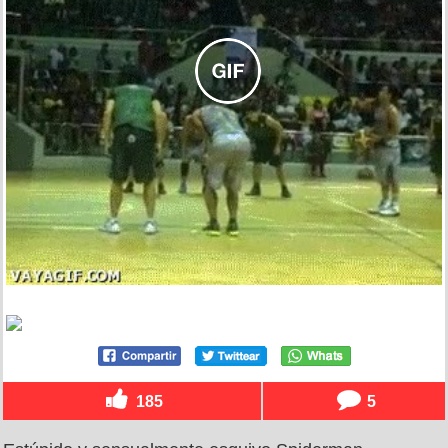
185
5