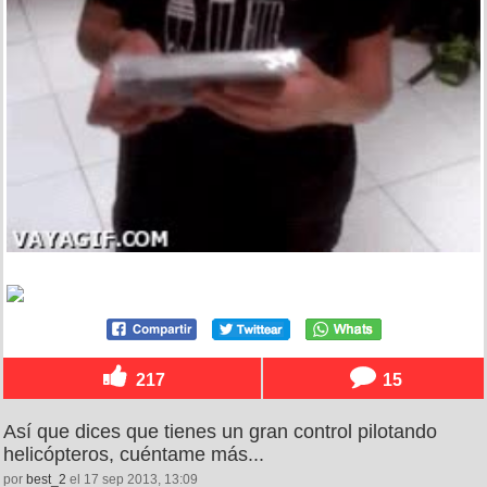
217
15
Así que dices que tienes un gran control pilotando
helicópteros, cuéntame más...
por
best_2
el 17 sep 2013, 13:09