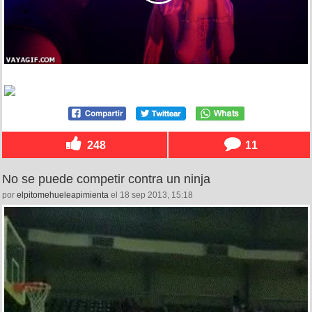
248
11
No se puede competir contra un ninja
por
elpitomehueleapimienta
el 18 sep 2013, 15:18