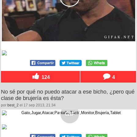
124
4
No sé por qué no puedo atacar a ese bicho, ¿pero qué
clase de brujería es ésta?
por
best_2
el 17 sep 2013, 21:34