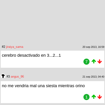
#2
jiraiya_sama
20 sep 2013, 16:59
cerebro desactivado en 3...2...1
7
#3
angus_96
21 sep 2013, 04:40
no me vendria mal una siesta mientras orino
1