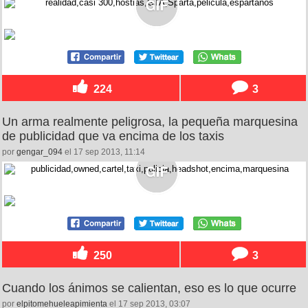
224
3
Un arma realmente peligrosa, la pequeña marquesina
de publicidad que va encima de los taxis
por
gengar_094
el 17 sep 2013, 11:14
250
3
Cuando los ánimos se calientan, eso es lo que ocurre
por
elpitomehueleapimienta
el 17 sep 2013, 03:07