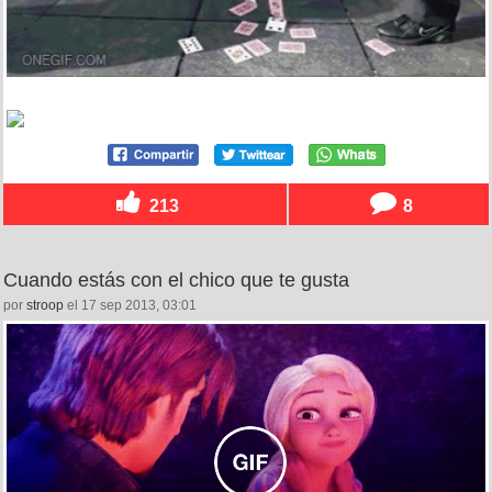
213
8
Cuando estás con el chico que te gusta
por
stroop
el 17 sep 2013, 03:01