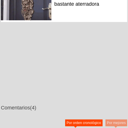
bastante aterradora
Comentarios
(4)
Por orden cronológico
Por mejores