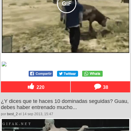
220
38
¿Y dices que te haces 10 dominadas seguidas? Guau,
debes haber entrenado mucho...
por
best_2
el 14 sep 2013, 15:47