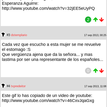
Esperanza Aguirre:
http://www.youtube.com/watch?v=32jEE5eUyPQ
2
#3
dstemplario
17 sep 2013, 00:25
Cada vez que escucho a esta mujer se me revuelve
el estomago :S
Que vergüenza ajena que da la señora... y mas
lastima por ser una representante de los españoles...
0
#4
txpredeitor
17 sep 2013, 11:08
Este gif lo has copiado de un video de youtube:
http://www.youtube.com/watch?v=46CxvJqaGxg