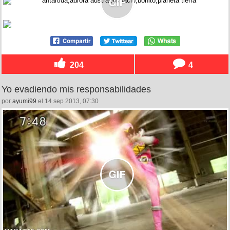
204
4
Yo evadiendo mis responsabilidades
por
ayumi99
el 14 sep 2013, 07:30