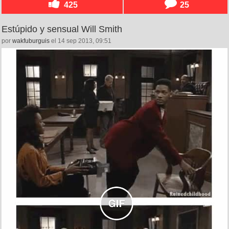
425
25
Estúpido y sensual Will Smith
por
wakfuburguis
el 14 sep 2013, 09:51