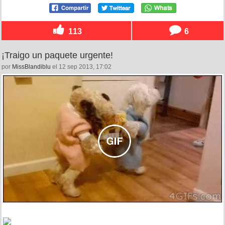
113
6
¡Traigo un paquete urgente!
por
MissBlandiblu
el 12 sep 2013, 17:02