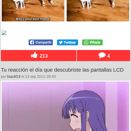
213
4
Tu reacción el día que descubriste las pantallas LCD
por
blackf19
el 13 sep 2013, 05:43