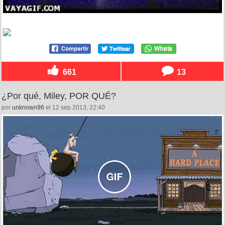
661
13
¿Por qué, Miley, POR QUÉ?
por
unknown96
el 12 sep 2013, 22:40