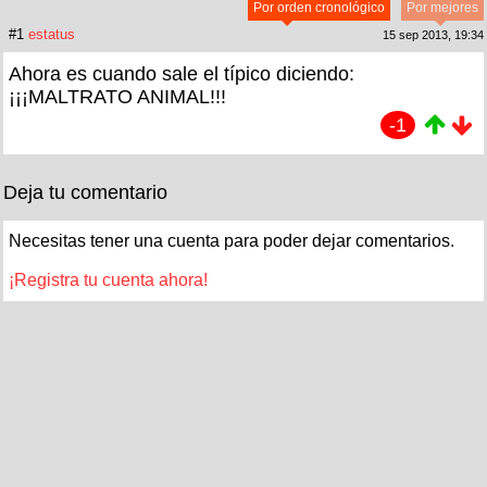
Por orden cronológico
Por mejores
#1
estatus
15 sep 2013, 19:34
Ahora es cuando sale el típico diciendo:
¡¡¡MALTRATO ANIMAL!!!
-1
Deja tu comentario
Necesitas tener una cuenta para poder dejar comentarios.
¡Registra tu cuenta ahora!