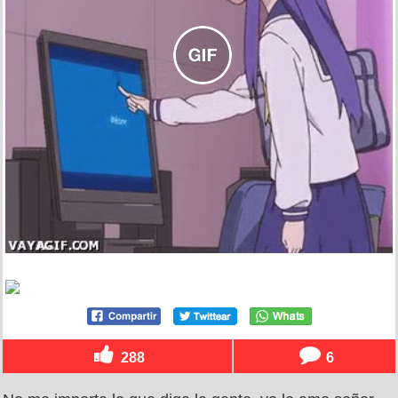
288
6