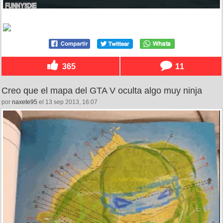
365
11
Creo que el mapa del GTA V oculta algo muy ninja
por
naxete95
el 13 sep 2013, 16:07