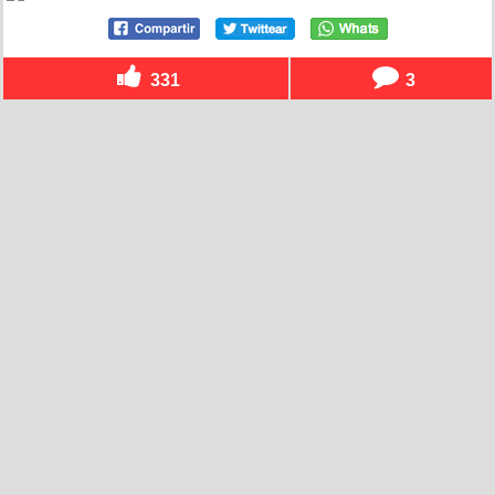
331
3