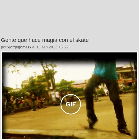
Gente que hace magia con el skate
por
xjorgegomezx
el 13 sep 2013, 02:27