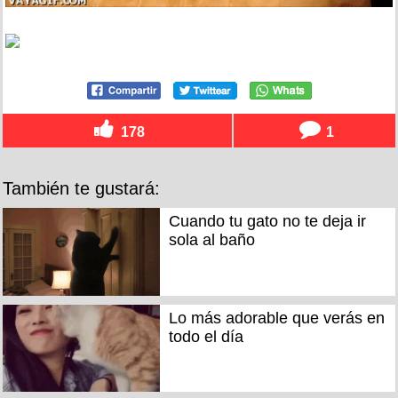
178
1
También te gustará:
Cuando tu gato no te deja ir
sola al baño
Lo más adorable que verás en
todo el día