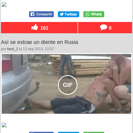
161
6
Así se extrae un diente en Rusia
por
best_2
el 13 sep 2013, 12:37