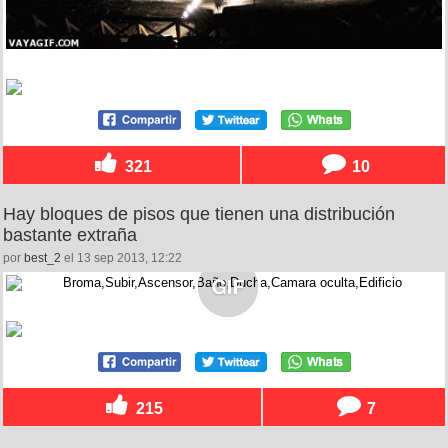
321
10
Hay bloques de pisos que tienen una distribución
bastante extraña
por
best_2
el 13 sep 2013, 12:22
215
7