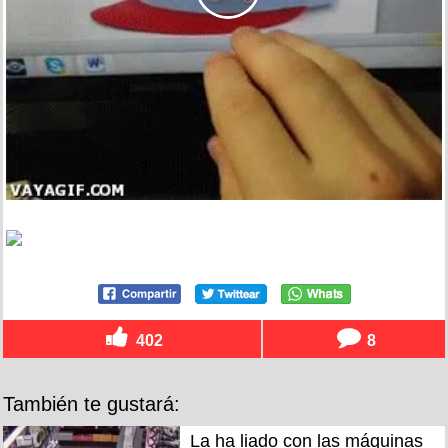
402
8
También te gustará:
La ha liado con las máquinas