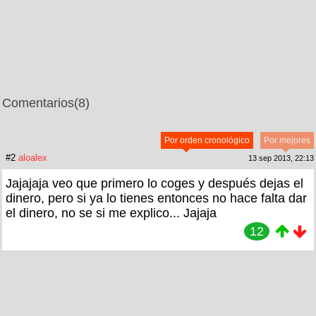
Comentarios
(8)
Por orden cronológico
Por mejores
#2
aloalex
13 sep 2013, 22:13
Jajajaja veo que primero lo coges y después dejas el
dinero, pero si ya lo tienes entonces no hace falta dar
el dinero, no se si me explico... Jajaja
12