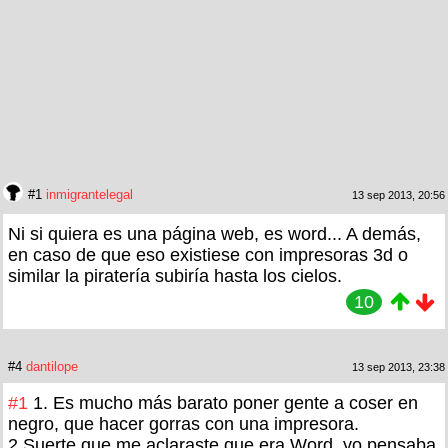
#1
inmigrantelegal
13 sep 2013, 20:56
Ni si quiera es una página web, es word... A demás,
en caso de que eso existiese con impresoras 3d o
similar la piratería subiría hasta los cielos.
10
#4
dantilope
13 sep 2013, 23:38
#1
1. Es mucho más barato poner gente a coser en
negro, que hacer gorras con una impresora.
2.Suerte que me aclaraste que era Word, yo pensaba