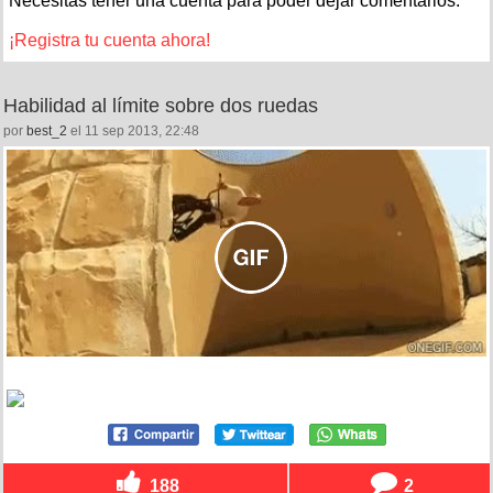
Necesitas tener una cuenta para poder dejar comentarios.
¡Registra tu cuenta ahora!
Habilidad al límite sobre dos ruedas
por
best_2
el 11 sep 2013, 22:48
188
2