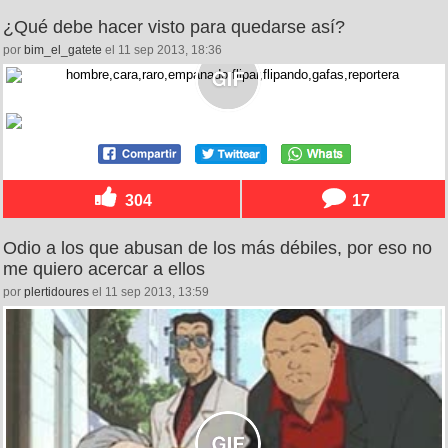
¿Qué debe hacer visto para quedarse así?
por
bim_el_gatete
el 11 sep 2013, 18:36
304
17
Odio a los que abusan de los más débiles, por eso no
me quiero acercar a ellos
por
plertidoures
el 11 sep 2013, 13:59