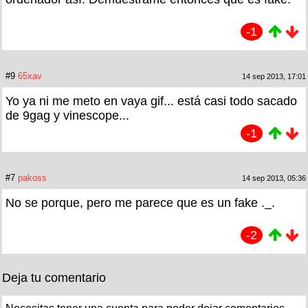
-1
#9
65xav
14 sep 2013, 17:01
Yo ya ni me meto en vaya gif... está casi todo sacado
de 9gag y vinescope...
-1
#7
pakoss
14 sep 2013, 05:36
No se porque, pero me parece que es un fake ._.
-2
Deja tu comentario