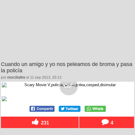
Cuando un amigo y yo nos peleamos de broma y pasa
la policía
por
morcillafire
el 11 sep 2013, 20:13
231
4