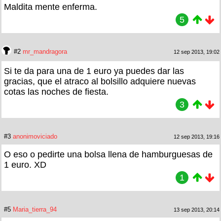
Maldita mente enferma.
5
#2
mr_mandragora
12 sep 2013, 19:02
Si te da para una de 1 euro ya puedes dar las
gracias, que el atraco al bolsillo adquiere nuevas
cotas las noches de fiesta.
3
#3
anonimoviciado
12 sep 2013, 19:16
O eso o pedirte una bolsa llena de hamburguesas de
1 euro. XD
1
#5
Maria_tierra_94
13 sep 2013, 20:14