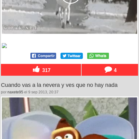
317
4
Cuando vas a la nevera y ves que no hay nada
por
naxete95
el 9 sep 2013, 20:37