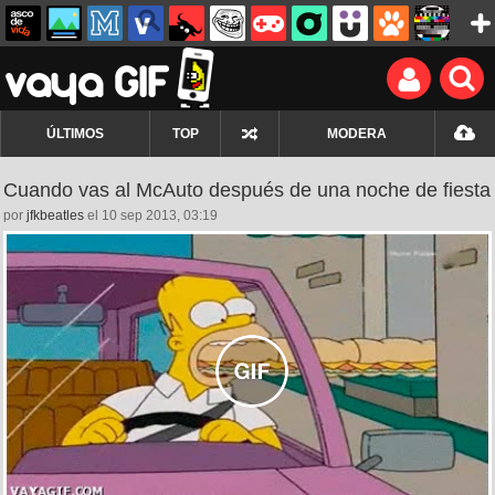
ÚLTIMOS
TOP
MODERA
Cuando vas al McAuto después de una noche de fiesta
por
jfkbeatles
el 10 sep 2013, 03:19