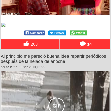
203
14
Al principio me pareció buena idea repartir periódicos
después de la helada de anoche
por
best_2
el 10 sep 2013, 01:25