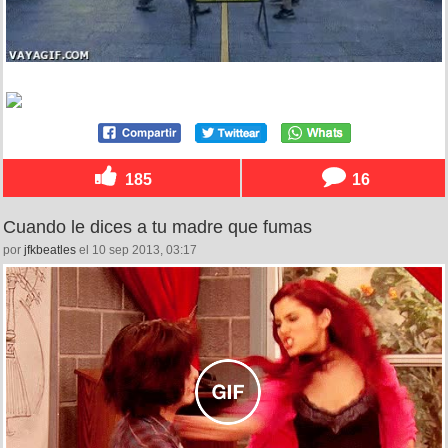
185
16
Cuando le dices a tu madre que fumas
por
jfkbeatles
el 10 sep 2013, 03:17