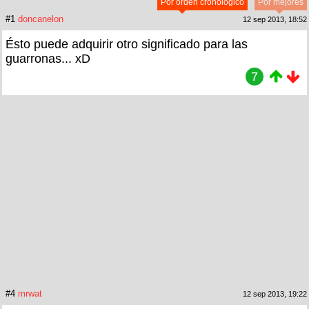
Por orden cronológico
Por mejores
#1
doncanelon
12 sep 2013, 18:52
Ésto puede adquirir otro significado para las
guarronas... xD
7
#4
mrwat
12 sep 2013, 19:22