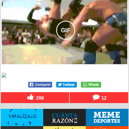
298
12