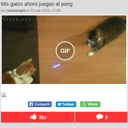
Mis gatos ahora juegan al pong
por
museleugim
el 10 sep 2013, 17:50
292
3