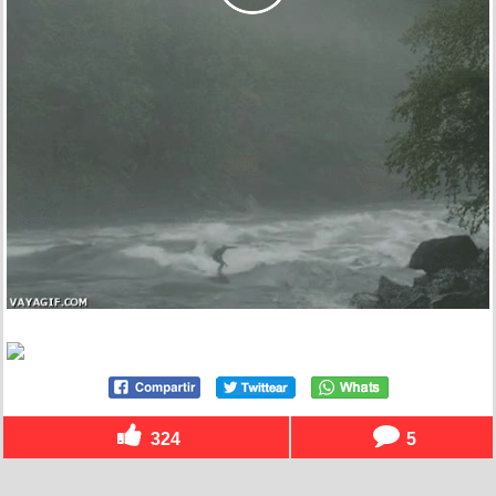
324
5