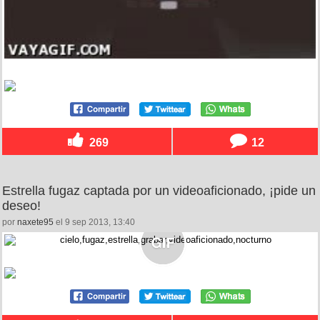
269
12
Estrella fugaz captada por un videoaficionado, ¡pide un
deseo!
por
naxete95
el 9 sep 2013, 13:40