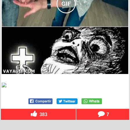
383
7