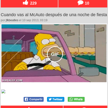
229
10
Cuando vas al McAuto después de una noche de fiesta
por
jfkbeatles
el 10 sep 2013, 03:19