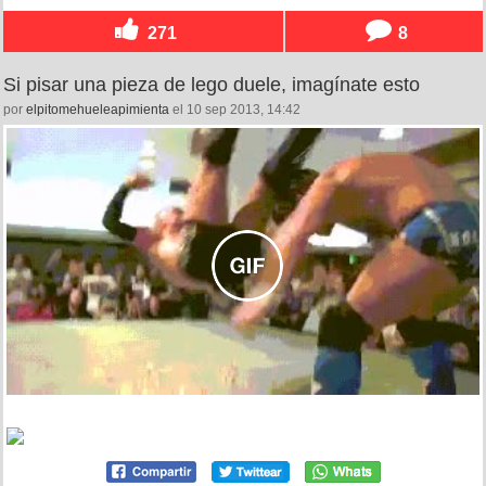
271
8
Si pisar una pieza de lego duele, imagínate esto
por
elpitomehueleapimienta
el 10 sep 2013, 14:42