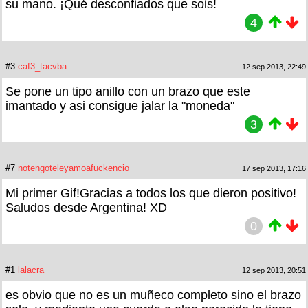
su mano. ¡Qué desconfiados que sois!
4
#3
caf3_tacvba
12 sep 2013, 22:49
Se pone un tipo anillo con un brazo que este
imantado y asi consigue jalar la "moneda"
3
#7
notengoteleyamoafuckencio
17 sep 2013, 17:16
Mi primer Gif!Gracias a todos los que dieron positivo!
Saludos desde Argentina! XD
0
#1
lalacra
12 sep 2013, 20:51
es obvio que no es un muñeco completo sino el brazo