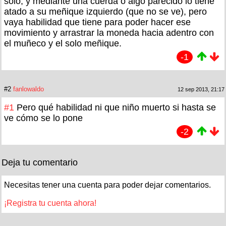
solo, y mediante una cuerda o algo parecido lo tiene
atado a su meñique izquierdo (que no se ve), pero
vaya habilidad que tiene para poder hacer ese
movimiento y arrastrar la moneda hacia adentro con
el muñeco y el solo meñique.
-1
#2
fanlowaldo
12 sep 2013, 21:17
#1
Pero qué habilidad ni que niño muerto si hasta se
ve cómo se lo pone
-2
Deja tu comentario
Necesitas tener una cuenta para poder dejar comentarios.
¡Registra tu cuenta ahora!