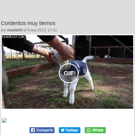
Corderitos muy tiernos
por
naxete95
el 9 sep 2013, 17:42