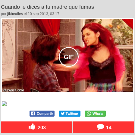
Cuando le dices a tu madre que fumas
por
jfkbeatles
el 10 sep 2013, 03:17
203
14