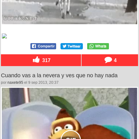
317
4
Cuando vas a la nevera y ves que no hay nada
por
naxete95
el 9 sep 2013, 20:37