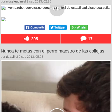
por
museleugim
el 9 sep 2013, 02:25
395
17
Nunca te metas con el perro maestro de las collejas
por
dpa15
el 9 sep 2013, 05:23