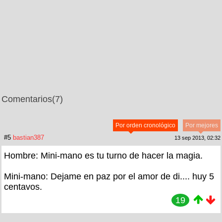
Comentarios
(7)
Por orden cronológico
Por mejores
#5
bastian387
13 sep 2013, 02:32
Hombre: Mini-mano es tu turno de hacer la magia.
Mini-mano: Dejame en paz por el amor de di.... huy 5
centavos.
19