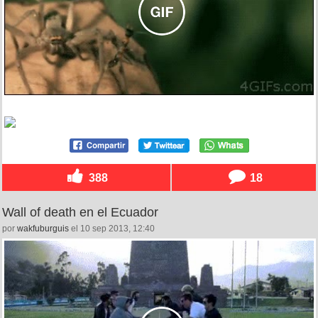
388
18
Wall of death en el Ecuador
por
wakfuburguis
el 10 sep 2013, 12:40