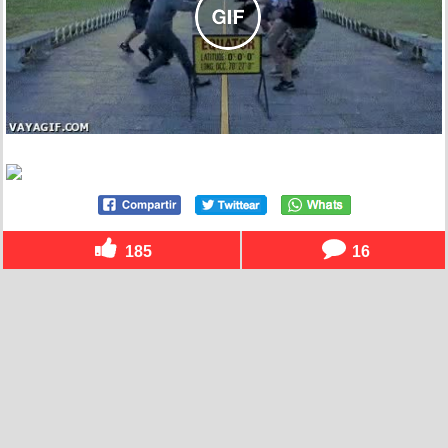
185
16