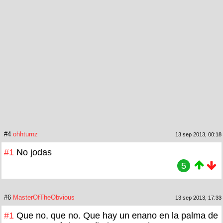
#4
ohhturnz
13 sep 2013, 00:18
#1
No jodas
5
#6
MasterOfTheObvious
13 sep 2013, 17:33
#1
Que no, que no. Que hay un enano en la palma de