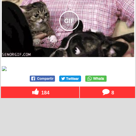
184
8