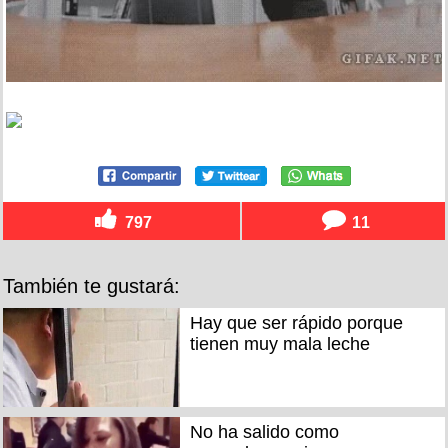
797
11
También te gustará:
Hay que ser rápido porque
tienen muy mala leche
No ha salido como