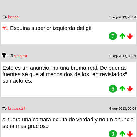
#4
konas
5 sep 2013, 23:30
#1
Esquina superior izquierda del gif
7
#6
sphyror
6 sep 2013, 03:39
Esto es un anuncio, no una broma real. De buenas
fuentes sé que al menos dos de los "entrevistados"
son actores.
6
#5
kratoss24
6 sep 2013, 00:04
si fuera una camara oculta de verdad y no un anuncio
seria mas gracioso
3