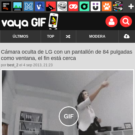
ÚLTIMOS
TOP
MODERA
Cámara oculta de LG con un pantallón de 84 pulgadas
como ventana, el fin está cerca
por
best_2
el 4 sep 2013, 21:23