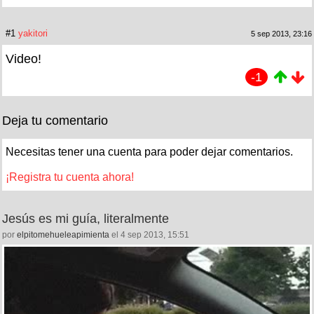
#1
yakitori
5 sep 2013, 23:16
Video!
-1
Deja tu comentario
Necesitas tener una cuenta para poder dejar comentarios.
¡Registra tu cuenta ahora!
Jesús es mi guía, literalmente
por
elpitomehueleapimienta
el 4 sep 2013, 15:51