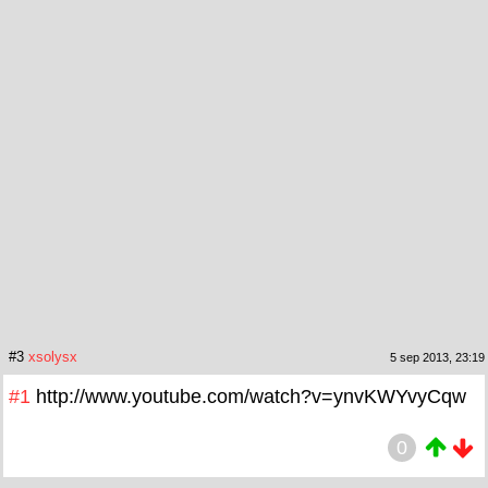
#3
xsolysx
5 sep 2013, 23:19
#1
http://www.youtube.com/watch?v=ynvKWYvyCqw
0