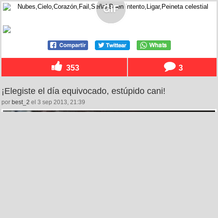
353
3
¡Elegiste el día equivocado, estúpido cani!
por
best_2
el 3 sep 2013, 21:39