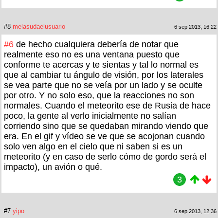
#8
melasudaelusuario
6 sep 2013, 16:22
#6
de hecho cualquiera debería de notar que
realmente eso no es una ventana puesto que
conforme te acercas y te sientas y tal lo normal es
que al cambiar tu ángulo de visión, por los laterales
se vea parte que no se veía por un lado y se oculte
por otro. Y no solo eso, que la reacciones no son
normales. Cuando el meteorito ese de Rusia de hace
poco, la gente al verlo inicialmente no salían
corriendo sino que se quedaban mirando viendo que
era. En el gif y vídeo se ve que se acojonan cuando
solo ven algo en el cielo que ni saben si es un
meteorito (y en caso de serlo cómo de gordo será el
impacto), un avión o qué.
3
#7
yipo
6 sep 2013, 12:36