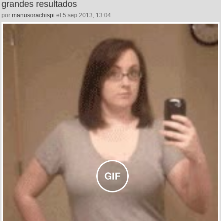
grandes resultados
por
manusorachispi
el 5 sep 2013, 13:04