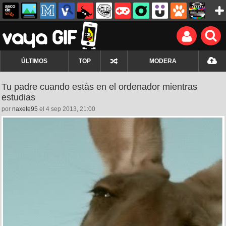
ÚLTIMOS
TOP
MODERA
Tu padre cuando estás en el ordenador mientras
estudias
por
naxete95
el 4 sep 2013, 21:00