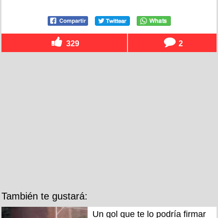
329
2
También te gustará:
Un gol que te lo podría firmar