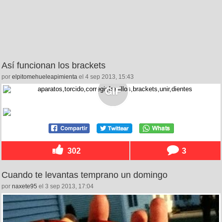
Así funcionan los brackets
por
elpitomehueleapimienta
el 4 sep 2013, 15:43
302
3
Cuando te levantas temprano un domingo
por
naxete95
el 3 sep 2013, 17:04