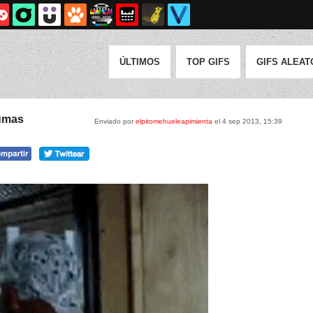
ÚLTIMOS
TOP GIFS
GIFS ALEAT
lumas
Enviado por
elpitomehueleapimienta
el 4 sep 2013, 15:39