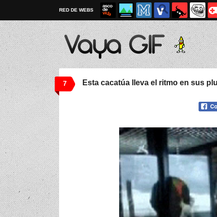
RED DE WEBS
Esta cacatúa lleva el ritmo en sus p
7