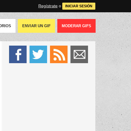
Regístrate
o
INICIAR SESIÓN
ORIOS
ENVIAR UN GIF
MODERAR GIFS