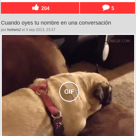
204
5
Cuando oyes tu nombre en una conversación
por
holiwis2
el 3 sep 2013, 23:37