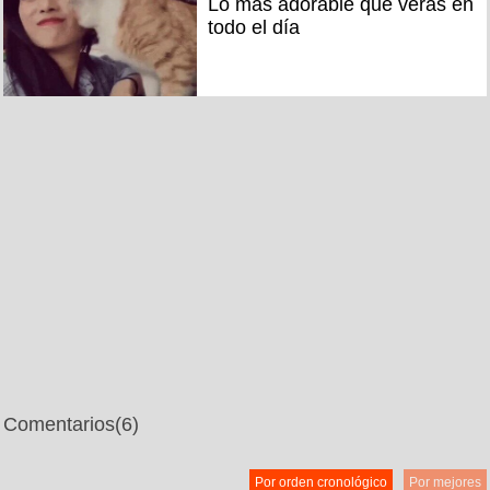
Lo más adorable que verás en
todo el día
Comentarios
(6)
Por orden cronológico
Por mejores