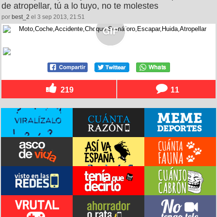
de atropellar, tú a lo tuyo, no te molestes
por
best_2
el 3 sep 2013, 21:51
219
11