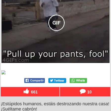
661
10
¡Estúpidos humanos, estáis destrozando nuestra casa!
¡Suéltame cabrón!