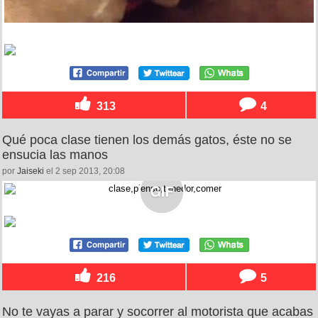
313
4
Qué poca clase tienen los demás gatos, éste no se
ensucia las manos
por
Jaiseki
el 2 sep 2013, 20:08
216
5
No te vayas a parar y socorrer al motorista que acabas