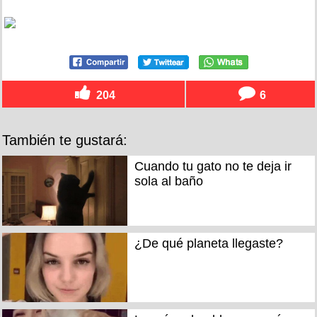
204
6
También te gustará:
Cuando tu gato no te deja ir
sola al baño
¿De qué planeta llegaste?