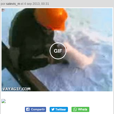
por
satevis_m
el 4 sep 2013, 00:31