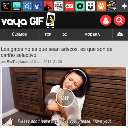
ÚLTIMOS
TOP
MODERA
Los gatos no es que sean ariscos, es que son de
cariño selectivo
por
RidiPagliaccio
el 3 sep 2013, 21:26