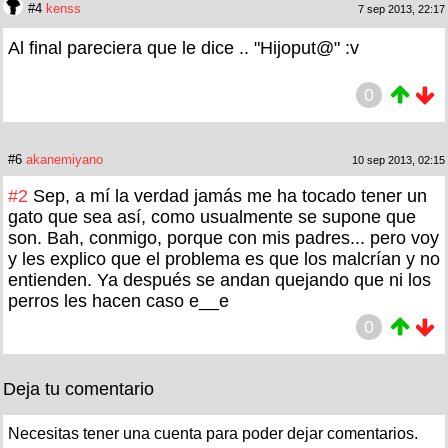
#4
kenss
7 sep 2013, 22:17
Al final pareciera que le dice .. "Hijoput@" :v
0
#6
akanemiyano
10 sep 2013, 02:15
#2
Sep, a mí la verdad jamás me ha tocado tener un
gato que sea así, como usualmente se supone que
son. Bah, conmigo, porque con mis padres... pero voy
y les explico que el problema es que los malcrían y no
entienden. Ya después se andan quejando que ni los
perros les hacen caso e__e
0
Deja tu comentario
Necesitas tener una cuenta para poder dejar comentarios.