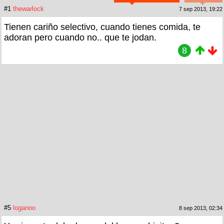
#1
thewarlock
7 sep 2013, 19:22
Tienen cariño selectivo, cuando tienes comida, te
adoran pero cuando no.. que te jodan.
8
#5
loganoo
8 sep 2013, 02:34