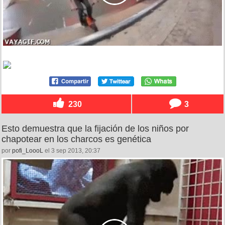
230
3
Esto demuestra que la fijación de los niños por
chapotear en los charcos es genética
por
pofi_LoooL
el 3 sep 2013, 20:37