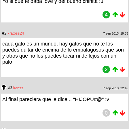
Yo si que te daba love y del bueno chinita :3
4
#2
kratoss24
7 sep 2013, 19:53
cada gato es un mundo, hay gatos que no te los
puedes quitar de encima de lo empalagosos que son
y otros que no los puedes tocar ni de lejos con un
palo
2
#3
kenss
7 sep 2013, 22:16
Al final pareciera que le dice .. "HIJOPU#@" :v
0