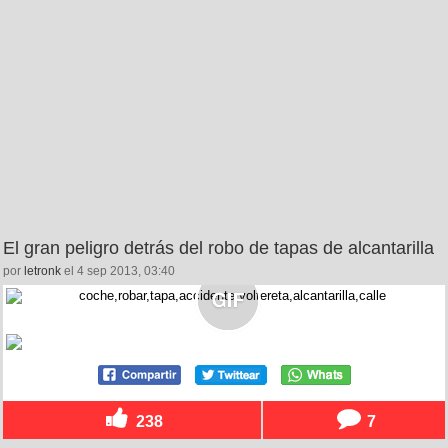
El gran peligro detrás del robo de tapas de alcantarilla
por
letronk
el 4 sep 2013, 03:40
238
7