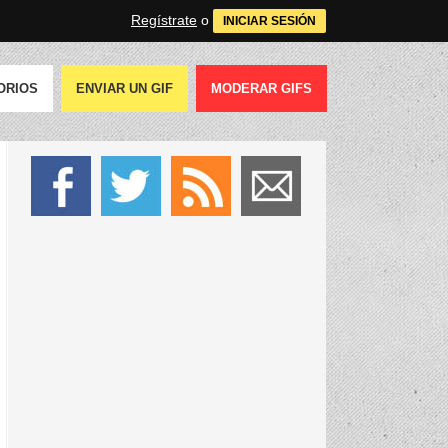
Regístrate
o
INICIAR SESIÓN
ORIOS
ENVIAR UN GIF
MODERAR GIFS