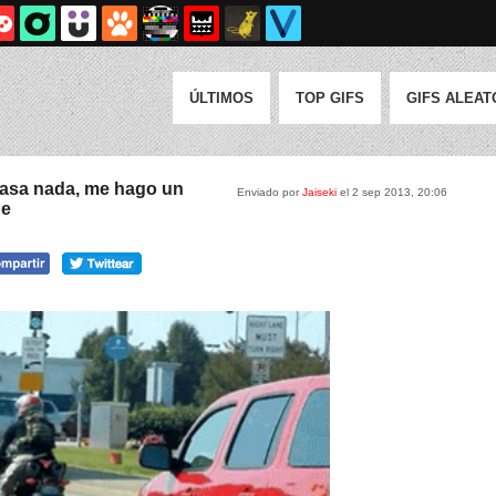
ÚLTIMOS
TOP GIFS
GIFS ALEAT
pasa nada, me hago un
Enviado por
Jaiseki
el 2 sep 2013, 20:06
de