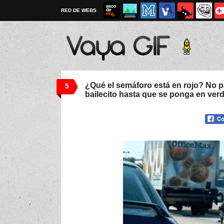
RED DE WEBS
¿Qué el semáforo está en rojo? No 
5
bailecito hasta que se ponga en ver