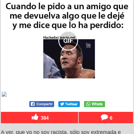
384
6
A ver, que yo no soy racista, sólo soy extremada e