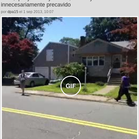
innecesariamente precavido
por
dpa15
el 1 sep 2013, 10:07