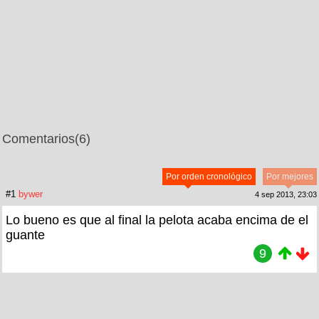
Comentarios
(6)
Por orden cronológico
Por mejores
#1
bywer
4 sep 2013, 23:03
Lo bueno es que al final la pelota acaba encima de el
guante
9