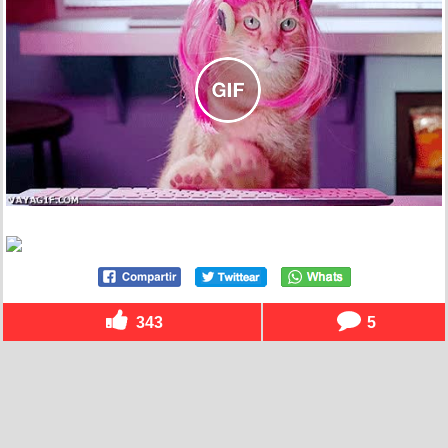
343
5