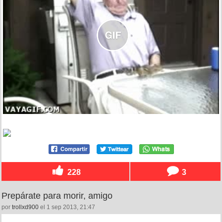
228
3
Prepárate para morir, amigo
por
trollxd900
el 1 sep 2013, 21:47