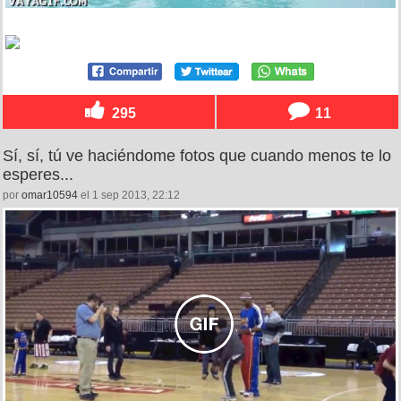
295
11
Sí, sí, tú ve haciéndome fotos que cuando menos te lo
esperes...
por
omar10594
el 1 sep 2013, 22:12