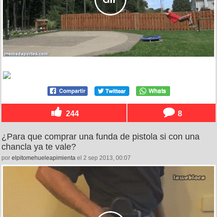
244
8
¿Para que comprar una funda de pistola si con una
chancla ya te vale?
por
elpitomehueleapimienta
el 2 sep 2013, 00:07