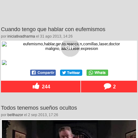
Cuando tengo que hablar con eufemismos
por
iniciativadharma
el 31 ago 2013, 14:26
244
2
Todos tenemos sueños ocultos
por
belthazor
el 2 sep 2013, 17:26