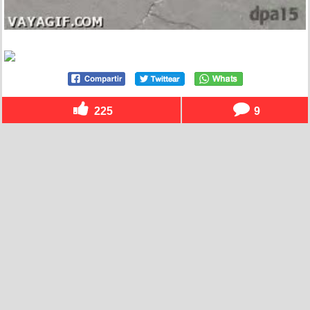
225
9