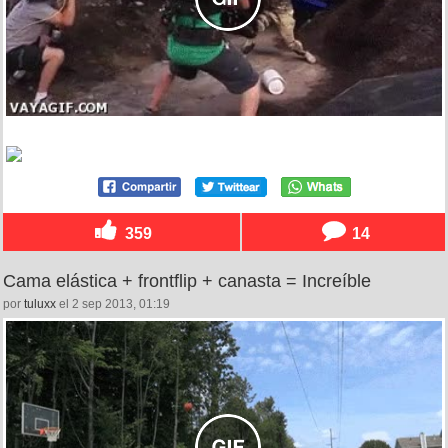
359
14
Cama elástica + frontflip + canasta = Increíble
por
tuluxx
el 2 sep 2013, 01:19