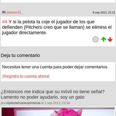
#6
jneorex11
6 sep 2013, 21:21
#4
Y si la pelota la coje el jugador de los que
defienden (Pitchers creo que se llaman) se elimina el
jugador directamente.
0
Deja tu comentario
Necesitas tener una cuenta para poder dejar comentarios.
¡Registra tu cuenta ahora!
¿Entonces me indica que su móvil no tiene señal?
Lamento no poder ayudarlo, soy un gato
por
elpitomehueleapimienta
el 1 sep 2013, 23:34