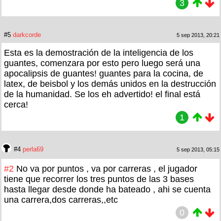
3
#5
darkcorde
5 sep 2013, 20:21
Esta es la demostración de la inteligencia de los
guantes, comenzara por esto pero luego será una
apocalipsis de guantes! guantes para la cocina, de
latex, de beisbol y los demás unidos en la destrucción
de la humanidad. Se los eh advertido! el final está
cerca!
1
#4
perla69
5 sep 2013, 05:15
#2
No va por puntos , va por carreras , el jugador
tiene que recorrer los tres puntos de las 3 bases
hasta llegar desde donde ha bateado , ahi se cuenta
una carrera,dos carreras,,etc
0