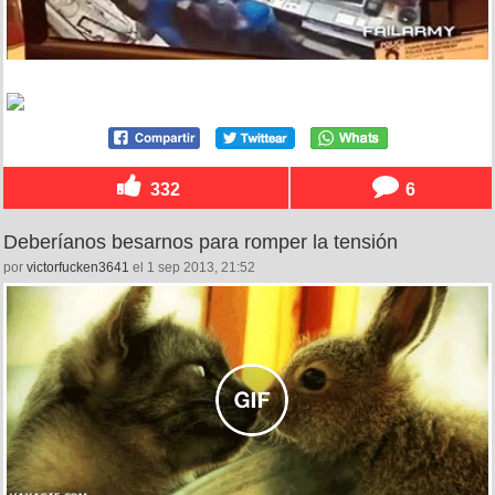
332
6
Deberíanos besarnos para romper la tensión
por
victorfucken3641
el 1 sep 2013, 21:52