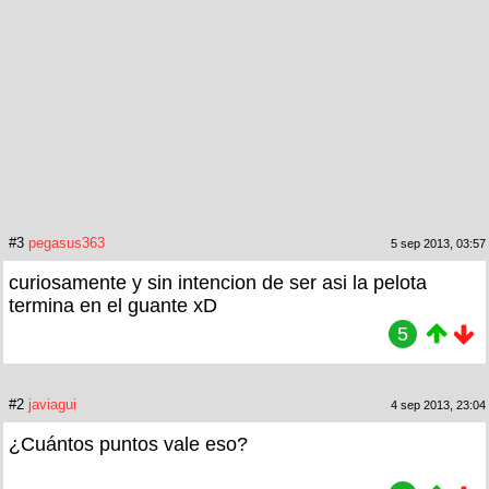
#3
pegasus363
5 sep 2013, 03:57
curiosamente y sin intencion de ser asi la pelota
termina en el guante xD
5
#2
javiagui
4 sep 2013, 23:04
¿Cuántos puntos vale eso?