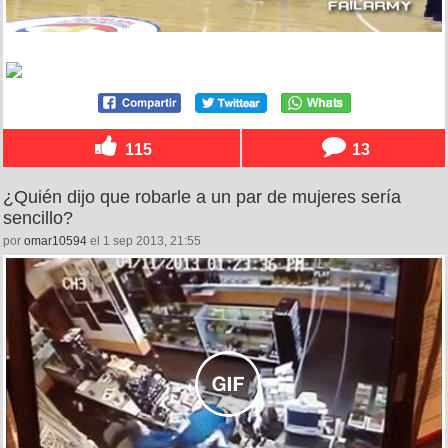
115
13
¿Quién dijo que robarle a un par de mujeres sería
sencillo?
por
omar10594
el 1 sep 2013, 21:55