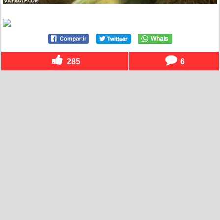
285
6