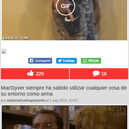
225
10
MacGyver siempre ha sabido utilizar cualquier cosa de
su entorno como arma
por
elpitomehueleapimienta
el 1 sep 2013, 23:52