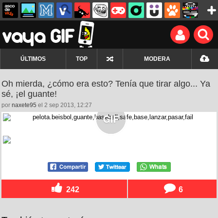
ÚLTIMOS
TOP
MODERA
Oh mierda, ¿cómo era esto? Tenía que tirar algo... Ya
sé, ¡el guante!
por
naxete95
el 2 sep 2013, 12:27
242
6