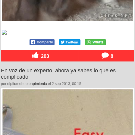
203
8
En voz de un experto, ahora ya sabes lo que es
complicado
por
elpitomehueleapimienta
el 2 sep 2013, 00:15