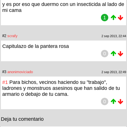
y es por eso que duermo con un insecticida al lado de
mi cama
1
#2
scrafy
2 sep 2013, 22:44
Capitulazo de la pantera rosa
0
#3
anonimoviciado
2 sep 2013, 22:49
#1
Para bichos, vecinos haciendo su "trabajo",
ladrones y monstruos asesinos que han salido de tu
armario o debajo de tu cama.
0
Deja tu comentario