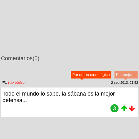
Comentarios
(5)
Por orden cronológico
Por mejores
#1
naxete95
2 sep 2013, 21:52
Todo el mundo lo sabe, la sábana es la mejor
defensa...
3