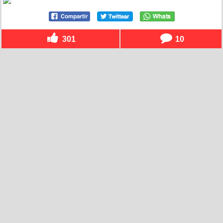
301
10