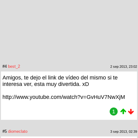
#4
best_2
2 sep 2013, 23:02
Amigos, te dejo el link de vídeo del mismo si te
interesa ver, esta muy divertida. xD
http://www.youtube.com/watch?v=GvHuV7NwXjM
1
#5
diomeclato
3 sep 2013, 02:39