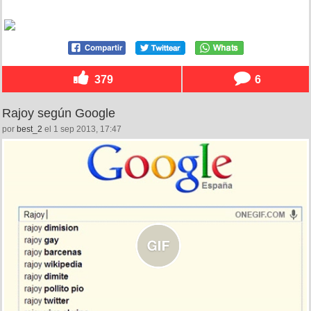
379
6
Rajoy según Google
por
best_2
el 1 sep 2013, 17:47