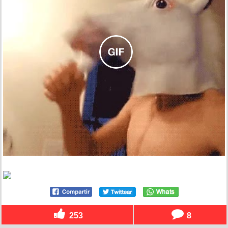
253
8