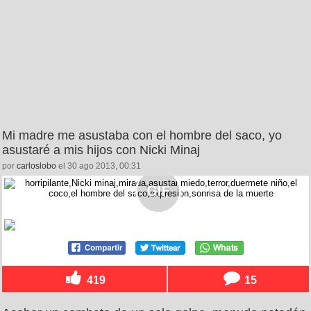
Mi madre me asustaba con el hombre del saco, yo
asustaré a mis hijos con Nicki Minaj
por
carloslobo
el 30 ago 2013, 00:31
419
15