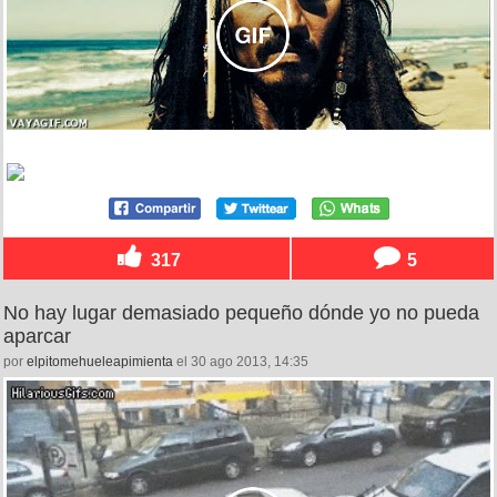
317
5
No hay lugar demasiado pequeño dónde yo no pueda
aparcar
por
elpitomehueleapimienta
el 30 ago 2013, 14:35