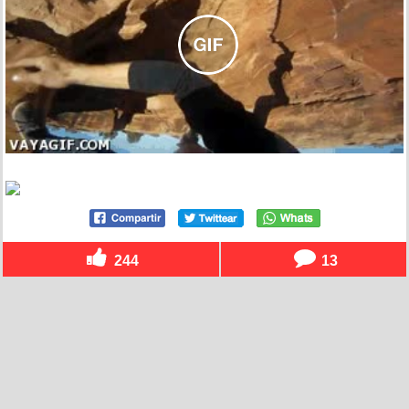
244
13