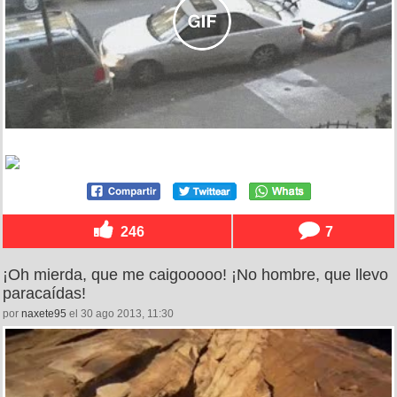
246
7
¡Oh mierda, que me caigooooo! ¡No hombre, que llevo
paracaídas!
por
naxete95
el 30 ago 2013, 11:30