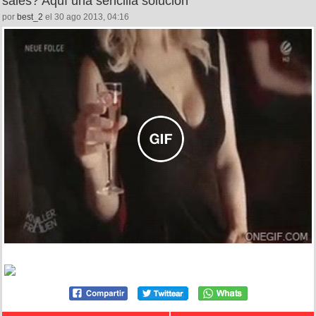
sales? Aquí una sencilla solución
por
best_2
el 30 ago 2013, 04:16