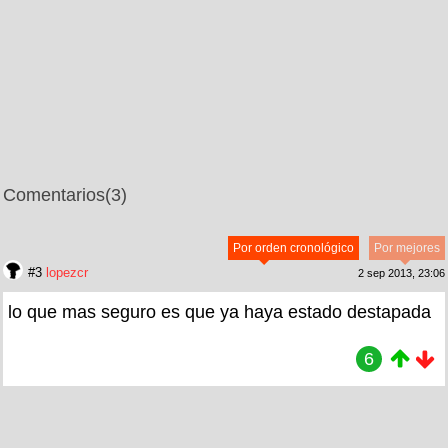
Comentarios
(3)
Por orden cronológico
Por mejores
#3
lopezcr
2 sep 2013, 23:06
lo que mas seguro es que ya haya estado destapada
6