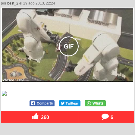
por
best_2
el 29 ago 2013, 22:24
260
6