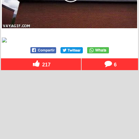
217
6