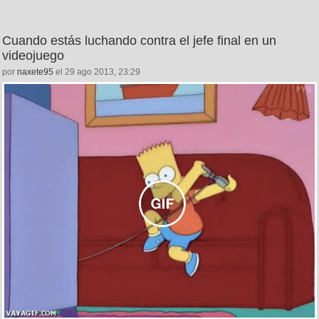
Cuando estás luchando contra el jefe final en un
videojuego
por
naxete95
el 29 ago 2013, 23:29