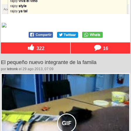
322
16
El pequeño nuevo integrante de la famila
por
letronk
el 29 ago 2013, 07:09