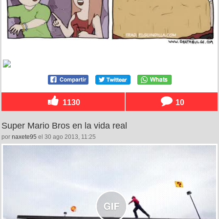
1130
10
Super Mario Bros en la vida real
por
naxete95
el 30 ago 2013, 11:25