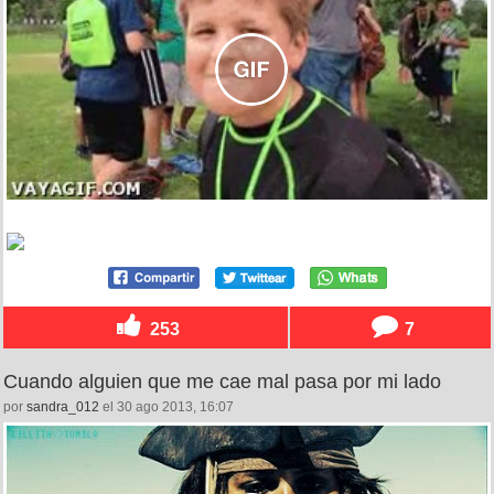
253
7
Cuando alguien que me cae mal pasa por mi lado
por
sandra_012
el 30 ago 2013, 16:07