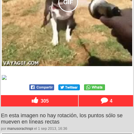
305
4
En esta imagen no hay rotación, los puntos sólo se
mueven en líneas rectas
por
manusorachispi
el 1 sep 2013, 16:36