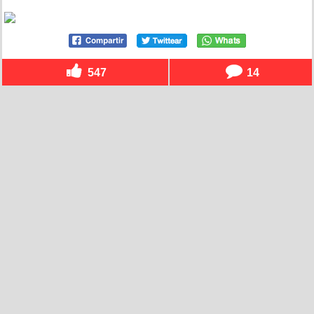
547
14