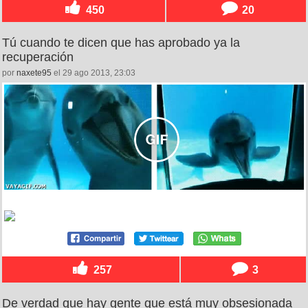
450
20
Tú cuando te dicen que has aprobado ya la
recuperación
por
naxete95
el 29 ago 2013, 23:03
257
3
De verdad que hay gente que está muy obsesionada