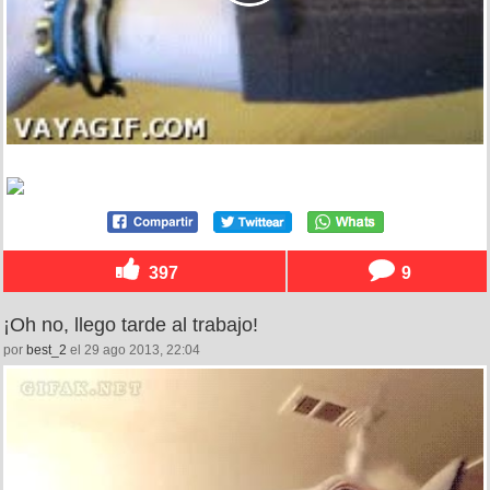
397
9
¡Oh no, llego tarde al trabajo!
por
best_2
el 29 ago 2013, 22:04