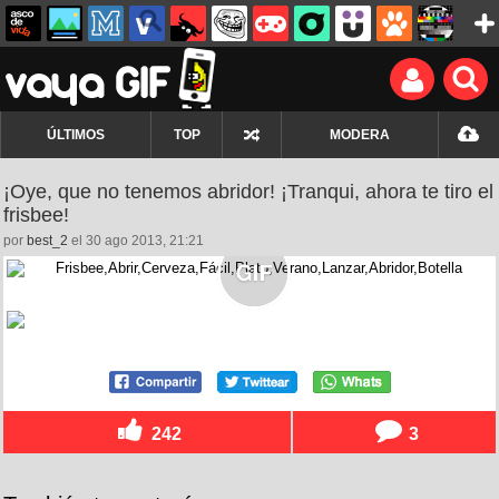
ÚLTIMOS
TOP
MODERA
¡Oye, que no tenemos abridor! ¡Tranqui, ahora te tiro el
frisbee!
por
best_2
el 30 ago 2013, 21:21
242
3