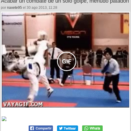
Acabar un combate de un solo golpe, menudo patadón
por
naxete95
el 30 ago 2013, 11:28