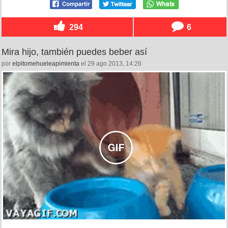
294
6
Mira hijo, también puedes beber así
por
elpitomehueleapimienta
el 29 ago 2013, 14:26