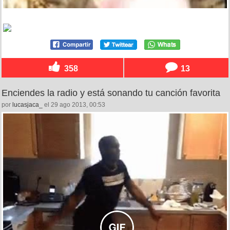
358
13
Enciendes la radio y está sonando tu canción favorita
por
lucasjaca_
el 29 ago 2013, 00:53