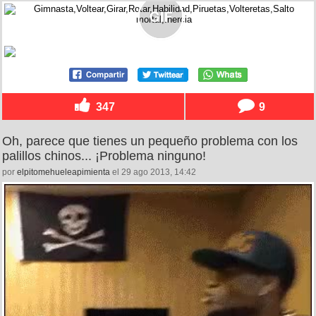
347
9
Oh, parece que tienes un pequeño problema con los
palillos chinos... ¡Problema ninguno!
por
elpitomehueleapimienta
el 29 ago 2013, 14:42