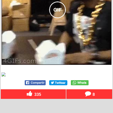
335
8