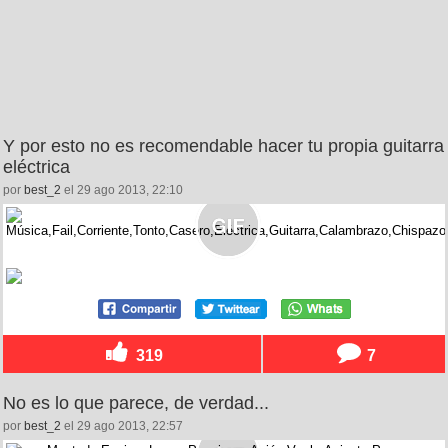
Y por esto no es recomendable hacer tu propia guitarra
eléctrica
por
best_2
el 29 ago 2013, 22:10
319
7
No es lo que parece, de verdad...
por
best_2
el 29 ago 2013, 22:57