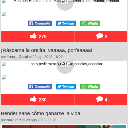
275
3
¡Ráscame la orejita, vaaaaa, porfaaaaa!
por
Yuno__Gasai
el 29 ago 2013, 18:22
280
4
Bender sabe cómo ganarse la vida
por
naxete95
el 29 ago 2013, 23:18