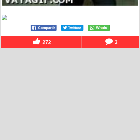
272
3