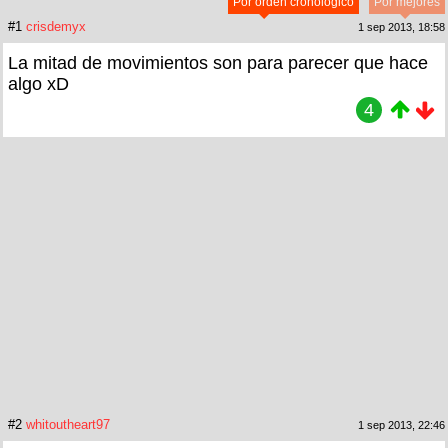
Por orden cronológico
Por mejores
#1
crisdemyx
1 sep 2013, 18:58
La mitad de movimientos son para parecer que hace
algo xD
4
#2
whitoutheart97
1 sep 2013, 22:46