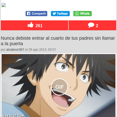
261
2
Nunca debiste entrar al cuarto de tus padres sin llamar
a la puerta
por
alcabron367
el 29 ago 2013, 00:57