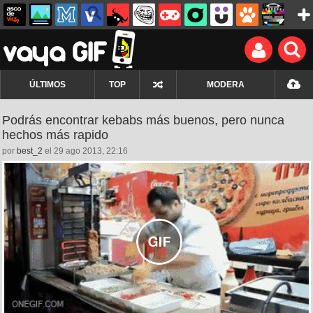
ÚLTIMOS
TOP
MODERA
Podrás encontrar kebabs más buenos, pero nunca
hechos más rapido
por
best_2
el 29 ago 2013, 22:16