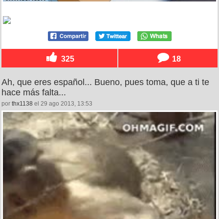
325
18
Ah, que eres español... Bueno, pues toma, que a ti te
hace más falta...
por
thx1138
el 29 ago 2013, 13:53