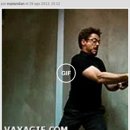
por
esplandian
el 29 ago 2013, 15:12