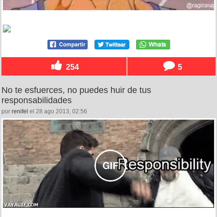
254
5
No te esfuerces, no puedes huir de tus
responsabilidades
por
renifel
el 28 ago 2013, 02:56