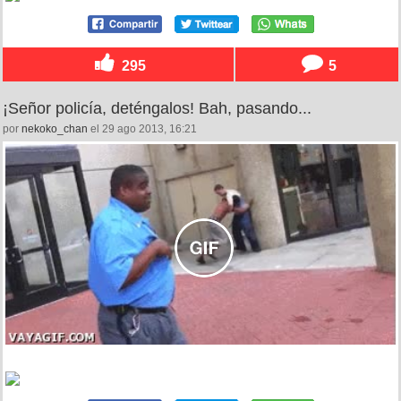
295
5
¡Señor policía, deténgalos! Bah, pasando...
por
nekoko_chan
el 29 ago 2013, 16:21