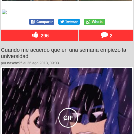
296
2
Cuando me acuerdo que en una semana empiezo la
universidad
por
naxete95
el 26 ago 2013, 09:03