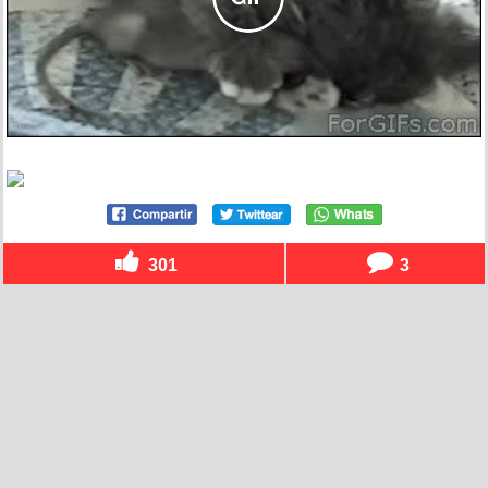
301
3