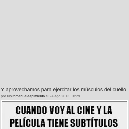
Y aprovechamos para ejercitar los músculos del cuello
por
elpitomehueleapimienta
el 24 ago 2013, 18:29