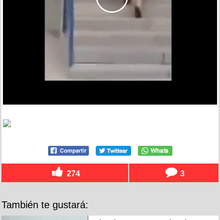
274
3
También te gustará: