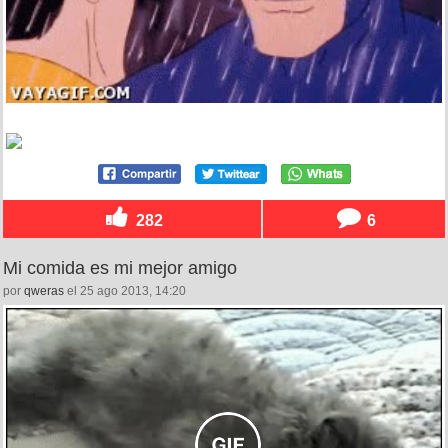
282
6
Mi comida es mi mejor amigo
por
qweras
el 25 ago 2013, 14:20