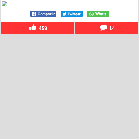
459
14