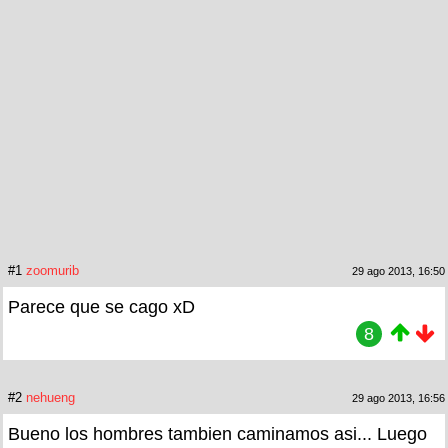
#1
zoomurib
29 ago 2013, 16:50
Parece que se cago xD
8
#2
nehueng
29 ago 2013, 16:56
Bueno los hombres tambien caminamos asi... Luego