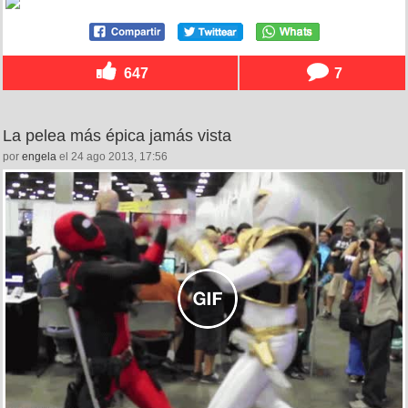
647
7
La pelea más épica jamás vista
por
engela
el 24 ago 2013, 17:56