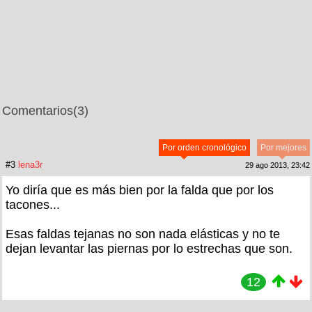
Comentarios
(3)
Por orden cronológico
Por mejores
#3
lena3r
29 ago 2013, 23:42
Yo diría que es más bien por la falda que por los
tacones...
Esas faldas tejanas no son nada elásticas y no te
dejan levantar las piernas por lo estrechas que son.
12