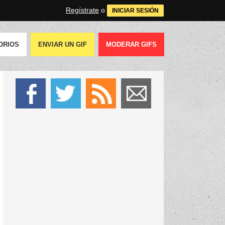
Regístrate
o
INICIAR SESIÓN
ORIOS
ENVIAR UN GIF
MODERAR GIFS