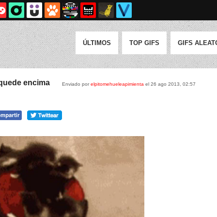
ÚLTIMOS
TOP GIFS
GIFS ALEAT
e quede encima
Enviado por
elpitomehueleapimienta
el 26 ago 2013, 02:57