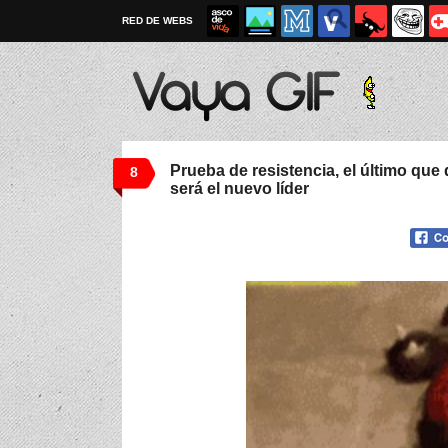
RED DE WEBS
Prueba de resistencia, el último qu
8
será el nuevo líder