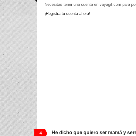
Necesitas tener una cuenta en vayagif.com para po
¡Registra tu cuenta ahora!
He dicho que quiero ser mamá y ser
4