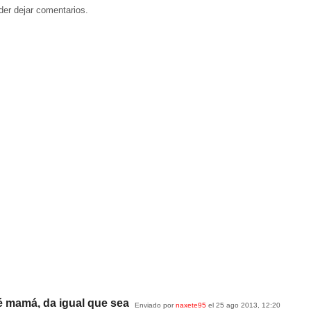
der dejar comentarios.
é mamá, da igual que sea
Enviado por
naxete95
el 25 ago 2013, 12:20