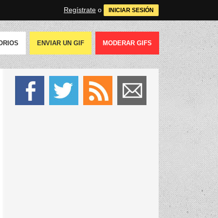
Regístrate
o
INICIAR SESIÓN
ORIOS
ENVIAR UN GIF
MODERAR GIFS