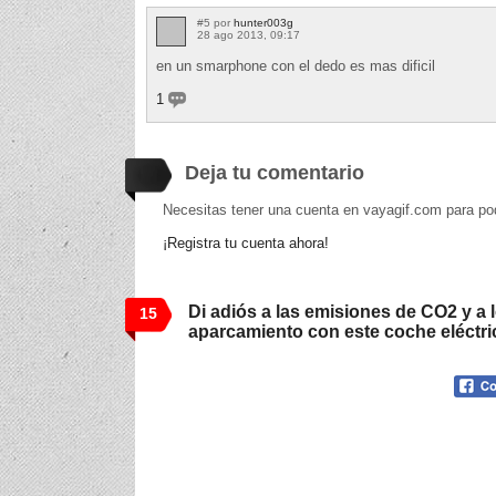
#5 por
hunter003g
28 ago 2013, 09:17
en un smarphone con el dedo es mas dificil
1
Deja tu comentario
Necesitas tener una cuenta en vayagif.com para po
¡Registra tu cuenta ahora!
Di adiós a las emisiones de CO2 y a
15
aparcamiento con este coche eléctri