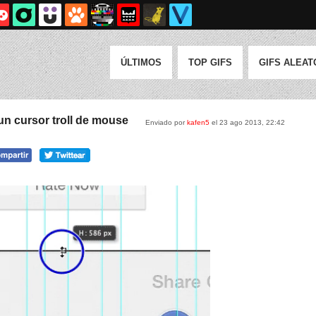
ÚLTIMOS
TOP GIFS
GIFS ALEAT
n cursor troll de mouse
Enviado por
kafen5
el 23 ago 2013, 22:42