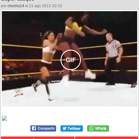
por
checho14
el 21 ago 2013, 02:33