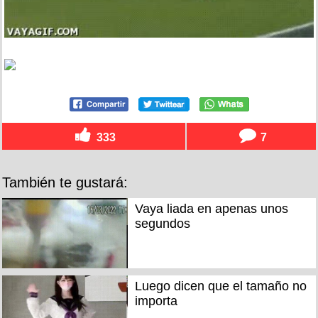
333
7
También te gustará:
Vaya liada en apenas unos
segundos
Luego dicen que el tamaño no
importa