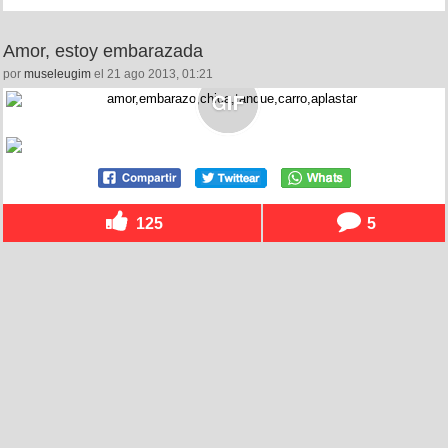
Amor, estoy embarazada
por
museleugim
el 21 ago 2013, 01:21
125
5