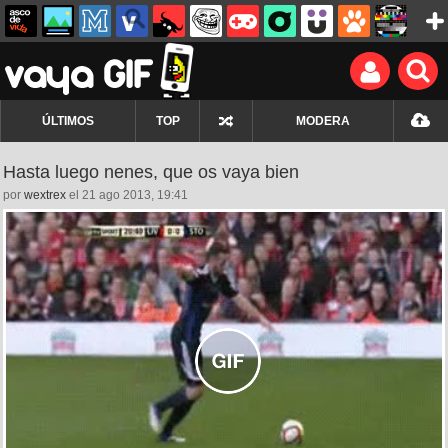
ÚLTIMOS
TOP
MODERA
Hasta luego nenes, que os vaya bien
por
wextrex
el 21 ago 2013, 19:41