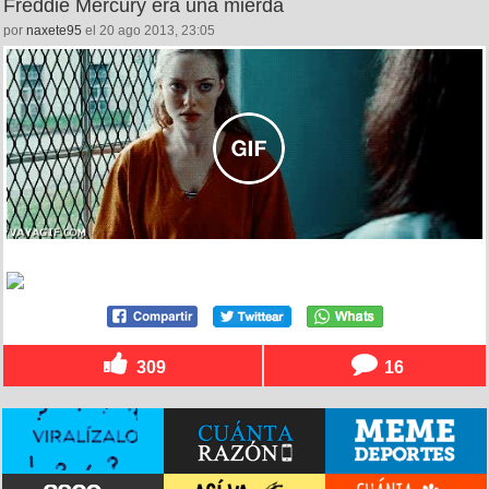
Freddie Mercury era una mierda
por
naxete95
el 20 ago 2013, 23:05
309
16