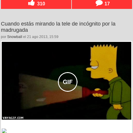
310
17
Cuando estás mirando la tele de incógnito por la
madrugada
por
Snowball
el 21 ago 2013, 15:59