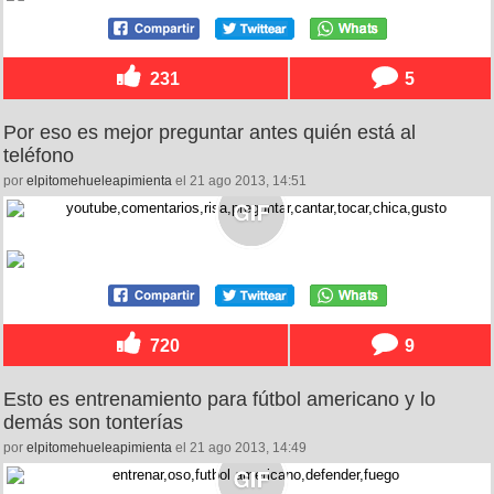
231
5
Por eso es mejor preguntar antes quién está al
teléfono
por
elpitomehueleapimienta
el 21 ago 2013, 14:51
720
9
Esto es entrenamiento para fútbol americano y lo
demás son tonterías
por
elpitomehueleapimienta
el 21 ago 2013, 14:49