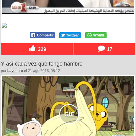
329
17
Y así cada vez que tengo hambre
por
bayonero
el 21 ago 2013, 08:12