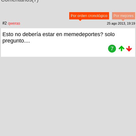
Por orden cronológico
Por mejores
#2
qweras
25 ago 2013, 19:19
Esto no debería estar en memedeportes? solo
pregunto....
7