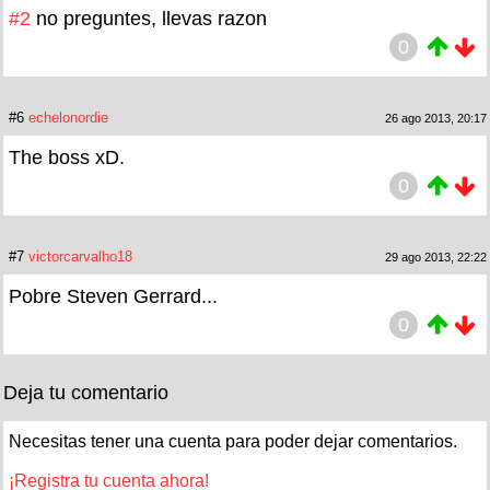
#2
no preguntes, llevas razon
0
#6
echelonordie
26 ago 2013, 20:17
The boss xD.
0
#7
victorcarvalho18
29 ago 2013, 22:22
Pobre Steven Gerrard...
0
Deja tu comentario
Necesitas tener una cuenta para poder dejar comentarios.
¡Registra tu cuenta ahora!