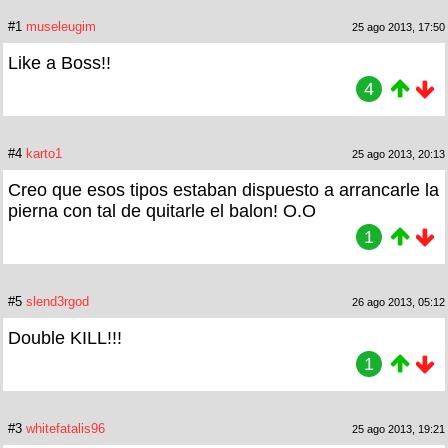
#1
museleugim
25 ago 2013, 17:50
Like a Boss!!
4
#4
karto1
25 ago 2013, 20:13
Creo que esos tipos estaban dispuesto a arrancarle la
pierna con tal de quitarle el balon! O.O
1
#5
slend3rgod
26 ago 2013, 05:12
Double KILL!!!
1
#3
whitefatalis96
25 ago 2013, 19:21