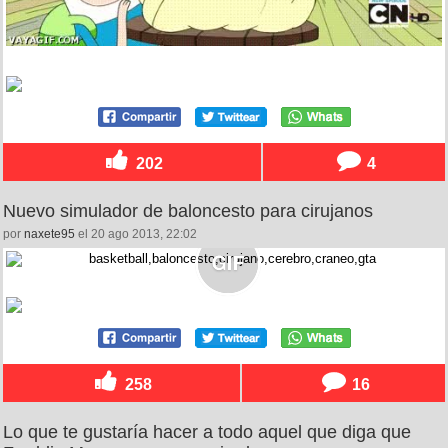
202
4
Nuevo simulador de baloncesto para cirujanos
por
naxete95
el 20 ago 2013, 22:02
258
16
Lo que te gustaría hacer a todo aquel que diga que