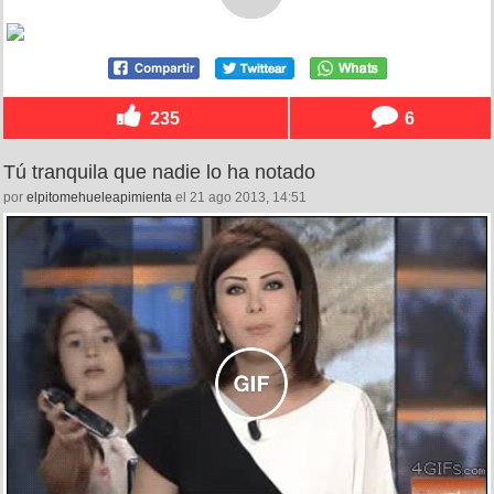
235
6
Tú tranquila que nadie lo ha notado
por
elpitomehueleapimienta
el 21 ago 2013, 14:51