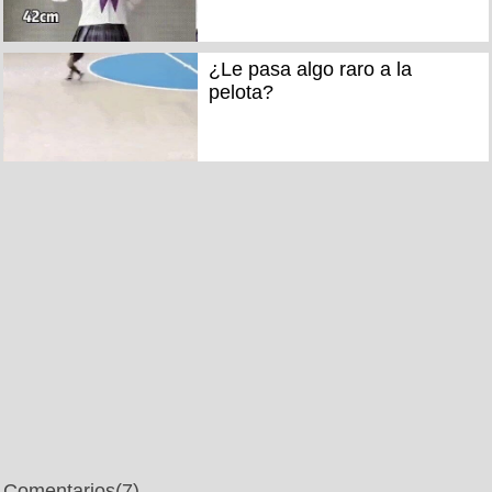
¿Le pasa algo raro a la
pelota?
Comentarios
(7)