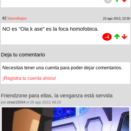
#2
bassdiegox
23 ago 2013, 22:50
NO es "Ola k ase" es la foca homofobica.
-4
Deja tu comentario
Necesitas tener una cuenta para poder dejar comentarios.
¡Registra tu cuenta ahora!
Friendzone para ellas, la venganza está servida
por
omar10594
el 20 ago 2013, 08:20