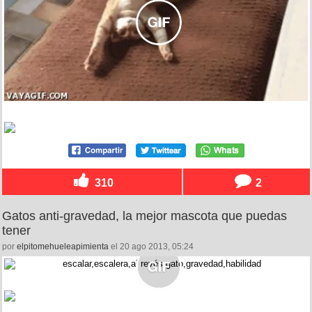
310
2
Gatos anti-gravedad, la mejor mascota que puedas
tener
por
elpitomehueleapimienta
el 20 ago 2013, 05:24