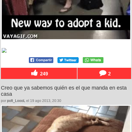
249
2
Creo que ya sabemos quién es el que manda en esta
casa
por
pofi_LoooL
el 19 ago 2013, 20:30