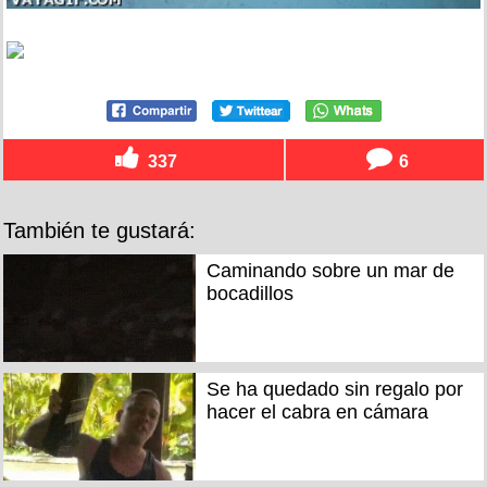
337
6
También te gustará:
Caminando sobre un mar de
bocadillos
Se ha quedado sin regalo por
hacer el cabra en cámara