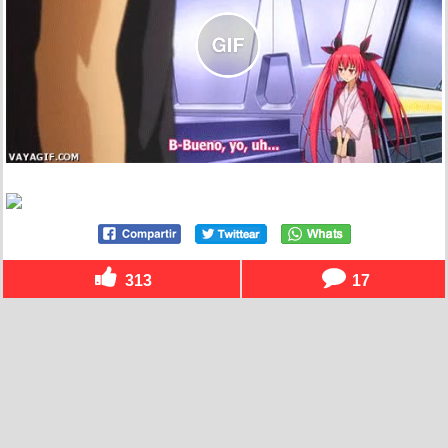
313
17