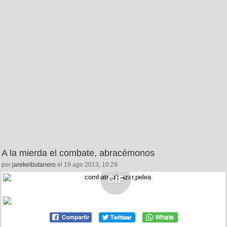
A la mierda el combate, abracémonos
por
jarekelbutanero
el 19 ago 2013, 10:29