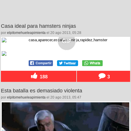
Casa ideal para hamsters ninjas
por
elpitomehueleapimienta
el 20 ago 2013, 05:28
188
3
Esta batalla es demasiado violenta
por
elpitomehueleapimienta
el 20 ago 2013, 05:47