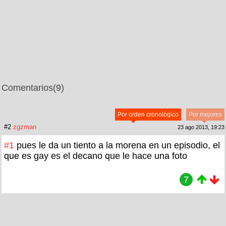
Comentarios
(9)
Por orden cronológico
Por mejores
#2
zgzman
23 ago 2013, 19:23
#1
pues le da un tiento a la morena en un episodio, el
que es gay es el decano que le hace una foto
7