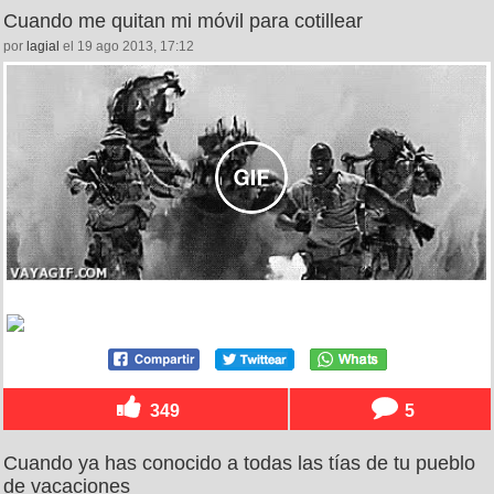
Cuando me quitan mi móvil para cotillear
por
lagial
el 19 ago 2013, 17:12
349
5
Cuando ya has conocido a todas las tías de tu pueblo
de vacaciones