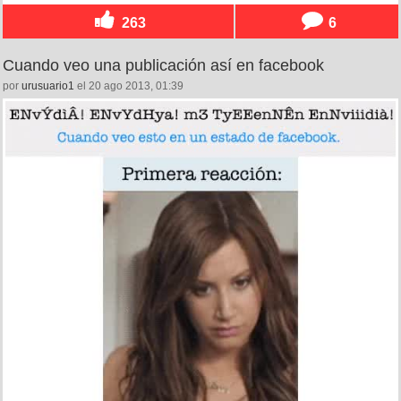
263
6
Cuando veo una publicación así en facebook
por
urusuario1
el 20 ago 2013, 01:39