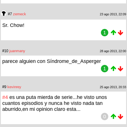
#7
zemeck
23 ago 2013, 22:09
Sr. Chow!
1
#10
juanmany
28 ago 2013, 22:00
parece alguien con Síndrome_de_Asperger
1
#9
kevinrey
25 ago 2013, 20:33
#4
es una puta mierda de serie...he visto unos
cuantos episodios y nunca he visto nada tan
aburrido,en mi opinion claro esta...
0