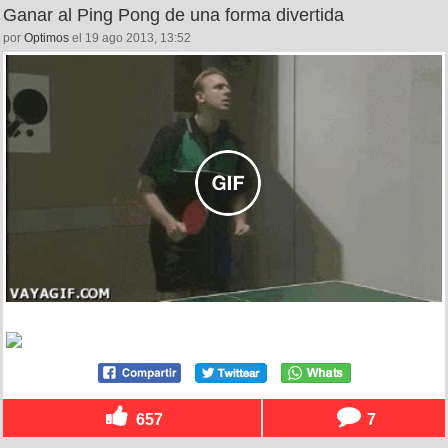
Ganar al Ping Pong de una forma divertida
por
Optimos
el 19 ago 2013, 13:52
657
7