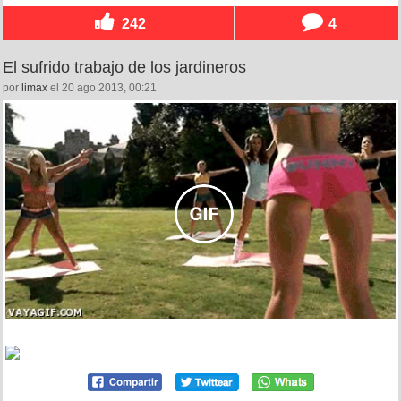
242
4
El sufrido trabajo de los jardineros
por
limax
el 20 ago 2013, 00:21