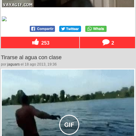
253
2
Tirarse al agua con clase
por
jaguars
el 18 ago 2013, 19:36