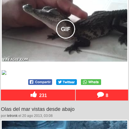
231
8
Olas del mar vistas desde abajo
por
letronk
el 20 ago 2013, 03:08