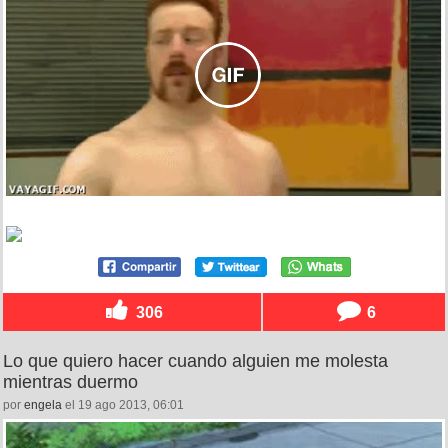
306
6
Lo que quiero hacer cuando alguien me molesta
mientras duermo
por
engela
el 19 ago 2013, 06:01