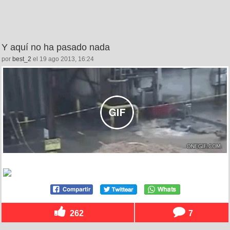
Y aquí no ha pasado nada
por
best_2
el 19 ago 2013, 16:24
262
7