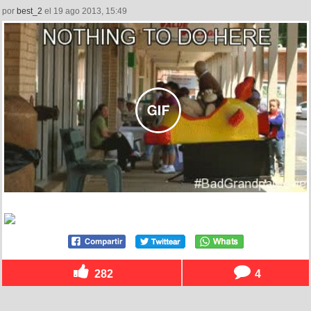
por
best_2
el 19 ago 2013, 15:49
282
4