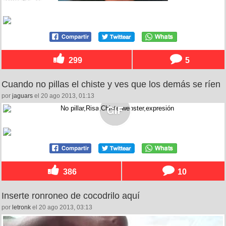
299
5
Cuando no pillas el chiste y ves que los demás se ríen
por
jaguars
el 20 ago 2013, 01:13
386
10
Inserte ronroneo de cocodrilo aquí
por
letronk
el 20 ago 2013, 03:13