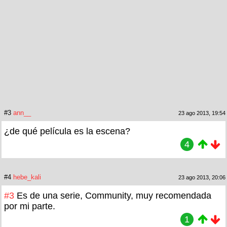
#3
ann__
23 ago 2013, 19:54
¿de qué película es la escena?
4
#4
hebe_kali
23 ago 2013, 20:06
#3
Es de una serie, Community, muy recomendada
por mi parte.
1