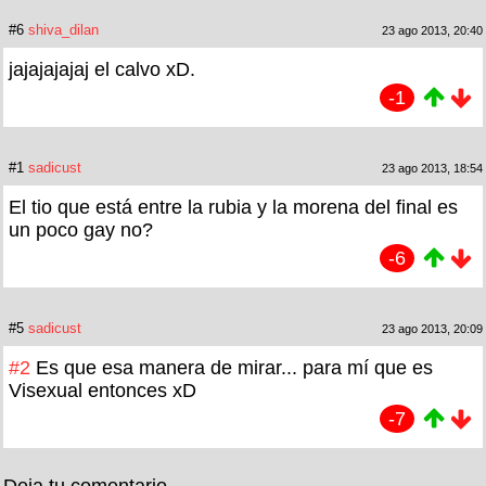
#6
shiva_dilan
23 ago 2013, 20:40
jajajajajaj el calvo xD.
-1
#1
sadicust
23 ago 2013, 18:54
El tio que está entre la rubia y la morena del final es
un poco gay no?
-6
#5
sadicust
23 ago 2013, 20:09
#2
Es que esa manera de mirar... para mí que es
Visexual entonces xD
-7
Deja tu comentario