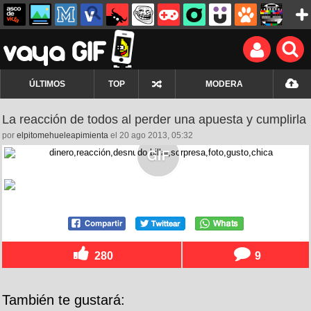
ÚLTIMOS
TOP
MODERA
La reacción de todos al perder una apuesta y cumplirla
por
elpitomehueleapimienta
el 20 ago 2013, 05:32
280
9
También te gustará: