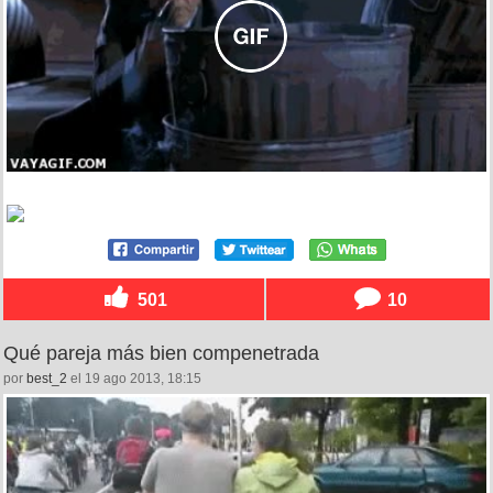
501
10
Qué pareja más bien compenetrada
por
best_2
el 19 ago 2013, 18:15