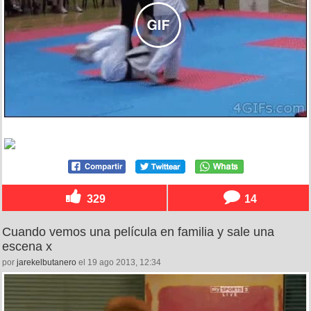
329
14
Cuando vemos una película en familia y sale una
escena x
por
jarekelbutanero
el 19 ago 2013, 12:34