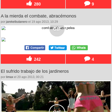
280
9
A la mierda el combate, abracémonos
por
jarekelbutanero
el 19 ago 2013, 10:29
242
4
El sufrido trabajo de los jardineros
por
limax
el 20 ago 2013, 00:21