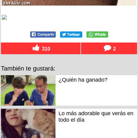
310
2
También te gustará:
¿Quién ha ganado?
Lo más adorable que verás en
todo el día