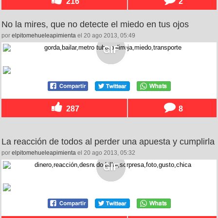
216
2
No la mires, que no detecte el miedo en tus ojos
por
elpitomehueleapimienta
el 20 ago 2013, 05:49
287
8
La reacción de todos al perder una apuesta y cumplirla
por
elpitomehueleapimienta
el 20 ago 2013, 05:32