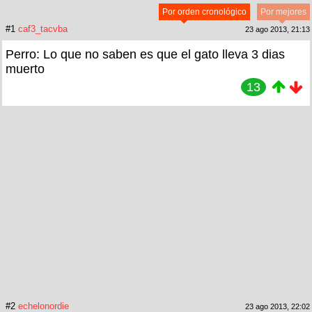
Por orden cronológico
Por mejores
#1
caf3_tacvba
23 ago 2013, 21:13
Perro: Lo que no saben es que el gato lleva 3 dias
muerto
13
#2
echelonordie
23 ago 2013, 22:02