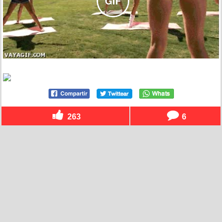
263
6