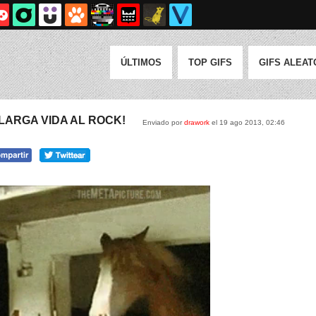
ÚLTIMOS
TOP GIFS
GIFS ALEAT
.. ¡LARGA VIDA AL ROCK!
Enviado por
drawork
el 19 ago 2013, 02:46