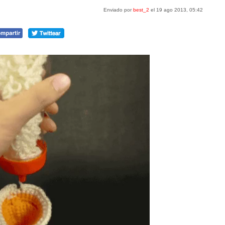
Enviado por
best_2
el 19 ago 2013, 05:42