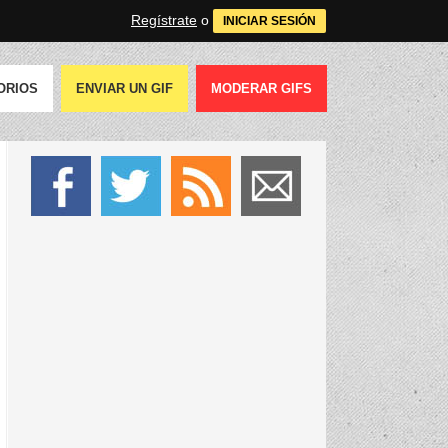
Regístrate
o
INICIAR SESIÓN
ORIOS
ENVIAR UN GIF
MODERAR GIFS