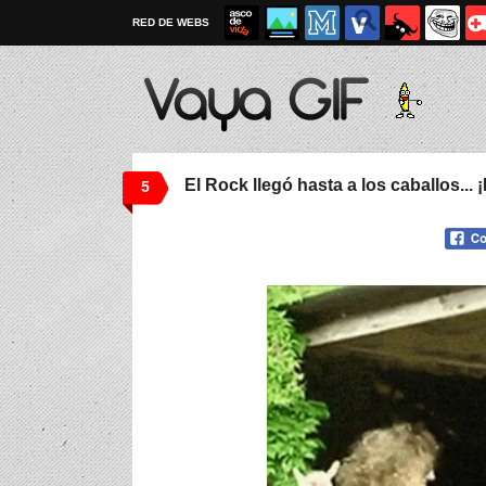
RED DE WEBS
El Rock llegó hasta a los caballos.
5