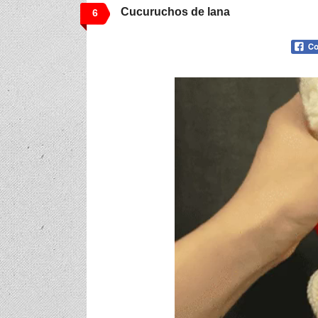
Cucuruchos de lana
6