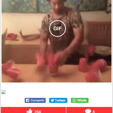
266
8