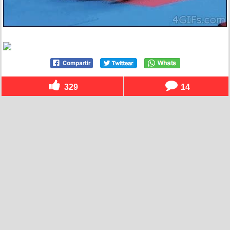
329
14