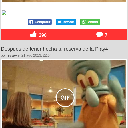
390
7
Después de tener hecha tu reserva de la Play4
por
leyyay
el 21 ago 2013, 22:04