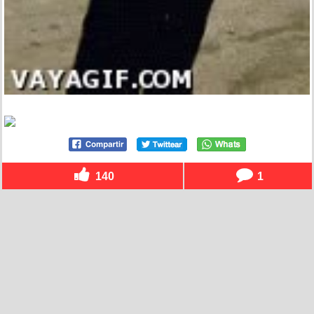
140
1