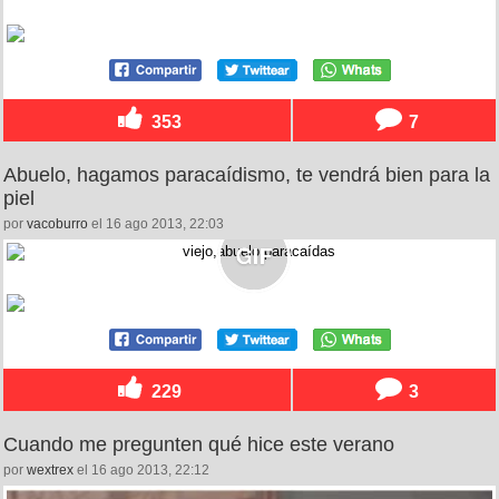
353
7
Abuelo, hagamos paracaídismo, te vendrá bien para la
piel
por
vacoburro
el 16 ago 2013, 22:03
229
3
Cuando me pregunten qué hice este verano
por
wextrex
el 16 ago 2013, 22:12