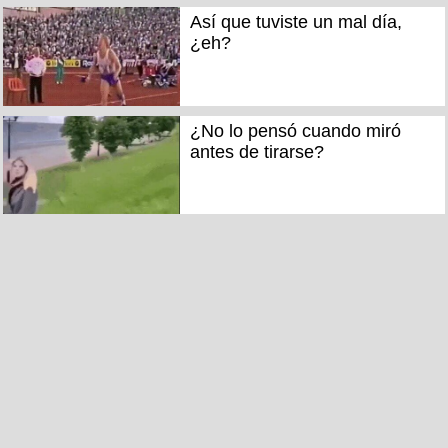
Así que tuviste un mal día,
¿eh?
¿No lo pensó cuando miró
antes de tirarse?