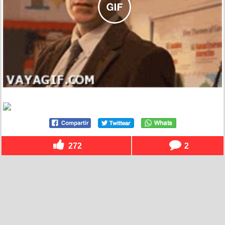
272
2