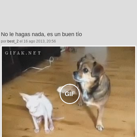
No le hagas nada, es un buen tío
por
best_2
el 16 ago 2013, 20:56