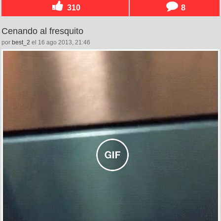
310
8
Cenando al fresquito
por
best_2
el 16 ago 2013, 21:46