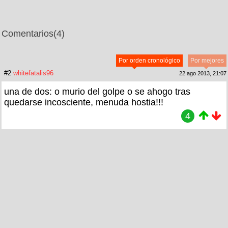
Comentarios
(4)
Por orden cronológico
Por mejores
#2
whitefatalis96
22 ago 2013, 21:07
una de dos: o murio del golpe o se ahogo tras
quedarse incosciente, menuda hostia!!!
4