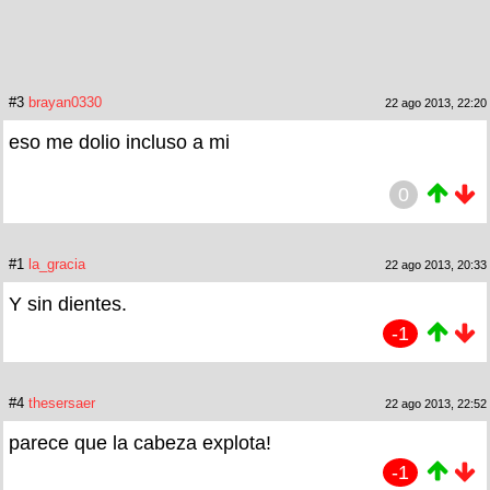
#3
brayan0330
22 ago 2013, 22:20
eso me dolio incluso a mi
0
#1
la_gracia
22 ago 2013, 20:33
Y sin dientes.
-1
#4
thesersaer
22 ago 2013, 22:52
parece que la cabeza explota!
-1