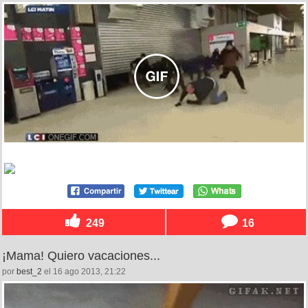
249
16
¡Mama! Quiero vacaciones...
por
best_2
el 16 ago 2013, 21:22