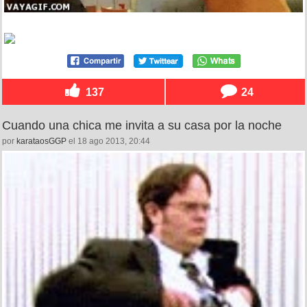
137
24
Cuando una chica me invita a su casa por la noche
por
karataosGGP
el 18 ago 2013, 20:44