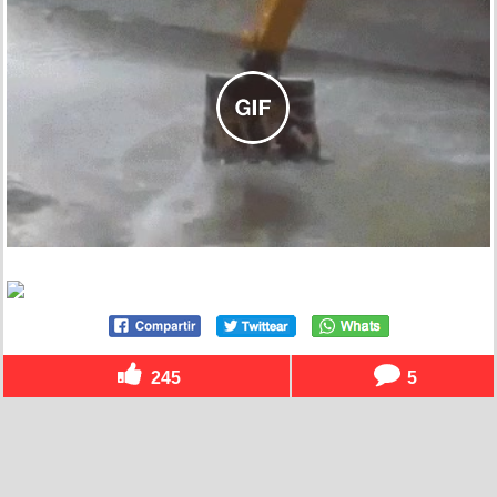
245
5