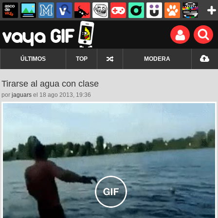
ÚLTIMOS
TOP
MODERA
Tirarse al agua con clase
por
jaguars
el 18 ago 2013, 19:36