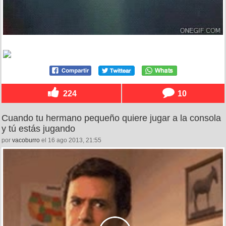
224
10
Cuando tu hermano pequeño quiere jugar a la consola
y tú estás jugando
por
vacoburro
el 16 ago 2013, 21:55