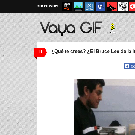
RED DE WEBS
¿Qué te crees? ¿El Bruce Lee de la 
11