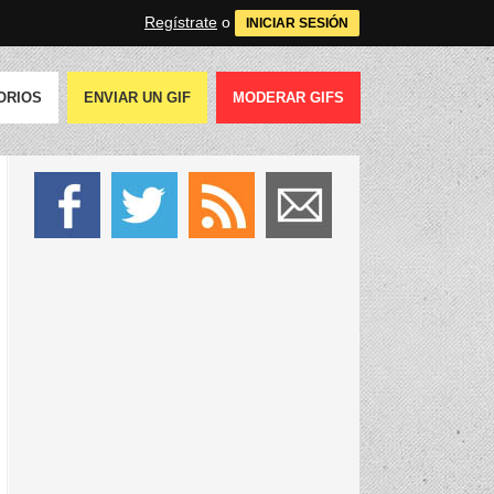
Regístrate
o
INICIAR SESIÓN
ORIOS
ENVIAR UN GIF
MODERAR GIFS