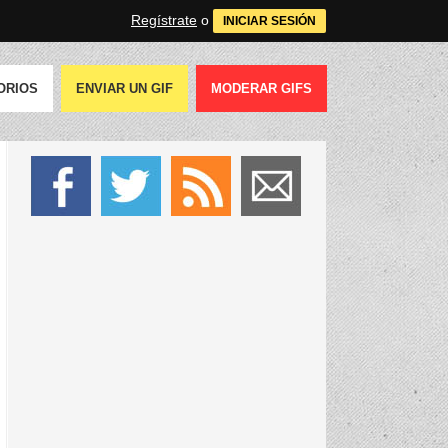
Regístrate
o
INICIAR SESIÓN
ORIOS
ENVIAR UN GIF
MODERAR GIFS