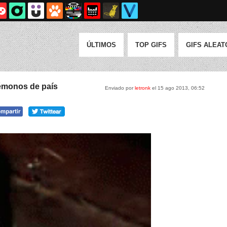
ÚLTIMOS
TOP GIFS
GIFS ALEAT
émonos de país
Enviado por
letronk
el 15 ago 2013, 06:52