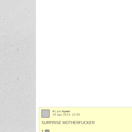
#1 por
bywer
18 ago 2013, 12:29
SURPRISE MOTHERFUCKER
1