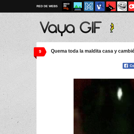
RED DE WEBS
Quema toda la maldita casa y cambi
9