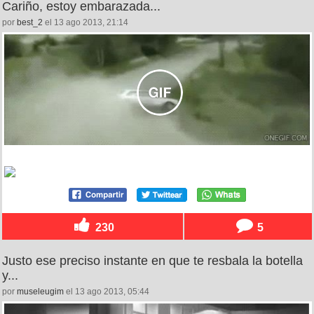
Cariño, estoy embarazada...
por
best_2
el 13 ago 2013, 21:14
230
5
Justo ese preciso instante en que te resbala la botella
y...
por
museleugim
el 13 ago 2013, 05:44