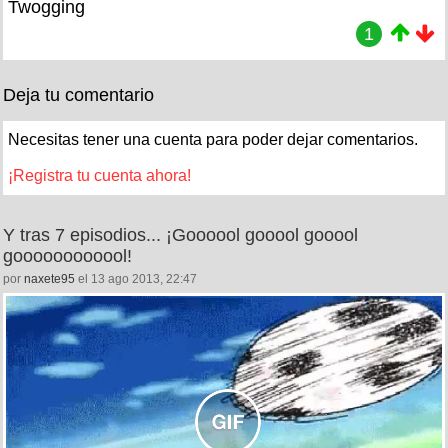
Twogging
1
Deja tu comentario
Necesitas tener una cuenta para poder dejar comentarios.
¡Registra tu cuenta ahora!
Y tras 7 episodios... ¡Goooool gooool gooool
goooooooooool!
por
naxete95
el 13 ago 2013, 22:47