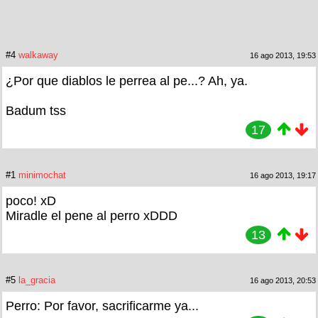
#4
walkaway
16 ago 2013, 19:53
¿Por que diablos le perrea al pe...? Ah, ya.
Badum tss
17
#1
minimochat
16 ago 2013, 19:17
poco! xD
Miradle el pene al perro xDDD
13
#5
la_gracia
16 ago 2013, 20:53
Perro: Por favor, sacrificarme ya...