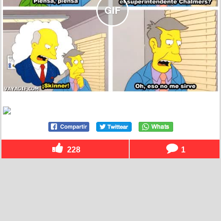
228
1