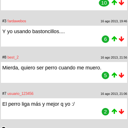
10
#3
fardawebos
16 ago 2013, 19:46
Y yo usando bastoncillos....
6
#8
best_2
16 ago 2013, 21:56
Mierda, quiero ser perro cuando me muero.
5
#7
usuario_123456
16 ago 2013, 21:06
El perro liga más y mejor q yo :/
2