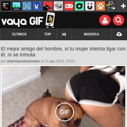
ÚLTIMOS
TOP
MODERA
El mejor amigo del hombre, si tu mujer intenta ligar con
él, ni se inmuta
por
adwinlasrubiasmolan
el 13 ago 2013, 23:23