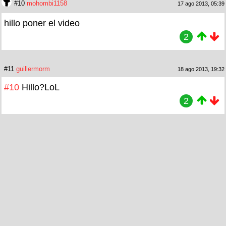
#10
mohombi1158
17 ago 2013, 05:39
hillo poner el video
2
#11
guillermorm
18 ago 2013, 19:32
#10
Hillo?LoL
2