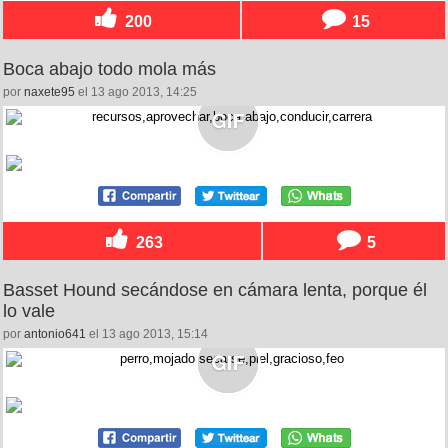
200
15
Boca abajo todo mola más
por
naxete95
el 13 ago 2013, 14:25
263
5
Basset Hound secándose en cámara lenta, porque él
lo vale
por
antonio641
el 13 ago 2013, 15:14