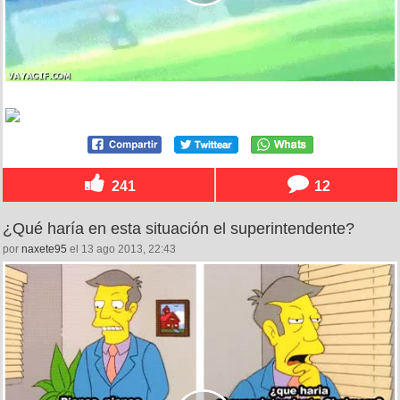
241
12
¿Qué haría en esta situación el superintendente?
por
naxete95
el 13 ago 2013, 22:43