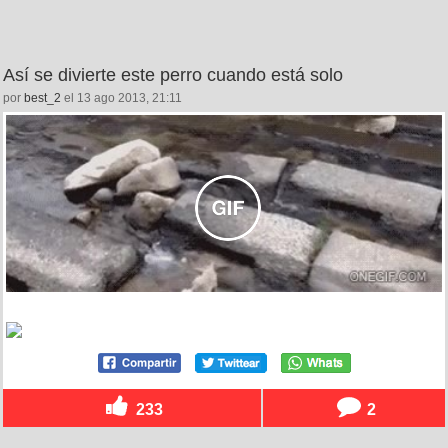
Así se divierte este perro cuando está solo
por
best_2
el 13 ago 2013, 21:11
233
2