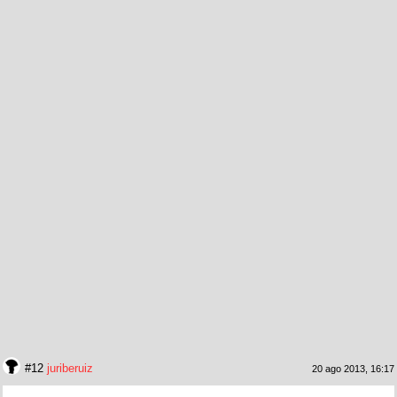
#12
juriberuiz
20 ago 2013, 16:17