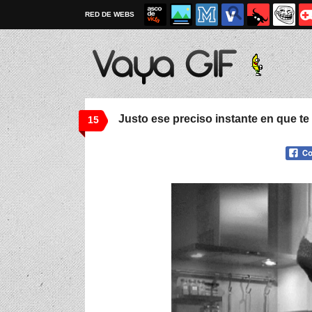
RED DE WEBS
Justo ese preciso instante en que te r
15