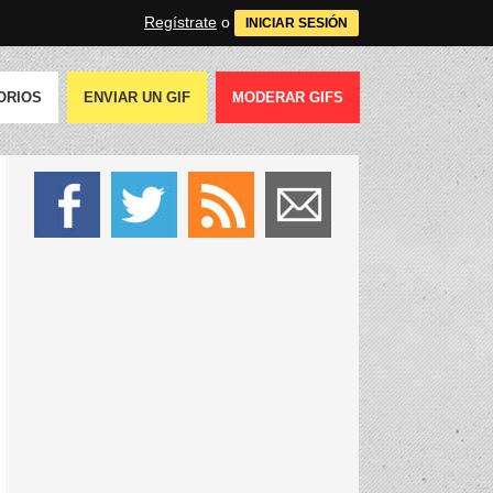
Regístrate
o
INICIAR SESIÓN
ORIOS
ENVIAR UN GIF
MODERAR GIFS