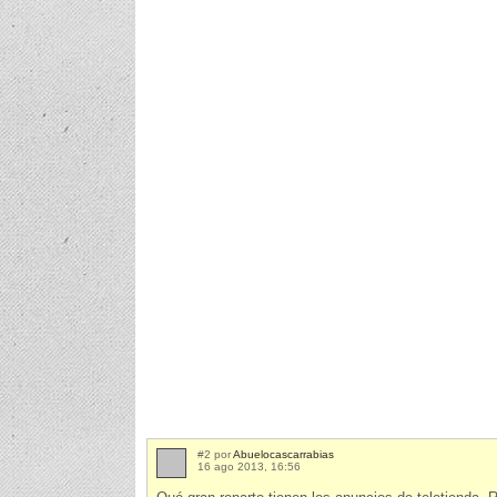
#2 por
Abuelocascarrabias
16 ago 2013, 16:56