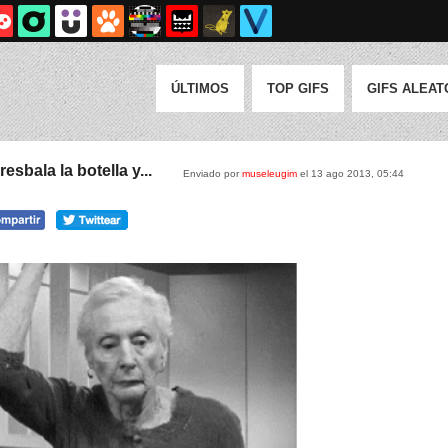
ÚLTIMOS
TOP GIFS
GIFS ALEAT
esbala la botella y...
Enviado por
museleugim
el 13 ago 2013, 05:44