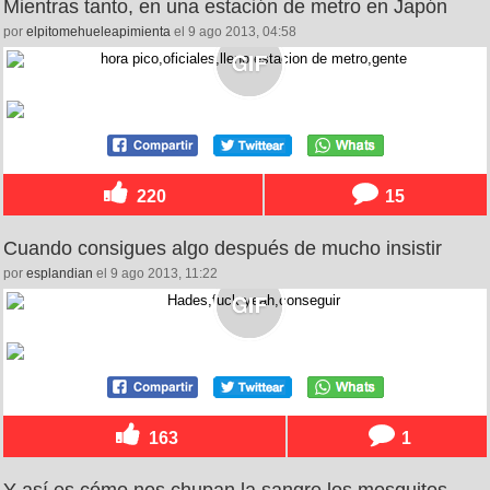
Mientras tanto, en una estación de metro en Japón
por
elpitomehueleapimienta
el 9 ago 2013, 04:58
220
15
Cuando consigues algo después de mucho insistir
por
esplandian
el 9 ago 2013, 11:22
163
1
Y así es cómo nos chupan la sangre los mosquitos