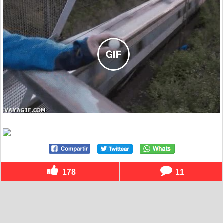
178
11