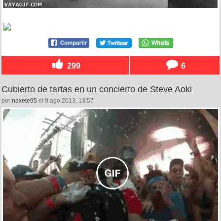
299
6
Cubierto de tartas en un concierto de Steve Aoki
por
naxete95
el 9 ago 2013, 13:57