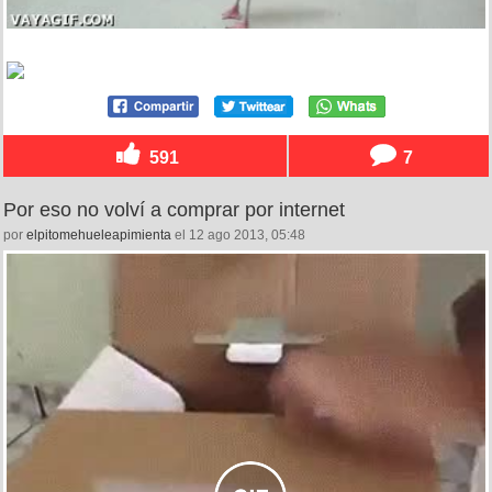
591
7
Por eso no volví a comprar por internet
por
elpitomehueleapimienta
el 12 ago 2013, 05:48