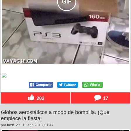
202
17
Globos aerostáticos a modo de bombilla. ¡Que
empiece la fiesta!
por
best_2
el 13 ago 2013, 01:47