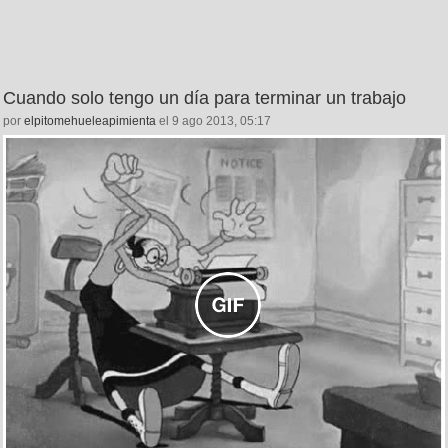
Cuando solo tengo un día para terminar un trabajo
por
elpitomehueleapimienta
el 9 ago 2013, 05:17