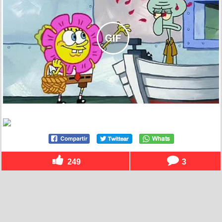
249
3