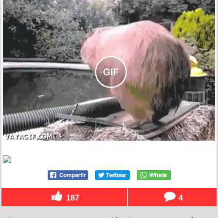
187
4