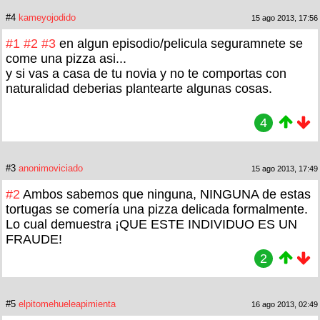
#4
kameyojodido
15 ago 2013, 17:56
#1
#2
#3
en algun episodio/pelicula seguramnete se
come una pizza asi...
y si vas a casa de tu novia y no te comportas con
naturalidad deberias plantearte algunas cosas.
4
#3
anonimoviciado
15 ago 2013, 17:49
#2
Ambos sabemos que ninguna, NINGUNA de estas
tortugas se comería una pizza delicada formalmente.
Lo cual demuestra ¡QUE ESTE INDIVIDUO ES UN
FRAUDE!
2
#5
elpitomehueleapimienta
16 ago 2013, 02:49