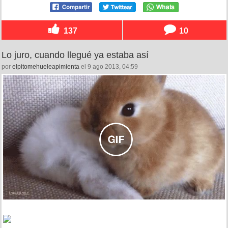
137
10
Lo juro, cuando llegué ya estaba así
por
elpitomehueleapimienta
el 9 ago 2013, 04:59