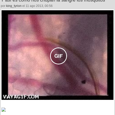
por
king_tyrion
el 11 ago 2013, 00:56