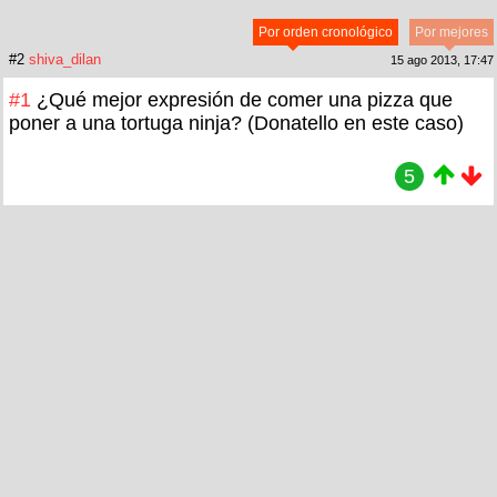
Por orden cronológico
Por mejores
#2
shiva_dilan
15 ago 2013, 17:47
#1
¿Qué mejor expresión de comer una pizza que
poner a una tortuga ninja? (Donatello en este caso)
5