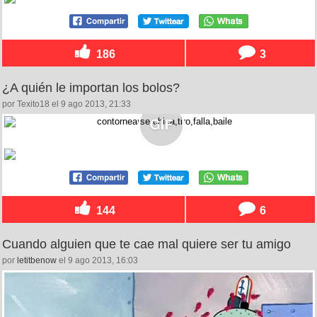
186
3
¿A quién le importan los bolos?
por Texito18 el 9 ago 2013, 21:33
144
6
Cuando alguien que te cae mal quiere ser tu amigo
por
letitbenow
el 9 ago 2013, 16:03