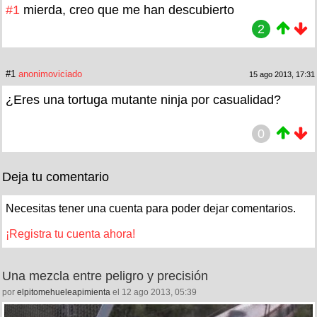
#1
mierda, creo que me han descubierto
2
#1
anonimoviciado
15 ago 2013, 17:31
¿Eres una tortuga mutante ninja por casualidad?
0
Deja tu comentario
Necesitas tener una cuenta para poder dejar comentarios.
¡Registra tu cuenta ahora!
Una mezcla entre peligro y precisión
por
elpitomehueleapimienta
el 12 ago 2013, 05:39