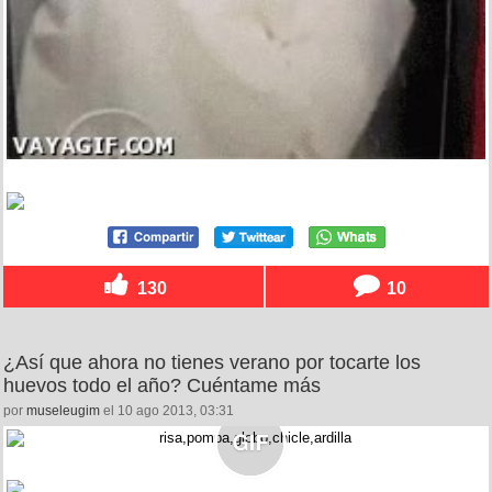
130
10
¿Así que ahora no tienes verano por tocarte los
huevos todo el año? Cuéntame más
por
museleugim
el 10 ago 2013, 03:31