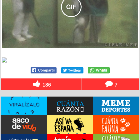
186
7