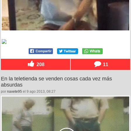
208
11
En la teletienda se venden cosas cada vez más
absurdas
por
naxete95
el 9 ago 2013, 08:27