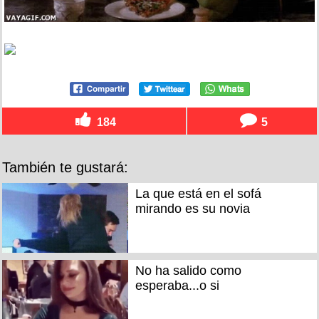
184
5
También te gustará:
La que está en el sofá
mirando es su novia
No ha salido como
esperaba...o si