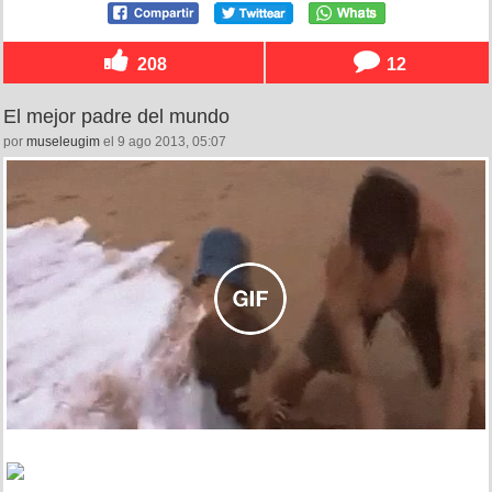
208
12
El mejor padre del mundo
por
museleugim
el 9 ago 2013, 05:07