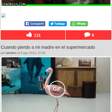
131
9
Cuando pierdo a mi madre en el supermercado
por
wextrex
el 9 ago 2013, 22:00