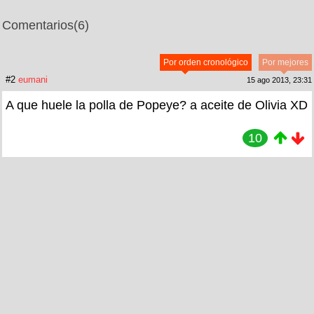
Comentarios
(6)
Por orden cronológico
Por mejores
#2
eumani
15 ago 2013, 23:31
A que huele la polla de Popeye? a aceite de Olivia XD
10