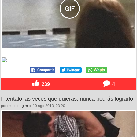
239
4
Inténtalo las veces que quieras, nunca podrás lograrlo
por
museleugim
el 10 ago 2013, 03:20