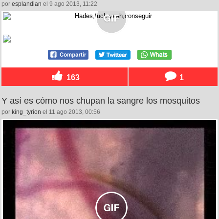
por
esplandian
el 9 ago 2013, 11:22
163
1
Y así es cómo nos chupan la sangre los mosquitos
por
king_tyrion
el 11 ago 2013, 00:56