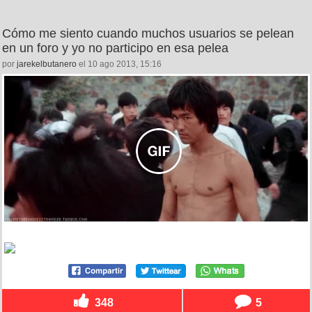
Cómo me siento cuando muchos usuarios se pelean
en un foro y yo no participo en esa pelea
por
jarekelbutanero
el 10 ago 2013, 15:16
348
5