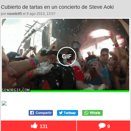
Cubierto de tartas en un concierto de Steve Aoki
por
naxete95
el 9 ago 2013, 13:57
131
9