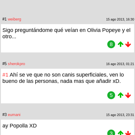
#1
weiberg
15 ago 2013, 16:30
Sigo preguntándome qué veían en Olivia Popeye y el
otro...
8
#5
sherokpro
16 ago 2013, 01:21
#1
Ahí se ve que no son canis superficiales, ven lo
bueno de las personas, nada mas que añadir xD.
5
#3
eumani
15 ago 2013, 23:31
ay Popolla XD
3