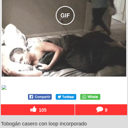
105
9
Tobogán casero con loop incorporado