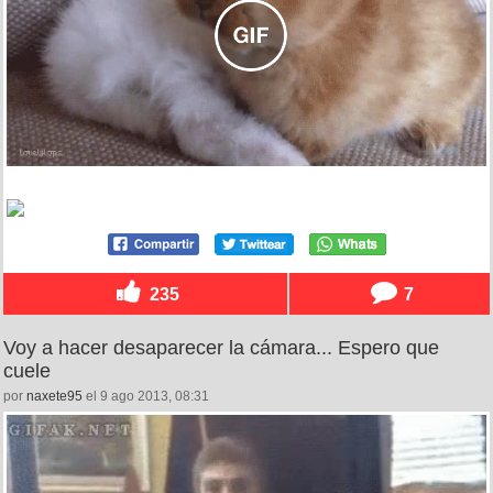
235
7
Voy a hacer desaparecer la cámara... Espero que
cuele
por
naxete95
el 9 ago 2013, 08:31