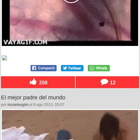
208
12
El mejor padre del mundo
por
museleugim
el 9 ago 2013, 05:07