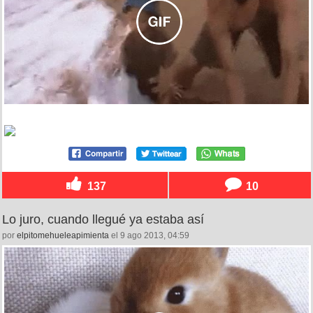
137
10
Lo juro, cuando llegué ya estaba así
por
elpitomehueleapimienta
el 9 ago 2013, 04:59