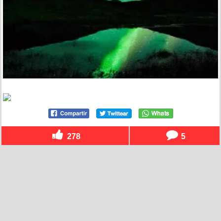
278
5