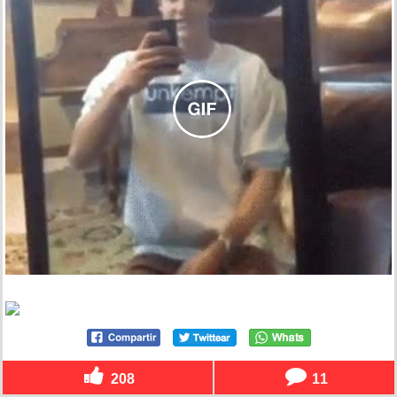
208
11