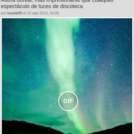
espectáculo de luces de discoteca
por
naxete95
el 10 ago 2013, 10:06