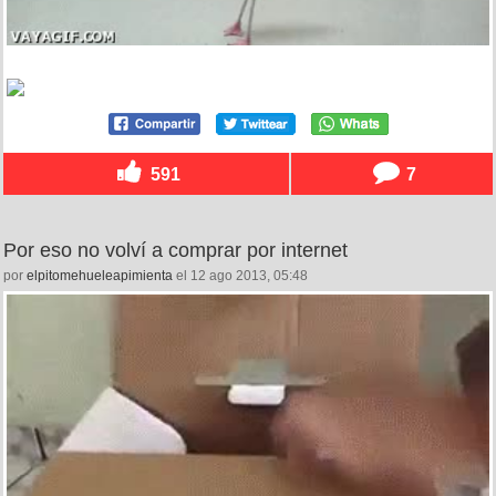
591
7
Por eso no volví a comprar por internet
por
elpitomehueleapimienta
el 12 ago 2013, 05:48