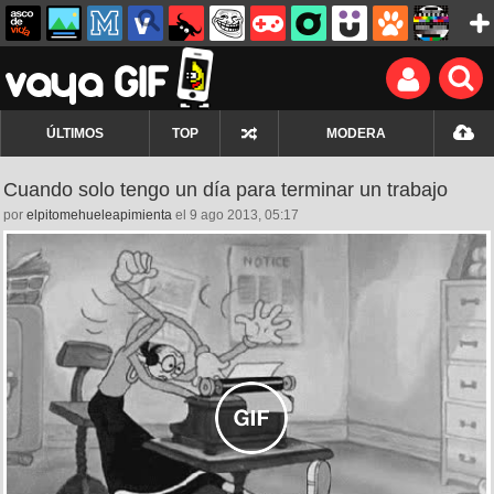
ÚLTIMOS
TOP
MODERA
Cuando solo tengo un día para terminar un trabajo
por
elpitomehueleapimienta
el 9 ago 2013, 05:17