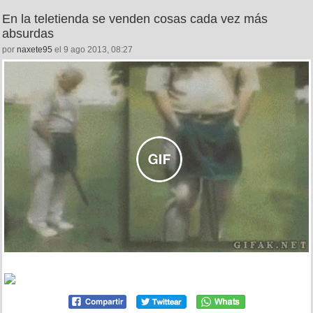
En la teletienda se venden cosas cada vez más
absurdas
por
naxete95
el 9 ago 2013, 08:27