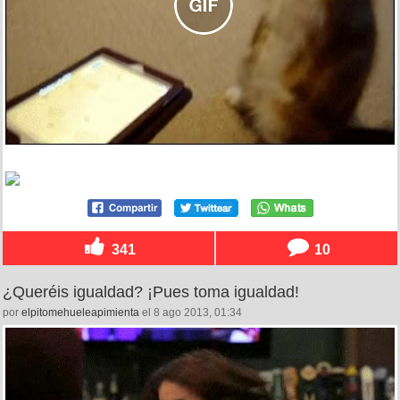
341
10
¿Queréis igualdad? ¡Pues toma igualdad!
por
elpitomehueleapimienta
el 8 ago 2013, 01:34