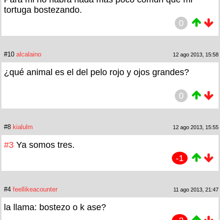
tortuga bostezando.
0
#10
alcalaino
12 ago 2013, 15:58
¿qué animal es el del pelo rojo y ojos grandes?
0
#8
kialulm
12 ago 2013, 15:55
#3
Ya somos tres.
-1
#4
feellikeacounter
11 ago 2013, 21:47
la llama: bostezo o k ase?