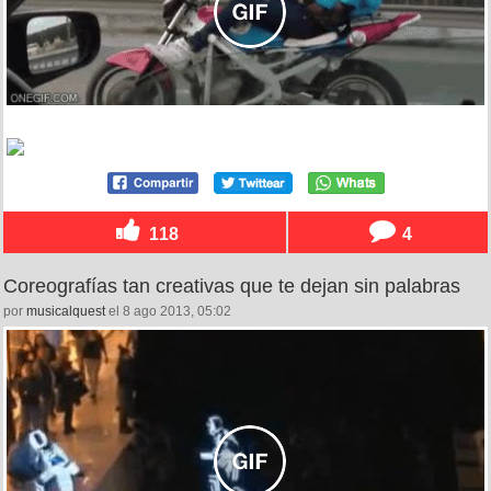
118
4
Coreografías tan creativas que te dejan sin palabras
por
musicalquest
el 8 ago 2013, 05:02