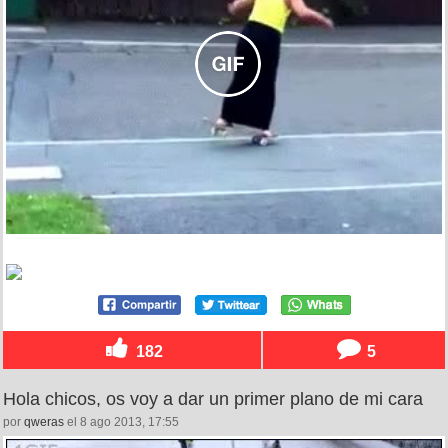
182
5
Hola chicos, os voy a dar un primer plano de mi cara
por
qweras
el 8 ago 2013, 17:55