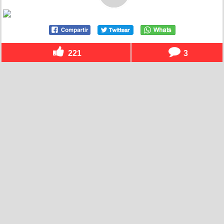
221
3