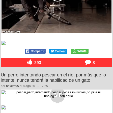
293
8
Un perro intentando pescar en el río, por más que lo
intente, nunca tendrá la habilidad de un gato
por
naxete95
el 8 ago 2013, 17:25