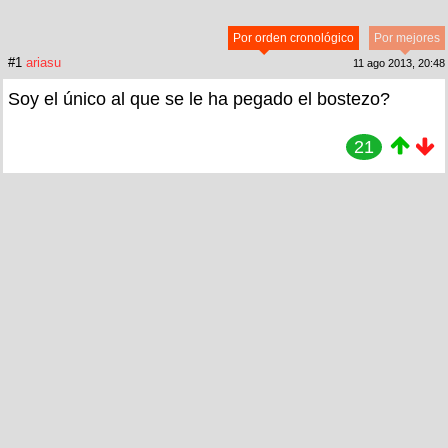
Por orden cronológico
Por mejores
#1
ariasu
11 ago 2013, 20:48
Soy el único al que se le ha pegado el bostezo?
21