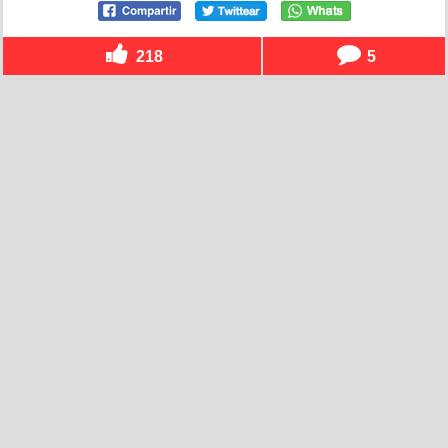
218
5