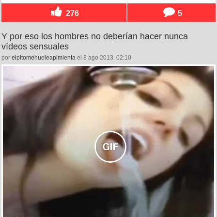
276
5
Y por eso los hombres no deberían hacer nunca
vídeos sensuales
por
elpitomehueleapimienta
el 8 ago 2013, 02:10