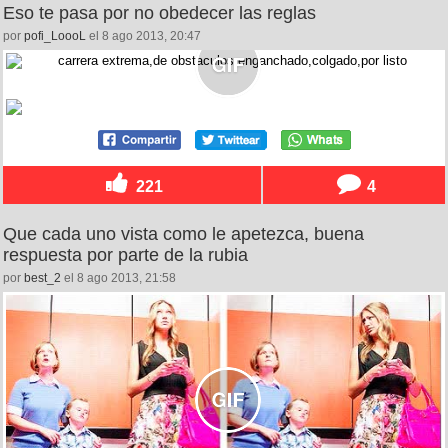
Eso te pasa por no obedecer las reglas
por
pofi_LoooL
el 8 ago 2013, 20:47
221
4
Que cada uno vista como le apetezca, buena
respuesta por parte de la rubia
por
best_2
el 8 ago 2013, 21:58