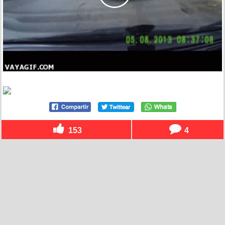
153
4