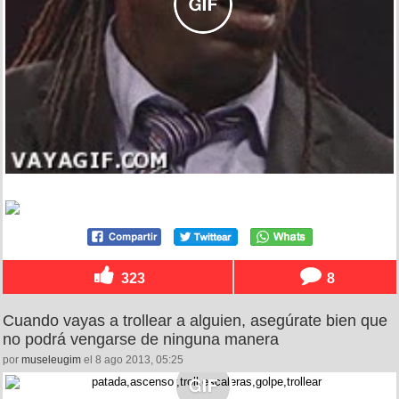
323
8
Cuando vayas a trollear a alguien, asegúrate bien que
no podrá vengarse de ninguna manera
por
museleugim
el 8 ago 2013, 05:25