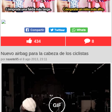
434
8
Nuevo airbag para la cabeza de los ciclistas
por
naxete95
el 8 ago 2013, 23:11