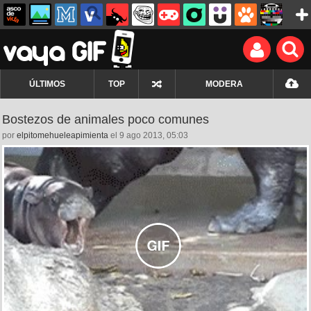
ÚLTIMOS
TOP
MODERA
Bostezos de animales poco comunes
por
elpitomehueleapimienta
el 9 ago 2013, 05:03