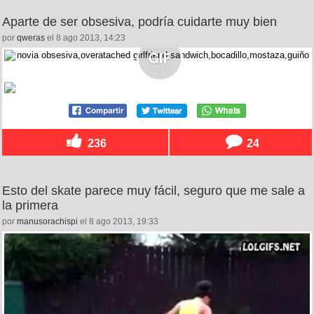
Aparte de ser obsesiva, podría cuidarte muy bien
por
qweras
el 8 ago 2013, 14:23
236
24
Esto del skate parece muy fácil, seguro que me sale a
la primera
por
manusorachispi
el 8 ago 2013, 19:33