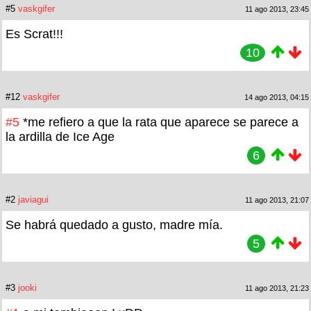
#5
vaskgifer
11 ago 2013, 23:45
Es Scrat!!!
10
#12
vaskgifer
14 ago 2013, 04:15
#5
*me refiero a que la rata que aparece se parece a
la ardilla de Ice Age
6
#2
javiagui
11 ago 2013, 21:07
Se habrá quedado a gusto, madre mía.
5
#3
jooki
11 ago 2013, 21:23