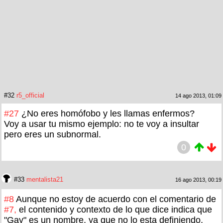
#32
r5_official
14 ago 2013, 01:09
#27
¿No eres homófobo y les llamas enfermos?
Voy a usar tu mismo ejemplo: no te voy a insultar
pero eres un subnormal.
0
#33
mentalista21
16 ago 2013, 00:19
#8
Aunque no estoy de acuerdo con el comentario de
#7,
el contenido y contexto de lo que dice indica que
"Gay" es un nombre, ya que no lo esta definiendo,