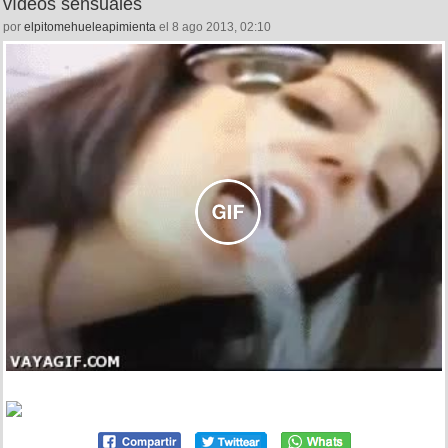
vídeos sensuales
por
elpitomehueleapimienta
el 8 ago 2013, 02:10