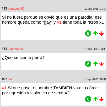
#13
pegasus363
11 ago 2013, 03:14
Si no fuera porque es obvio que es una parodia, ese
hombre queda como "gay" y
#1
tiene toda la razon xD
9
#14
klaemouns
11 ago 2013, 03:35
¿Que se siente perra?
6
#22
Seto
11 ago 2013, 18:59
#1
Si que pasa, el hombre TAMBIÉN va a la cárcel
por agresión y violencia de sexo XD.
6