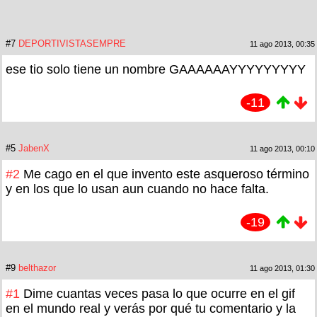
#7
DEPORTIVISTASEMPRE
11 ago 2013, 00:35
ese tio solo tiene un nombre GAAAAAAYYYYYYYYY
-11
#5
JabenX
11 ago 2013, 00:10
#2
Me cago en el que invento este asqueroso término
y en los que lo usan aun cuando no hace falta.
-19
#9
belthazor
11 ago 2013, 01:30
#1
Dime cuantas veces pasa lo que ocurre en el gif
en el mundo real y verás por qué tu comentario y la