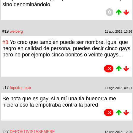
sino denominándolo.
0
#19
weiberg
11 ago 2013, 13:26
#8
Yo creo que también puede ser nombre, igual que
negro en calidad de persona, puedes decir cinco gays
pero no por ejemplo cinco bonitos o veinte guays...
-3
#17
fapeitor_esp
11 ago 2013, 09:21
Se nota que es gay, si a mí una tia buenorra me
hiciera eso la empotraba contra la pared
-3
#27
DEPORTIVISTASEMPRE
12 ago 2013, 12:26