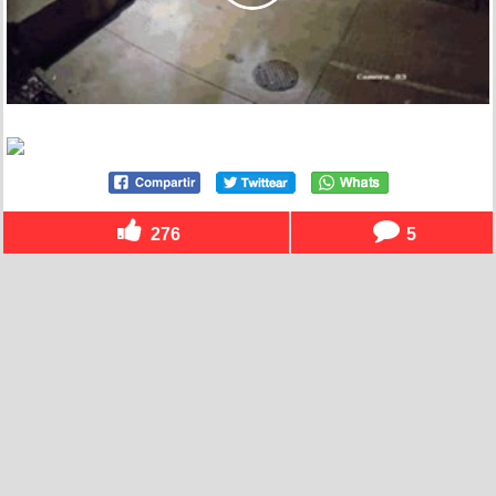
276
5