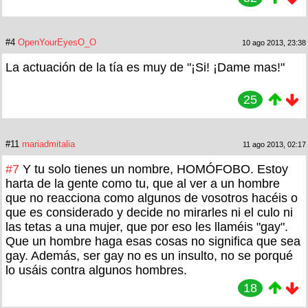
#4
OpenYourEyesO_O
10 ago 2013, 23:38
La actuación de la tía es muy de "¡Si! ¡Dame mas!"
25
#11
mariadmitalia
11 ago 2013, 02:17
#7
Y tu solo tienes un nombre, HOMÓFOBO. Estoy
harta de la gente como tu, que al ver a un hombre
que no reacciona como algunos de vosotros hacéis o
que es considerado y decide no mirarles ni el culo ni
las tetas a una mujer, que por eso les llaméis "gay".
Que un hombre haga esas cosas no significa que sea
gay. Además, ser gay no es un insulto, no se porqué
lo usáis contra algunos hombres.
18