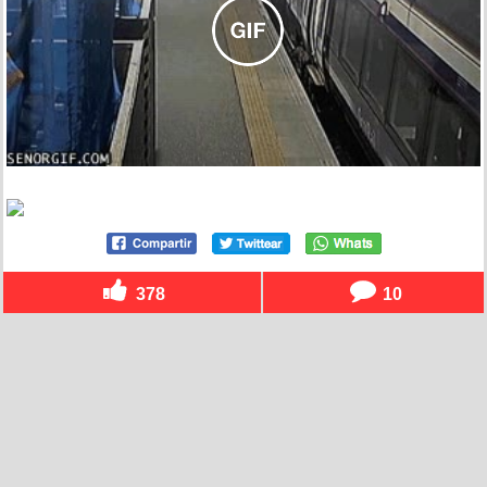
378
10