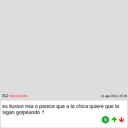
#12
diomeclato
11 ago 2013, 02:35
es ilusion mia o parece que a la chica quiere que la
sigan golpeando ?
9