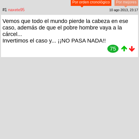
Por orden cronológico
Por mejores
#1
naxete95
10 ago 2013, 23:17
Vemos que todo el mundo pierde la cabeza en ese
caso, además de que el pobre hombre vaya a la
cárcel...
Invertimos el caso y... ¡¡NO PASA NADA!!
75