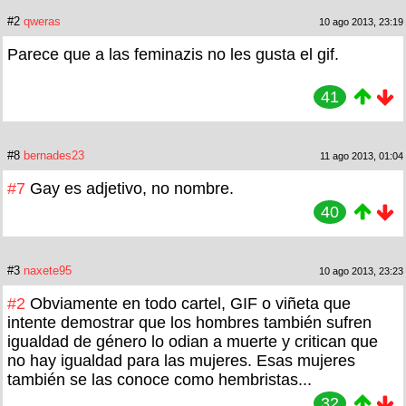
#2
qweras
10 ago 2013, 23:19
Parece que a las feminazis no les gusta el gif.
41
#8
bernades23
11 ago 2013, 01:04
#7
Gay es adjetivo, no nombre.
40
#3
naxete95
10 ago 2013, 23:23
#2
Obviamente en todo cartel, GIF o viñeta que
intente demostrar que los hombres también sufren
igualdad de género lo odian a muerte y critican que
no hay igualdad para las mujeres. Esas mujeres
también se las conoce como hembristas...
32