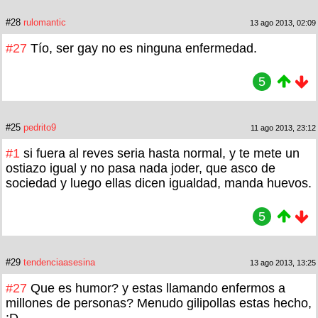
#28
rulomantic
13 ago 2013, 02:09
#27
Tío, ser gay no es ninguna enfermedad.
5
#25
pedrito9
11 ago 2013, 23:12
#1
si fuera al reves seria hasta normal, y te mete un
ostiazo igual y no pasa nada joder, que asco de
sociedad y luego ellas dicen igualdad, manda huevos.
5
#29
tendenciaasesina
13 ago 2013, 13:25
#27
Que es humor? y estas llamando enfermos a
millones de personas? Menudo gilipollas estas hecho,
:D