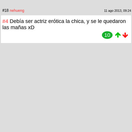
#18
nehueng
11 ago 2013, 09:24
#4
Debía ser actriz erótica la chica, y se le quedaron
las mañas xD
10