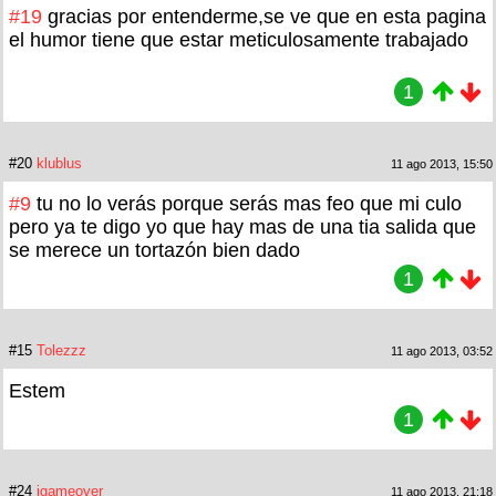
#19
gracias por entenderme,se ve que en esta pagina
el humor tiene que estar meticulosamente trabajado
1
#20
klublus
11 ago 2013, 15:50
#9
tu no lo verás porque serás mas feo que mi culo
pero ya te digo yo que hay mas de una tia salida que
se merece un tortazón bien dado
1
#15
Tolezzz
11 ago 2013, 03:52
Estem
1
#24
igameover
11 ago 2013, 21:18