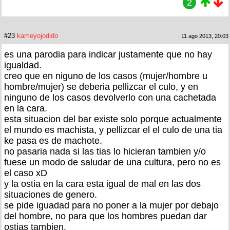
2
#23
kameyojodido
11 ago 2013, 20:03
es una parodia para indicar justamente que no hay
igualdad.
creo que en niguno de los casos (mujer/hombre u
hombre/mujer) se deberia pellizcar el culo, y en
ninguno de los casos devolverlo con una cachetada
en la cara.
esta situacion del bar existe solo porque actualmente
el mundo es machista, y pellizcar el el culo de una tia
ke pasa es de machote.
no pasaria nada si las tias lo hicieran tambien y/o
fuese un modo de saludar de una cultura, pero no es
el caso xD
y la ostia en la cara esta igual de mal en las dos
situaciones de genero.
se pide iguadad para no poner a la mujer por debajo
del hombre, no para que los hombres puedan dar
ostias tambien.