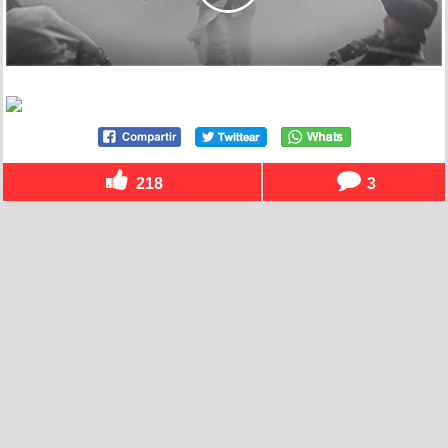
218
3