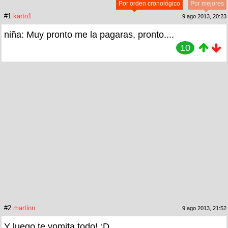
Por orden cronológico
Por mejores
#1
karto1
9 ago 2013, 20:23
niña: Muy pronto me la pagaras, pronto....
10
#2
martinn
9 ago 2013, 21:52
Y luego te vomita todo! :D