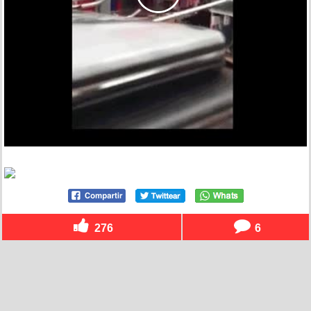
276
6