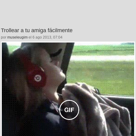
Trollear a tu amiga fácilmente
por
museleugim
el 6 ago 2013, 07:04