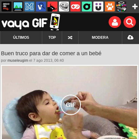
ÚLTIMOS
TOP
MODERA
Buen truco para dar de comer a un bebé
por
museleugim
el 7 ago 2013, 06:40