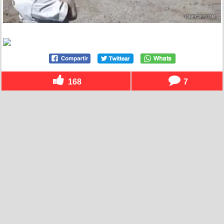
168
7