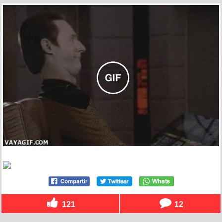
121
12