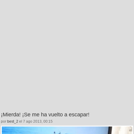
¡Mierda! ¡Se me ha vuelto a escapar!
por
best_2
el 7 ago 2013, 00:15