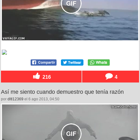
216
4
Así me siento cuando demuestro que tenía razón
por
dltl12369
el 6 ago 2013, 04:50