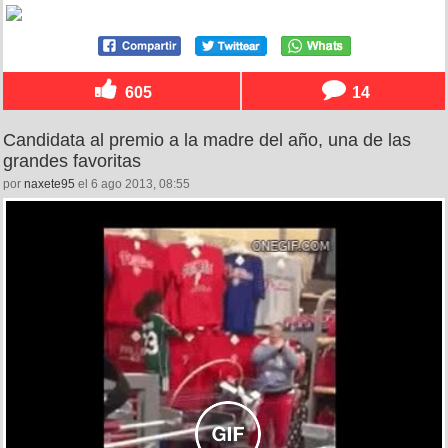
605
14
Candidata al premio a la madre del año, una de las
grandes favoritas
por
naxete95
el 6 ago 2013, 08:55