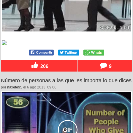
206
9
Número de personas a las que les importa lo que dices
por
naxete95
el 6 ago 2013, 09:06