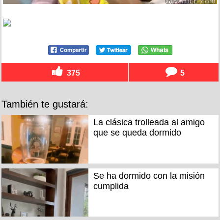
375
5
También te gustará:
La clásica trolleada al amigo
que se queda dormido
Se ha dormido con la misión
cumplida