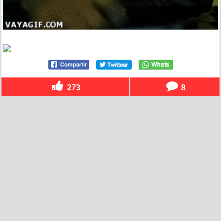
273
8