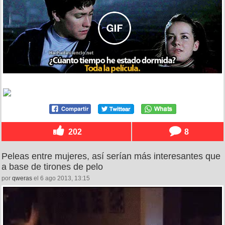
202
8
Peleas entre mujeres, así serían más interesantes que
a base de tirones de pelo
por
qweras
el 6 ago 2013, 13:15