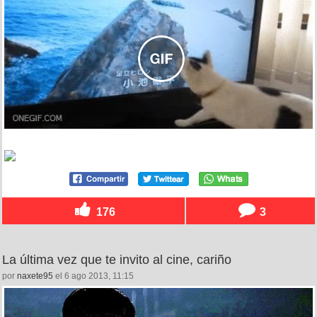
176
3
La última vez que te invito al cine, cariño
por
naxete95
el 6 ago 2013, 11:15