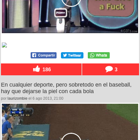
186
3
En cualquier deporte, pero sobretodo en el baseball,
hay que dejarse la piel con cada bola
por
laurizombie
el 6 ago 2013, 21:00