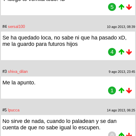
5
#4
sersal100
10 ago 2013, 08:39
Se ha quedado loca, no sabe ni que ha pasado xD,
me la guardo para futuros hijos
4
#3
shiva_dilan
9 ago 2013, 23:45
Me la apunto.
1
#5
lpucca
14 ago 2013, 06:25
No sirve de nada, cuando lo paladean y se dan
cuenta de que no sabe igual lo escupen.
0