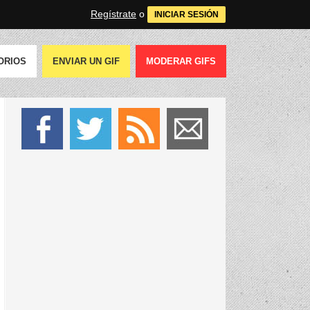
Regístrate
o
INICIAR SESIÓN
ORIOS
ENVIAR UN GIF
MODERAR GIFS