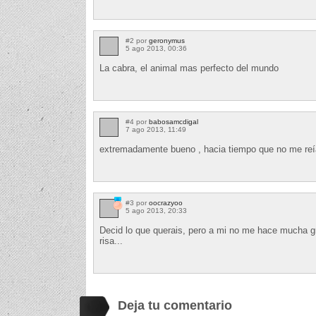
#2 por
geronymus
5 ago 2013, 00:36
La cabra, el animal mas perfecto del mundo
#4 por
babosamcdigal
7 ago 2013, 11:49
extremadamente bueno , hacia tiempo que no me reía t
#3 por
oocrazyoo
5 ago 2013, 20:33
Decid lo que querais, pero a mi no me hace mucha g
risa...
Deja tu comentario