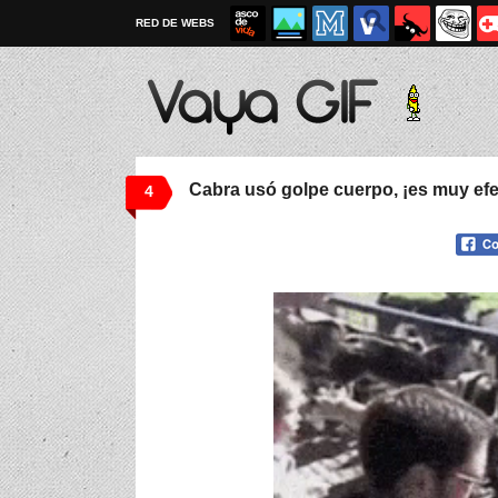
RED DE WEBS
Cabra usó golpe cuerpo, ¡es muy efe
4