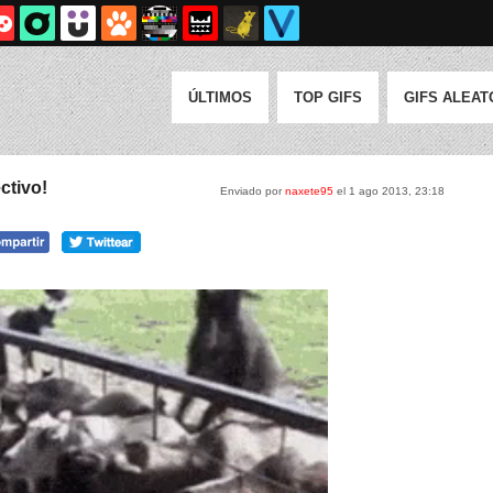
ÚLTIMOS
TOP GIFS
GIFS ALEAT
ctivo!
Enviado por
naxete95
el 1 ago 2013, 23:18