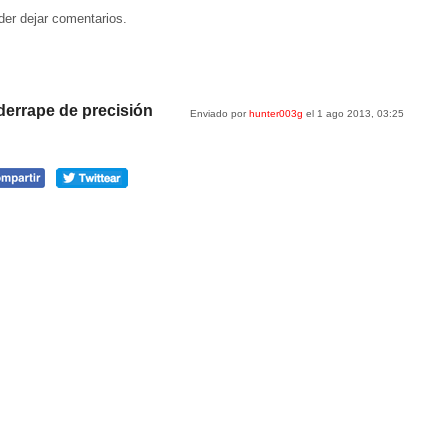
der dejar comentarios.
 derrape de precisión
Enviado por
hunter003g
el 1 ago 2013, 03:25