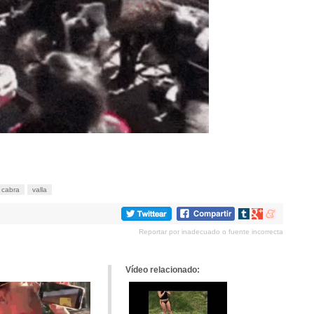
cabra
valla
Compartir
Compartir
Compartir
en
en
en
Reportar por inadecuado o fuente incorrecta
tumblr
Google+
meneame
Vídeo relacionado: