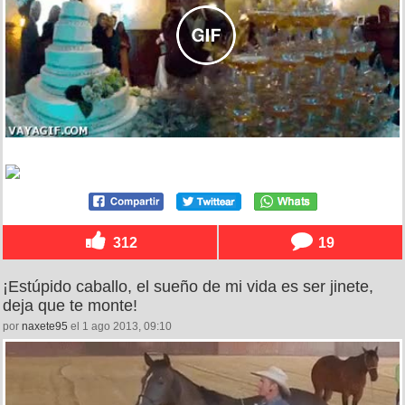
312
19
¡Estúpido caballo, el sueño de mi vida es ser jinete,
deja que te monte!
por
naxete95
el 1 ago 2013, 09:10