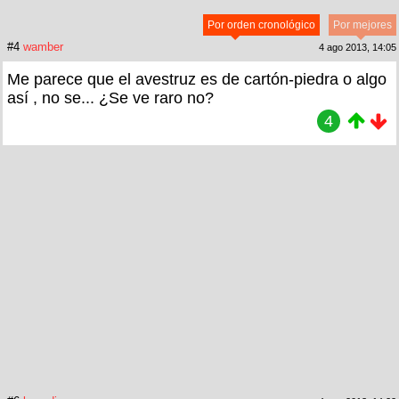
Por orden cronológico
Por mejores
#4
wamber
4 ago 2013, 14:05
Me parece que el avestruz es de cartón-piedra o algo
así , no se... ¿Se ve raro no?
4