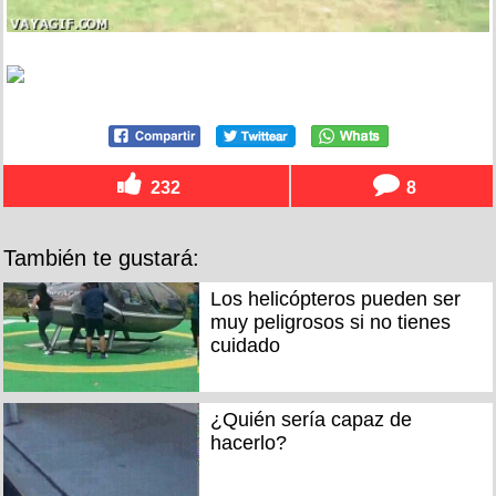
232
8
También te gustará:
Los helicópteros pueden ser
muy peligrosos si no tienes
cuidado
¿Quién sería capaz de
hacerlo?