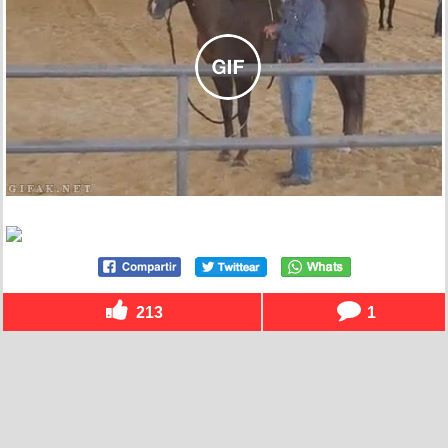
213
1