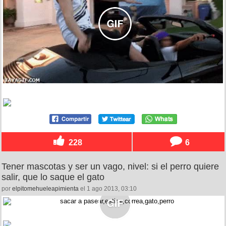
228
6
Tener mascotas y ser un vago, nivel: si el perro quiere
salir, que lo saque el gato
por
elpitomehueleapimienta
el 1 ago 2013, 03:10