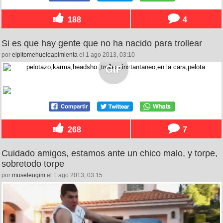
188
4
Si es que hay gente que no ha nacido para trollear
por
elpitomehueleapimienta
el 1 ago 2013, 03:10
268
7
Cuidado amigos, estamos ante un chico malo, y torpe,
sobretodo torpe
por
museleugim
el 1 ago 2013, 03:15