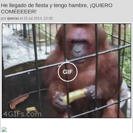
He llegado de fiesta y tengo hambre, ¡QUIERO
COMEEEEER!
por
qweras
el 31 jul 2013, 22:35