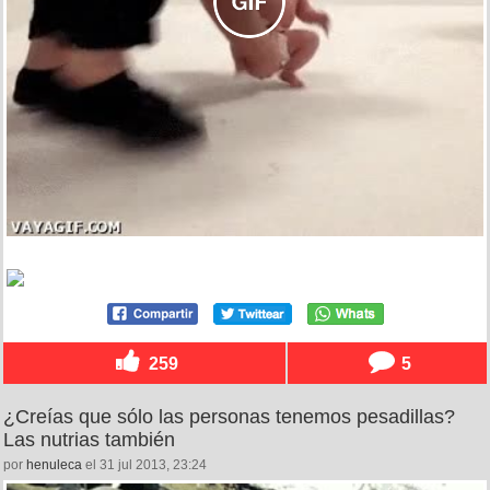
259
5
¿Creías que sólo las personas tenemos pesadillas?
Las nutrias también
por
henuleca
el 31 jul 2013, 23:24