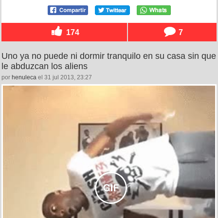
174
7
Uno ya no puede ni dormir tranquilo en su casa sin que
le abduzcan los aliens
por
henuleca
el 31 jul 2013, 23:27