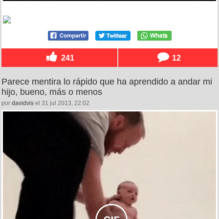
241
12
Parece mentira lo rápido que ha aprendido a andar mi
hijo, bueno, más o menos
por
davidvis
el 31 jul 2013, 22:02