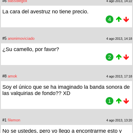
#6
bassdiegox
4 ago 2013, 14:22
La cara del avestruz no tiene precio.
4
#5
anonimoviciado
4 ago 2013, 14:18
¿Su camello, por favor?
2
#8
amok
4 ago 2013, 17:18
Soy el único que se ha imaginado la banda sonora de
las valquirias de fondo?? XD
1
#1
filemon
4 ago 2013, 13:20
No se ustedes, pero yo llego a encontrarme esto y