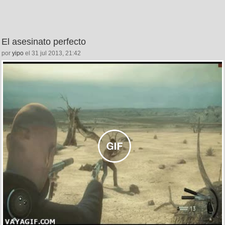
El asesinato perfecto
por
yipo
el 31 jul 2013, 21:42