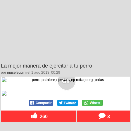
La mejor manera de ejercitar a tu perro
por
museleugim
el 1 ago 2013, 00:29
260
3