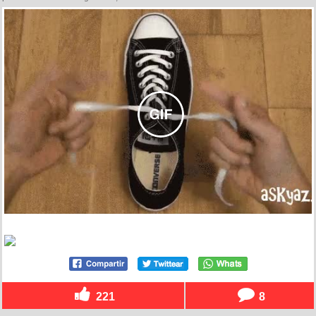
221
8