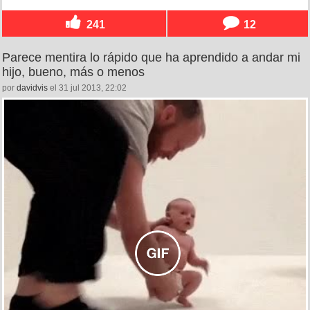
241
12
Parece mentira lo rápido que ha aprendido a andar mi
hijo, bueno, más o menos
por
davidvis
el 31 jul 2013, 22:02