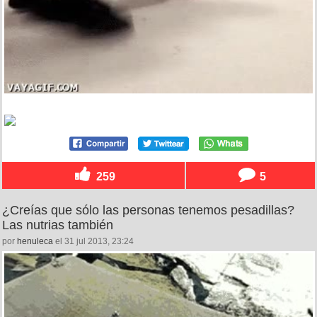
259
5
¿Creías que sólo las personas tenemos pesadillas?
Las nutrias también
por
henuleca
el 31 jul 2013, 23:24