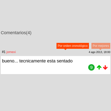
Comentarios
(4)
Por orden cronológico
Por mejores
#1
jornexi
4 ago 2013, 18:00
bueno... tecnicamente esta sentado
9