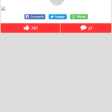
767
17