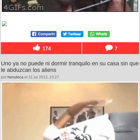
174
7
Uno ya no puede ni dormir tranquilo en su casa sin que
le abduzcan los aliens
por
henuleca
el 31 jul 2013, 23:27