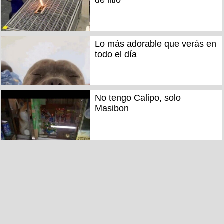
de litio
Lo más adorable que verás en
todo el día
No tengo Calipo, solo
Masibon