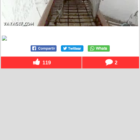
119
2