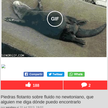
188
2
Piedras flotanto sobre fluido no newtoniano, que
alguien me diga dónde puedo encontrarlo
por
wextrex
el 31 jul 2013, 19:02