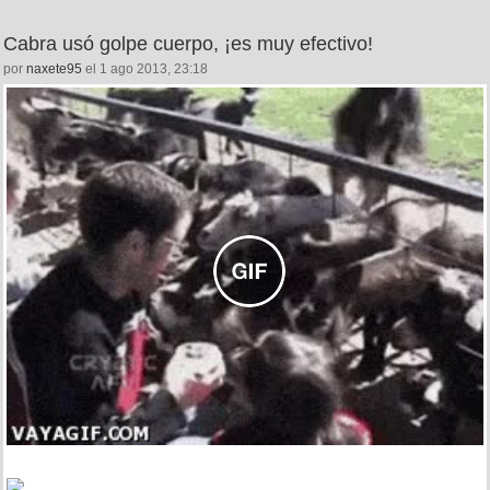
Cabra usó golpe cuerpo, ¡es muy efectivo!
por
naxete95
el 1 ago 2013, 23:18