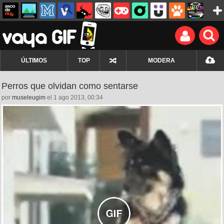
ÚLTIMOS
TOP
MODERA
Perros que olvidan como sentarse
por
museleugim
el 1 ago 2013, 00:34