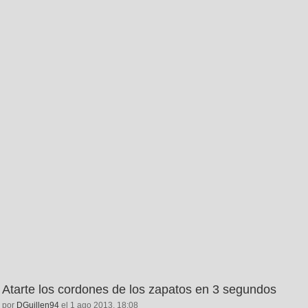
Atarte los cordones de los zapatos en 3 segundos
por
DGuillen94
el 1 ago 2013, 18:08