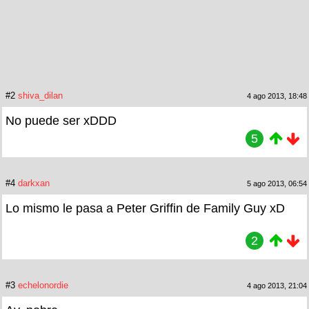
#2
shiva_dilan
4 ago 2013, 18:48
No puede ser xDDD
5
#4
darkxan
5 ago 2013, 06:54
Lo mismo le pasa a Peter Griffin de Family Guy xD
2
#3
echelonordie
4 ago 2013, 21:04