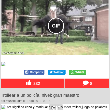
232
8
Trollear a un policía, nivel: gran maestro
por
museleugim
el 1 ago 2013, 00:18