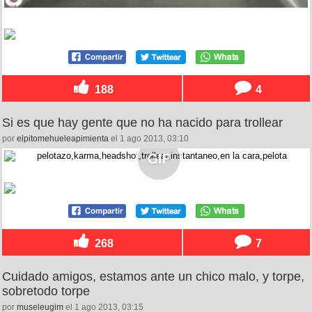
188
4
Si es que hay gente que no ha nacido para trollear
por
elpitomehueleapimienta
el 1 ago 2013, 03:10
268
7
Cuidado amigos, estamos ante un chico malo, y torpe,
sobretodo torpe
por
museleugim
el 1 ago 2013, 03:15