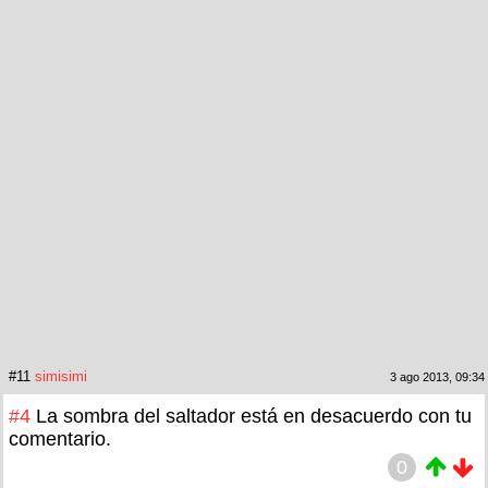
#11
simisimi
3 ago 2013, 09:34
#4
La sombra del saltador está en desacuerdo con tu
comentario.
0