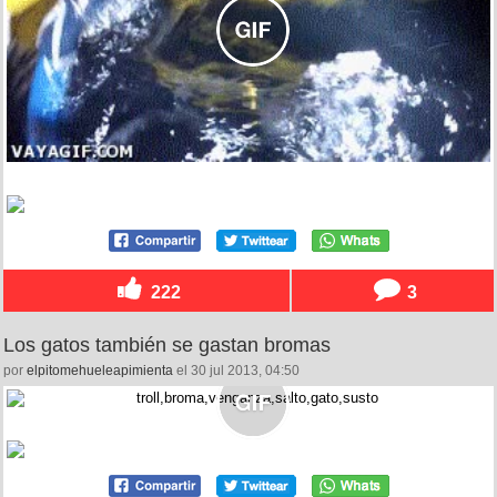
222
3
Los gatos también se gastan bromas
por
elpitomehueleapimienta
el 30 jul 2013, 04:50