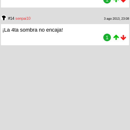
#14
senpai10
3 ago 2013, 23:08
¡La 4ta sombra no encaja!
1