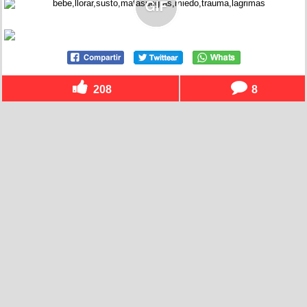
208
8