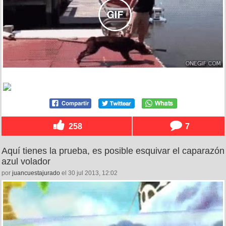
258
7
Aquí tienes la prueba, es posible esquivar el caparazón
azul volador
por
juancuestajurado
el 30 jul 2013, 12:02