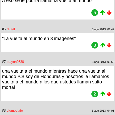
A eso se le podría llamar la vuelta al mundo
5
#6
taurel
3 ago 2013, 01:42
''La vuelta al mundo en 8 imagenes''
3
#7
brayan0330
3 ago 2013, 02:59
una vuelta a el mundo mientras hace una vuelta al
mundo P.S soy de Honduras y nosotros le llamamos
vuelta a el mundo a los que ustedes llaman salto
mortal
2
#8
diomeclato
3 ago 2013, 04:05