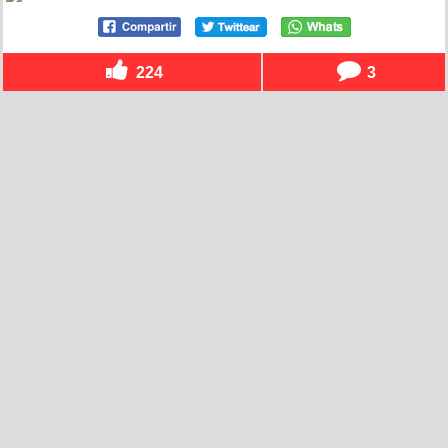
224
3