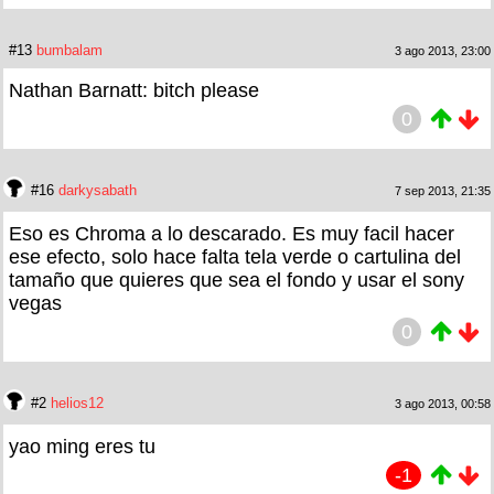
#13
bumbalam
3 ago 2013, 23:00
Nathan Barnatt: bitch please
0
#16
darkysabath
7 sep 2013, 21:35
Eso es Chroma a lo descarado. Es muy facil hacer
ese efecto, solo hace falta tela verde o cartulina del
tamaño que quieres que sea el fondo y usar el sony
vegas
0
#2
helios12
3 ago 2013, 00:58
yao ming eres tu
-1