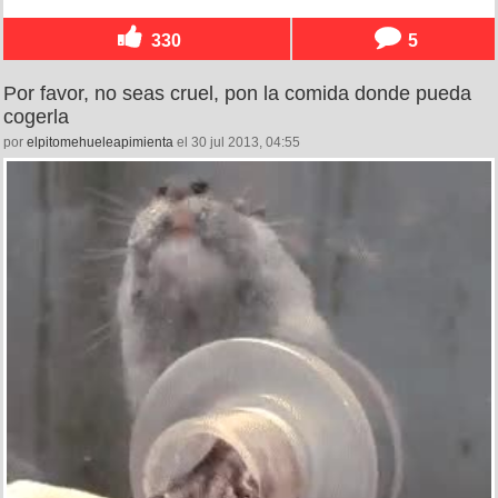
330
5
Por favor, no seas cruel, pon la comida donde pueda
cogerla
por
elpitomehueleapimienta
el 30 jul 2013, 04:55