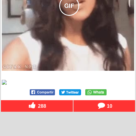
288
10