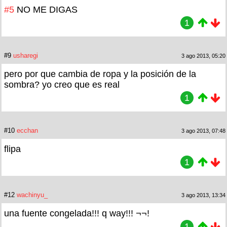
#5
NO ME DIGAS
1
#9
usharegi
3 ago 2013, 05:20
pero por que cambia de ropa y la posición de la
sombra? yo creo que es real
1
#10
ecchan
3 ago 2013, 07:48
flipa
1
#12
wachinyu_
3 ago 2013, 13:34
una fuente congelada!!! q way!!! ¬¬!
1