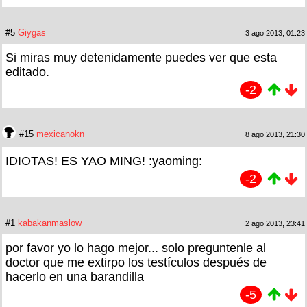
#5
Giygas
3 ago 2013, 01:23
Si miras muy detenidamente puedes ver que esta
editado.
-2
#15
mexicanokn
8 ago 2013, 21:30
IDIOTAS! ES YAO MING! :yaoming:
-2
#1
kabakanmaslow
2 ago 2013, 23:41
por favor yo lo hago mejor... solo preguntenle al
doctor que me extirpo los testículos después de
hacerlo en una barandilla
-5