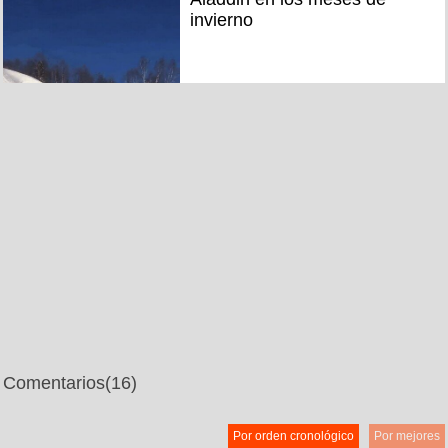
invierno
Comentarios
(16)
Por orden cronológico
Por mejores