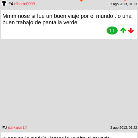
#4
elbarto0099
3 ago 2013, 01:23
Mmm nose si fue un buen viaje por el mundo . o una
buen trabajo de pantalla verde.
11
#3
darkarar14
3 ago 2013, 01:22