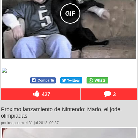
427
3
Próximo lanzamiento de Nintendo: Mario, el jode-
olimpiadas
por
keepcalm
el 31 jul 2013, 00:37