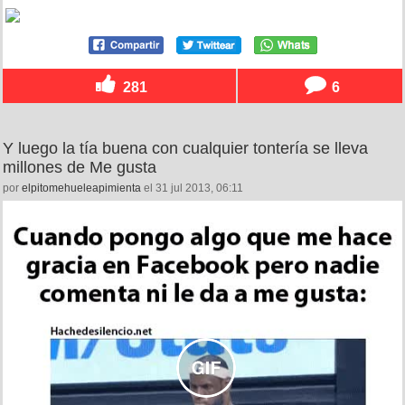
281
6
Y luego la tía buena con cualquier tontería se lleva
millones de Me gusta
por
elpitomehueleapimienta
el 31 jul 2013, 06:11