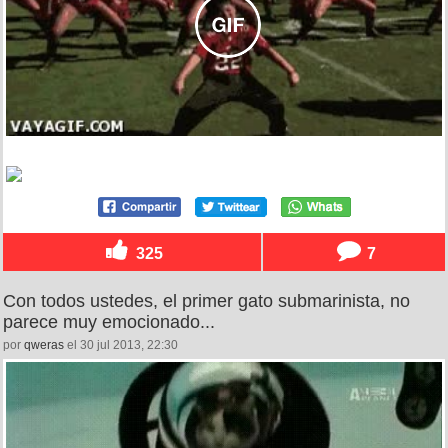
325
7
Con todos ustedes, el primer gato submarinista, no
parece muy emocionado...
por
qweras
el 30 jul 2013, 22:30