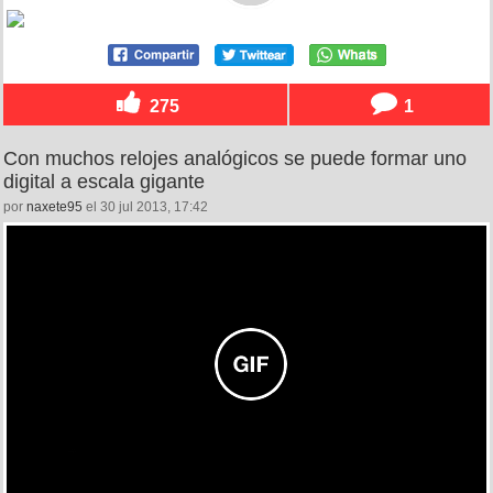
275
1
Con muchos relojes analógicos se puede formar uno
digital a escala gigante
por
naxete95
el 30 jul 2013, 17:42