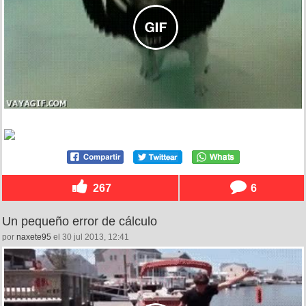
267
6
Un pequeño error de cálculo
por
naxete95
el 30 jul 2013, 12:41