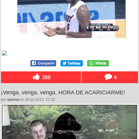
350
4
¡Venga, venga, venga, HORA DE ACARICIARME!
por
qweras
el 30 jul 2013, 22:32