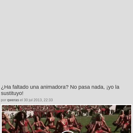
¿Ha faltado una animadora? No pasa nada, ¡yo la
sustituyo!
por
qweras
el 30 jul 2013, 22:33