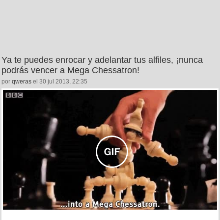
Ya te puedes enrocar y adelantar tus alfiles, ¡nunca
podrás vencer a Mega Chessatron!
por
qweras
el 30 jul 2013, 22:35