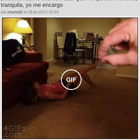
tranquila, yo me encargo
por
chumy92
el 29 jul 2013, 01:03