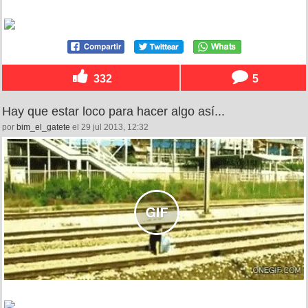
332
5
Hay que estar loco para hacer algo así...
por
bim_el_gatete
el 29 jul 2013, 12:32