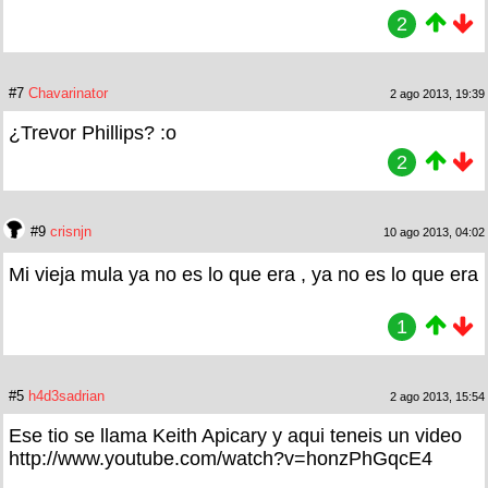
2
#7
Chavarinator
2 ago 2013, 19:39
¿Trevor Phillips? :o
2
#9
crisnjn
10 ago 2013, 04:02
Mi vieja mula ya no es lo que era , ya no es lo que era
1
#5
h4d3sadrian
2 ago 2013, 15:54
Ese tio se llama Keith Apicary y aqui teneis un video
http://www.youtube.com/watch?v=honzPhGqcE4