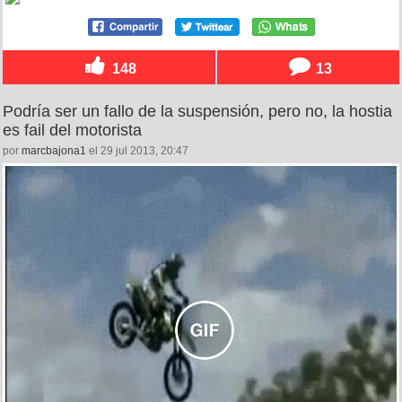
148
13
Podría ser un fallo de la suspensión, pero no, la hostia
es fail del motorista
por
marcbajona1
el 29 jul 2013, 20:47