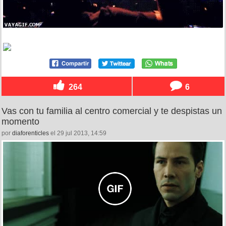
264
6
Vas con tu familia al centro comercial y te despistas un
momento
por
diaforenticles
el 29 jul 2013, 14:59