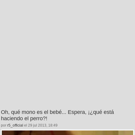
Oh, qué mono es el bebé... Espera, ¡¿qué está
haciendo el perro?!
por
r5_official
el 29 jul 2013, 18:49