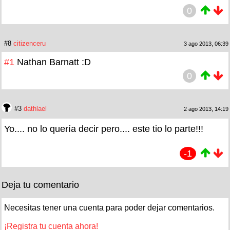
0
#8
citizenceru
3 ago 2013, 06:39
#1
Nathan Barnatt :D
0
#3
dathlael
2 ago 2013, 14:19
Yo.... no lo quería decir pero.... este tio lo parte!!!
-1
Deja tu comentario
Necesitas tener una cuenta para poder dejar comentarios.
¡Registra tu cuenta ahora!