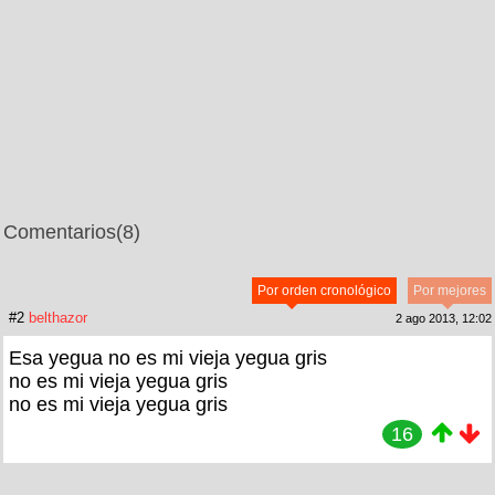
Comentarios
(8)
Por orden cronológico
Por mejores
#2
belthazor
2 ago 2013, 12:02
Esa yegua no es mi vieja yegua gris
no es mi vieja yegua gris
no es mi vieja yegua gris
16