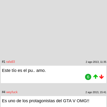
#1
rafa93
2 ago 2013, 11:35
Este tío es el pu.. amo.
6
#4
weyfuck
2 ago 2013, 15:41
Es uno de los protagonistas del GTA V OMG!!