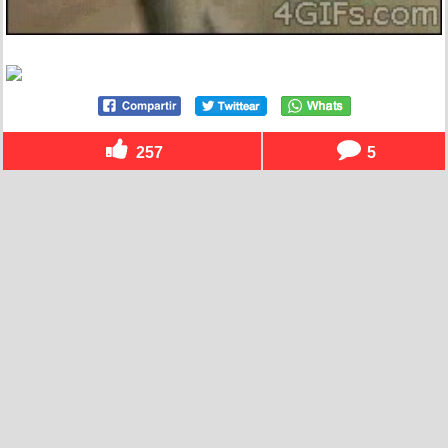
257
5