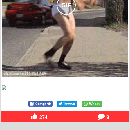
274
8