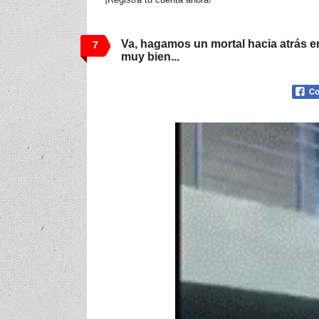
Va, hagamos un mortal hacia atrás en
7
muy bien...