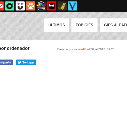
ÚLTIMOS
TOP GIFS
GIFS ALEAT
por ordenador
Enviado por
naxete95
el 29 jul 2013, 09:23