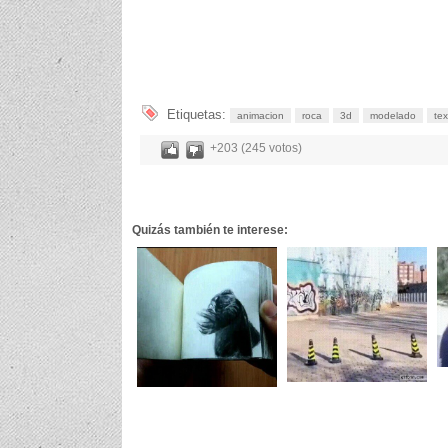
Etiquetas:
animacion
roca
3d
modelado
tex
+203 (245 votos)
Quizás también te interese: