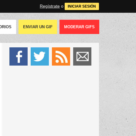
Regístrate
o
INICIAR SESIÓN
ORIOS
ENVIAR UN GIF
MODERAR GIFS