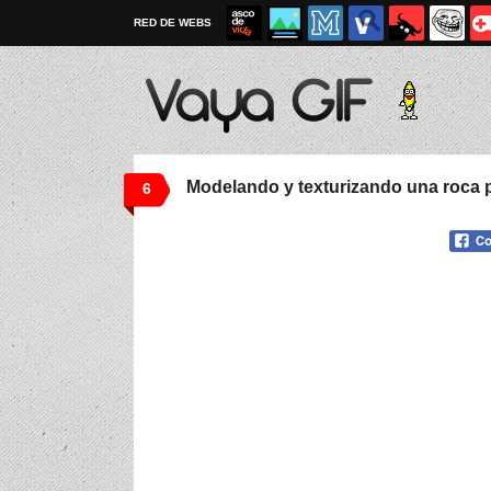
RED DE WEBS
Modelando y texturizando una roca 
6