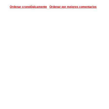
Ordenar cronológicamente
Ordenar por mejores comentarios