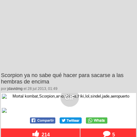
Scorpion ya no sabe qué hacer para sacarse a las
hembras de encima
por
jdavidmg
el 28 jul 2013, 01:49
214
5