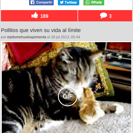
189
3
Pollitos que viven su vida al límite
por
elpitomehueleapimienta
el 28 jul 2013, 05:44