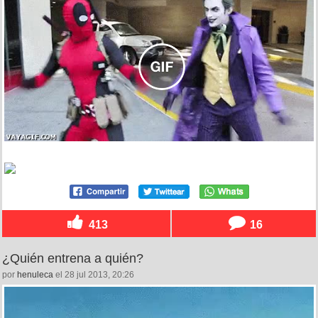
413
16
¿Quién entrena a quién?
por
henuleca
el 28 jul 2013, 20:26