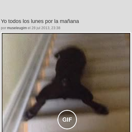
Yo todos los lunes por la mañana
por
museleugim
el 28 jul 2013, 23:38