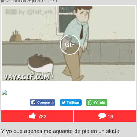
por Anónimo el 28 jul 2013, 20:50
782
13
Y yo que apenas me aguanto de pie en un skate