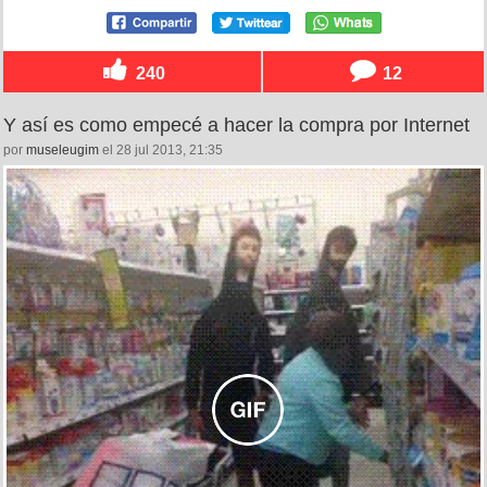
240
12
Y así es como empecé a hacer la compra por Internet
por
museleugim
el 28 jul 2013, 21:35