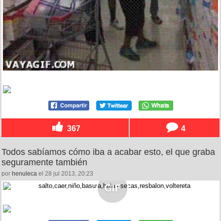
367
4
Todos sabíamos cómo iba a acabar esto, el que graba
seguramente también
por
henuleca
el 28 jul 2013, 20:23