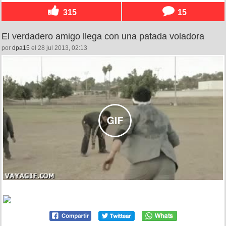
315
15
El verdadero amigo llega con una patada voladora
por
dpa15
el 28 jul 2013, 02:13