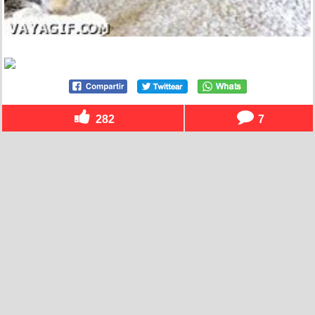
282
7