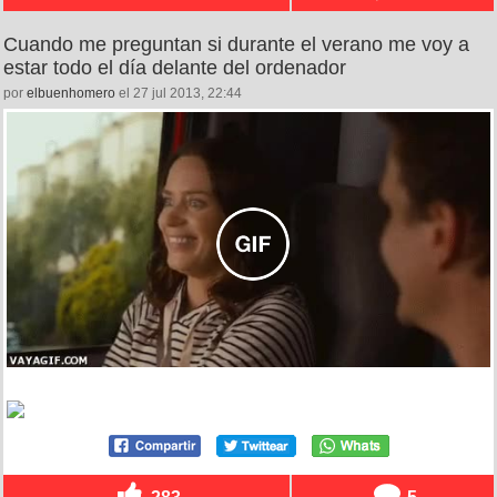
Cuando me preguntan si durante el verano me voy a
estar todo el día delante del ordenador
por
elbuenhomero
el 27 jul 2013, 22:44
283
5