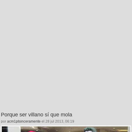
Porque ser villano sí que mola
por
acm1ptsinceramente
el 28 jul 2013, 06:19