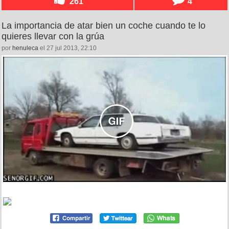
261
4
La importancia de atar bien un coche cuando te lo
quieres llevar con la grúa
por
henuleca
el 27 jul 2013, 22:10