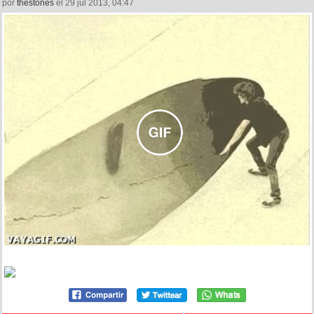
por
thestones
el 29 jul 2013, 04:47