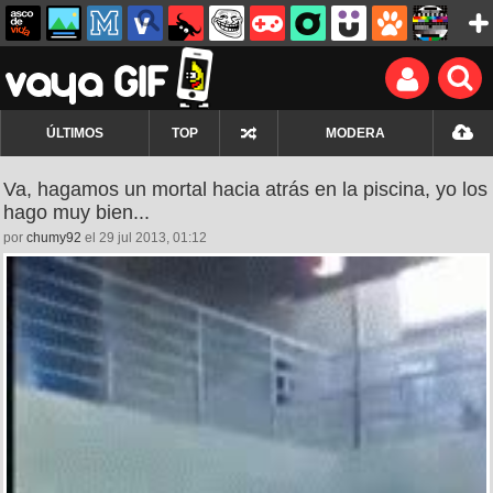
ÚLTIMOS
TOP
MODERA
Va, hagamos un mortal hacia atrás en la piscina, yo los
hago muy bien...
por
chumy92
el 29 jul 2013, 01:12