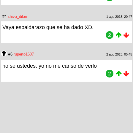
#4
shiva_dilan
1 ago 2013, 20:47
Vaya espaldarazo que se ha dado XD.
2
#6
ruperto1607
2 ago 2013, 05:45
no se ustedes, yo no me canso de verlo
2