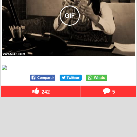
242
5