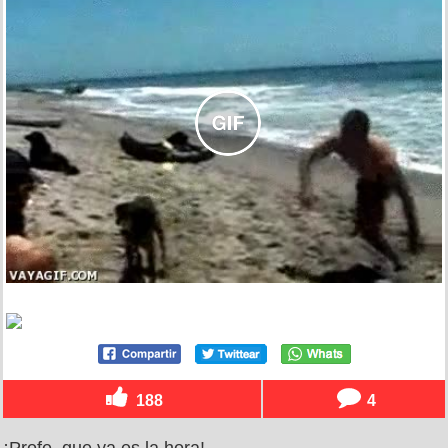
188
4
¡Profe, que ya es la hora!