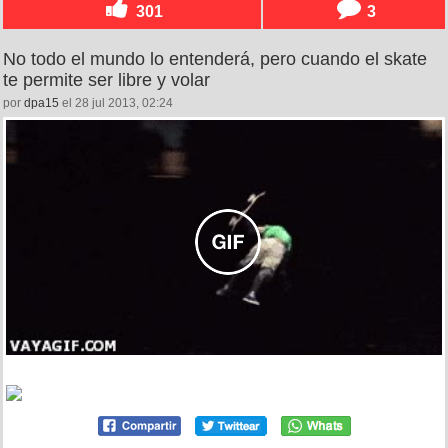
301
3
No todo el mundo lo entenderá, pero cuando el skate
te permite ser libre y volar
por
dpa15
el 28 jul 2013, 02:24