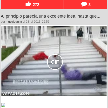
272
3
Al principio parecía una excelente idea, hasta que...
por
museleugim
el 28 jul 2013, 22:56