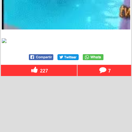
227
7