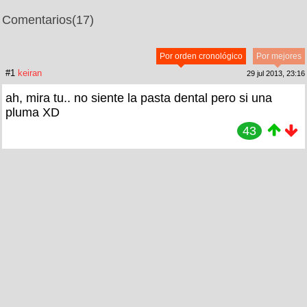
Comentarios
(17)
Por orden cronológico
Por mejores
#1
keiran
29 jul 2013, 23:16
ah, mira tu.. no siente la pasta dental pero si una
pluma XD
43