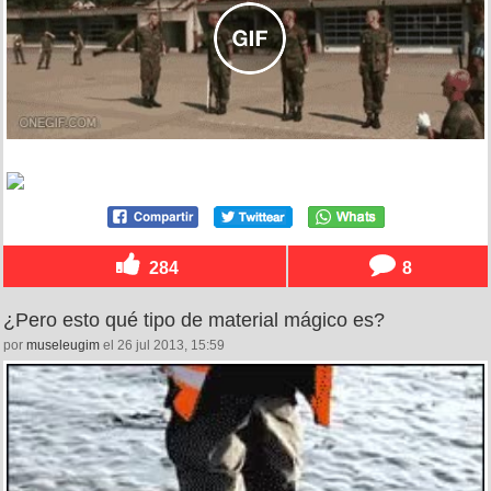
284
8
¿Pero esto qué tipo de material mágico es?
por
museleugim
el 26 jul 2013, 15:59