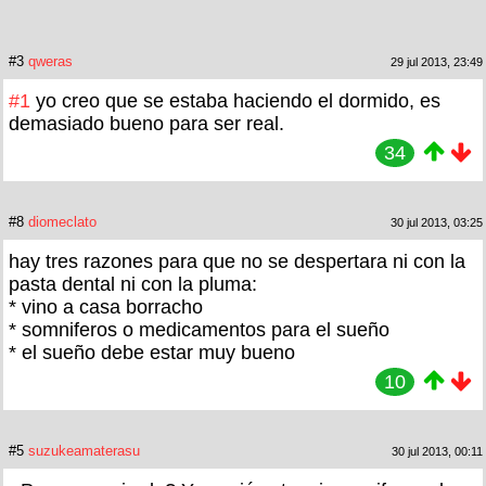
#3
qweras
29 jul 2013, 23:49
#1
yo creo que se estaba haciendo el dormido, es
demasiado bueno para ser real.
34
#8
diomeclato
30 jul 2013, 03:25
hay tres razones para que no se despertara ni con la
pasta dental ni con la pluma:
* vino a casa borracho
* somniferos o medicamentos para el sueño
* el sueño debe estar muy bueno
10
#5
suzukeamaterasu
30 jul 2013, 00:11