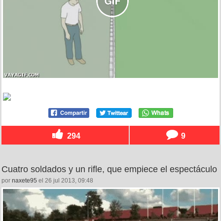
294
9
Cuatro soldados y un rifle, que empiece el espectáculo
por
naxete95
el 26 jul 2013, 09:48