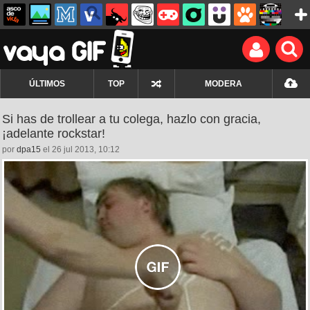
ÚLTIMOS
TOP
MODERA
Si has de trollear a tu colega, hazlo con gracia,
¡adelante rockstar!
por
dpa15
el 26 jul 2013, 10:12