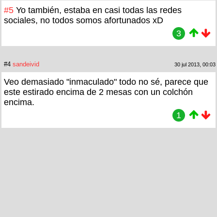
#5
Yo también, estaba en casi todas las redes
sociales, no todos somos afortunados xD
3
#4
sandeivid
30 jul 2013, 00:03
Veo demasiado "inmaculado" todo no sé, parece que
este estirado encima de 2 mesas con un colchón
encima.
1