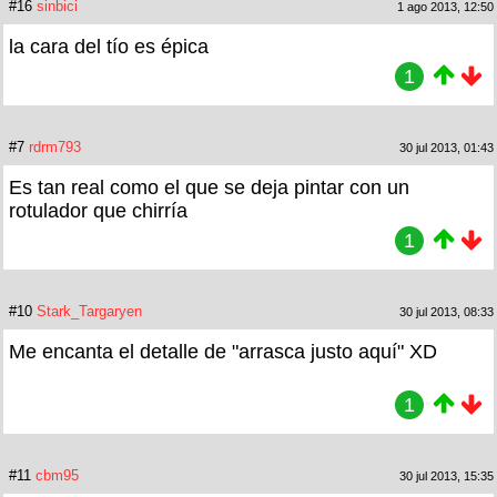
#16
sinbici
1 ago 2013, 12:50
la cara del tío es épica
1
#7
rdrm793
30 jul 2013, 01:43
Es tan real como el que se deja pintar con un
rotulador que chirría
1
#10
Stark_Targaryen
30 jul 2013, 08:33
Me encanta el detalle de "arrasca justo aquí" XD
1
#11
cbm95
30 jul 2013, 15:35