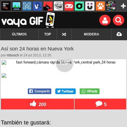
ÚLTIMOS
TOP
MODERA
Así son 24 horas en Nueva York
por
mbosch
el 24 jul 2013, 12:35
200
5
También te gustará: