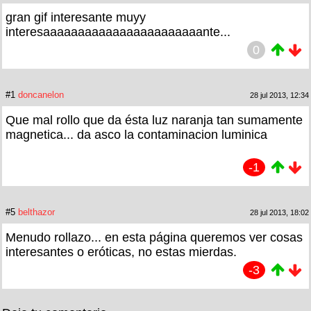
gran gif interesante muyy
interesaaaaaaaaaaaaaaaaaaaaaaante...
0
#1
doncanelon
28 jul 2013, 12:34
Que mal rollo que da ésta luz naranja tan sumamente
magnetica... da asco la contaminacion luminica
-1
#5
belthazor
28 jul 2013, 18:02
Menudo rollazo... en esta página queremos ver cosas
interesantes o eróticas, no estas mierdas.
-3