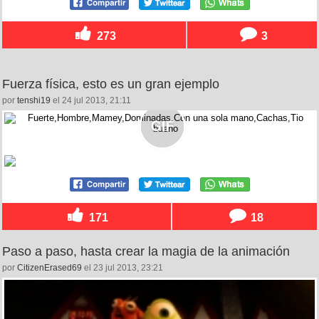
273
3
Fuerza física, esto es un gran ejemplo
por
tenshi19
el 24 jul 2013, 21:11
171
18
Paso a paso, hasta crear la magia de la animación
por
CitizenErased69
el 23 jul 2013, 23:21