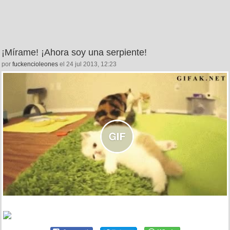
¡Mírame! ¡Ahora soy una serpiente!
por
fuckencioleones
el 24 jul 2013, 12:23