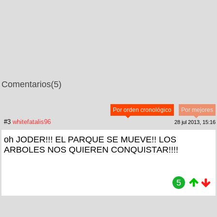
Comentarios
(5)
Por orden cronológico
Por mejores
#3
whitefatalis96
28 jul 2013, 15:16
oh JODER!!! EL PARQUE SE MUEVE!! LOS
ARBOLES NOS QUIEREN CONQUISTAR!!!!
5