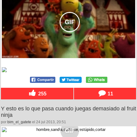
255
11
Y esto es lo que pasa cuando juegas demasiado al fruit
ninja
por
bim_el_gatete
el 24 jul 2013, 20:51