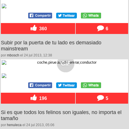
360
6
Subir por la puerta de tu lado es demasiado
mainstream
por
mbosch
el 24 jul 2013, 12:38
196
5
Si es que todos los felinos son iguales, no importa el
tamaño
por
henuleca
el 24 jul 2013, 05:06