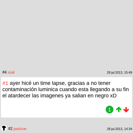
#4
isial
28 jul 2013, 15:49
#1
ayer hicé un time lapse, gracias a no tener
contaminación luminica cuando esta llegando a su fin
el atardecer las imagenes ya salian en negro xD
1
#2
pastrue
28 jul 2013, 14:34